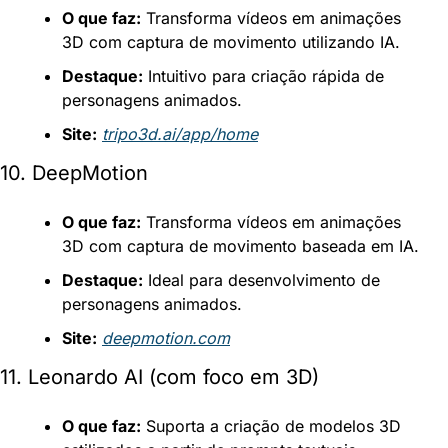
O que faz:
 Transforma vídeos em animações 
3D com captura de movimento utilizando IA.
Destaque:
 Intuitivo para criação rápida de 
personagens animados.
Site:
tripo3d.ai/app/home
10. DeepMotion
O que faz:
 Transforma vídeos em animações 
3D com captura de movimento baseada em IA.
Destaque:
 Ideal para desenvolvimento de 
personagens animados.
Site:
deepmotion.com
11. Leonardo AI (com foco em 3D)
O que faz:
 Suporta a criação de modelos 3D 