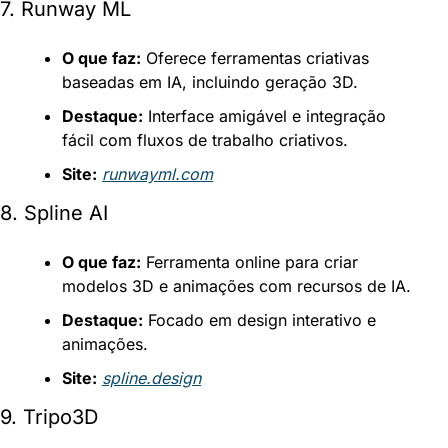
7. Runway ML
O que faz:
 Oferece ferramentas criativas 
baseadas em IA, incluindo geração 3D.
Destaque:
 Interface amigável e integração 
fácil com fluxos de trabalho criativos.
Site:
runwayml.com
8. Spline AI
O que faz:
 Ferramenta online para criar 
modelos 3D e animações com recursos de IA.
Destaque:
 Focado em design interativo e 
animações.
Site:
spline.design
9. Tripo3D