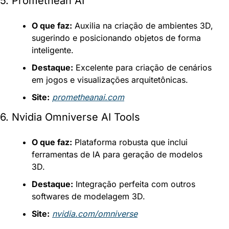
5. Promethean AI
O que faz:
 Auxilia na criação de ambientes 3D, 
sugerindo e posicionando objetos de forma 
inteligente.
Destaque:
 Excelente para criação de cenários 
em jogos e visualizações arquitetônicas.
Site:
prometheanai.com
6. Nvidia Omniverse AI Tools
O que faz:
 Plataforma robusta que inclui 
ferramentas de IA para geração de modelos 
3D.
Destaque:
 Integração perfeita com outros 
softwares de modelagem 3D.
Site:
nvidia.com/omniverse