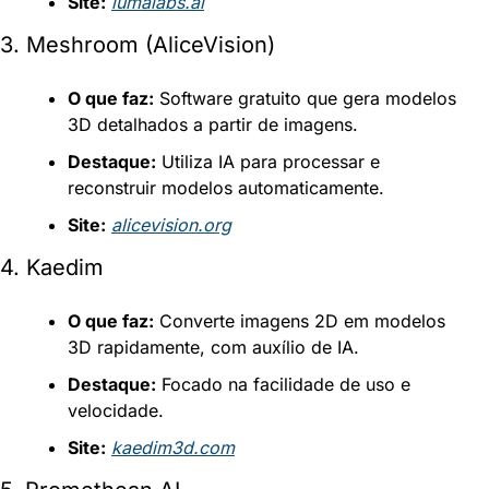
Site:
lumalabs.ai
3. Meshroom (AliceVision)
O que faz:
 Software gratuito que gera modelos 
3D detalhados a partir de imagens.
Destaque:
 Utiliza IA para processar e 
reconstruir modelos automaticamente.
Site:
alicevision.org
4. Kaedim
O que faz:
 Converte imagens 2D em modelos 
3D rapidamente, com auxílio de IA.
Destaque:
 Focado na facilidade de uso e 
velocidade.
Site:
kaedim3d.com