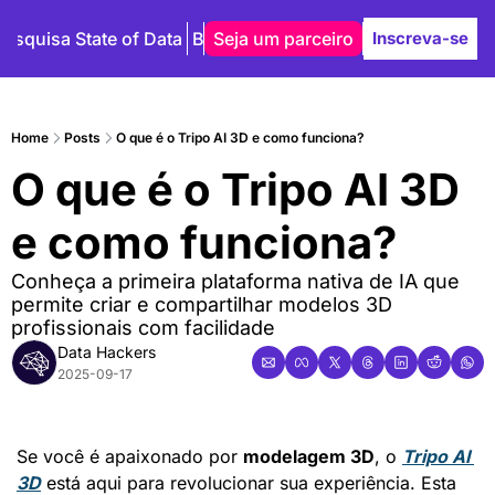
Pesquisa State of Data
Blog
Seja um parceiro
Autores
Inscreva-se
Home
Posts
O que é o Tripo AI 3D e como funciona?
O que é o Tripo AI 3D 
e como funciona?
Conheça a primeira plataforma nativa de IA que 
permite criar e compartilhar modelos 3D 
profissionais com facilidade
Data Hackers
2025-09-17
Se você é apaixonado por 
modelagem 3D
, o 
Tripo AI 
3D
 está aqui para revolucionar sua experiência. Esta 