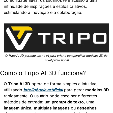
comunidade ativa, os usuários têm acesso a uma 
infinidade de inspirações e estilos criativos, 
estimulando a inovação e a colaboração.
O Tripo AI 3D permite usar a IA para criar e compartilhar modelos 3D de 
nível profissional
Como o Tripo AI 3D funciona?
O 
Tripo AI 3D
 opera de forma simples e intuitiva, 
utilizando 
inteligência artificial
 para gerar 
modelos 3D
rapidamente. O usuário pode escolher diferentes 
métodos de entrada: um 
prompt de texto
, uma 
imagem única
, 
múltiplas imagens
 ou 
desenhos 