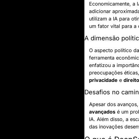
Economicamente, a IA
adicionar aproximad
utilizam a IA para ot
um fator vital para a
A dimensão polític
O aspecto político da
ferramenta econômi
enfatizou a importânc
privacidade
 e 
direi
Desafios no camin
Apesar dos avanços, a
avançados
 é um pro
IA. Além disso, a esc
das inovações desen