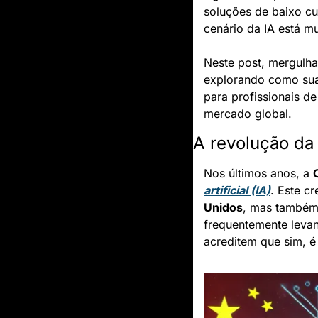
soluções de baixo cu
cenário da IA está m
Neste post, mergulh
explorando como suas
para profissionais d
mercado global.
A revolução da i
Nos últimos anos, a 
artificial (IA)
. Este c
Unidos
, mas também 
frequentemente levan
acreditem que sim, é