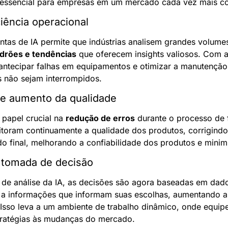
u essencial para empresas em um mercado cada vez mais co
iência operacional
tas de IA permite que indústrias analisem grandes volum
drões e tendências
 que oferecem insights valiosos. Com a
tecipar falhas em equipamentos e otimizar a manutenção,
 não sejam interrompidos.
 e aumento da qualidade
papel crucial na 
redução de erros
 durante o processo de 
oram continuamente a qualidade dos produtos, corrigindo
do final, melhorando a confiabilidade dos produtos e mini
 tomada de decisão
e análise da IA, as decisões são agora baseadas em dado
 a informações que informam suas escolhas, aumentando a
 Isso leva a um ambiente de trabalho dinâmico, onde equip
tratégias às mudanças do mercado.