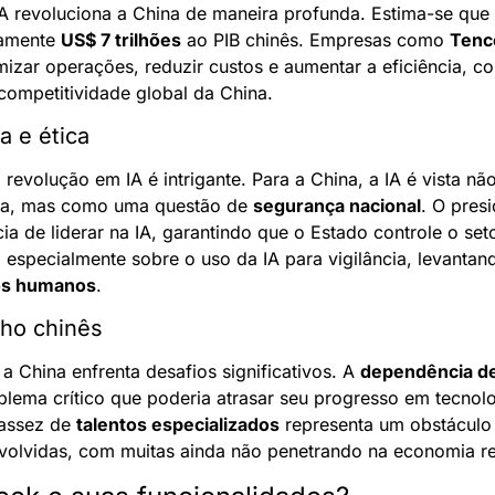
 revoluciona a China de maneira profunda. Estima-se que 
amente 
US$ 7 trilhões
 ao PIB chinês. Empresas como 
Tenc
imizar operações, reduzir custos e aumentar a eficiência, 
 competitividade global da China.
a e ética
 revolução em IA é intrigante. Para a China, a IA é vista 
ca, mas como uma questão de 
segurança nacional
. O presi
ia de liderar na IA, garantindo que o Estado controle o setor
tos humanos
.
ho chinês
 China enfrenta desafios significativos. A 
dependência de
blema crítico que poderia atrasar seu progresso em tecnolog
assez de 
talentos especializados
 representa um obstáculo 
volvidas, com muitas ainda não penetrando na economia re