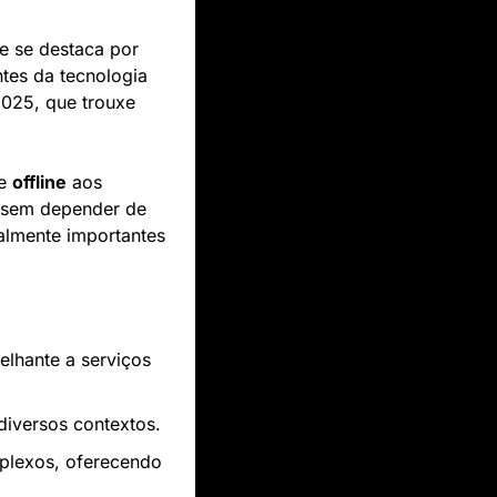
e se destaca por 
tes da tecnologia 
025, que trouxe 
e 
offline
 aos 
 sem depender de 
almente importantes 
elhante a serviços 
iversos contextos.
plexos, oferecendo 