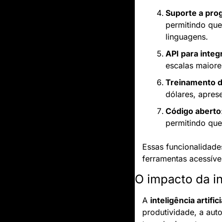
Suporte a pr
permitindo qu
linguagens.
API para integ
escalas maiore
Treinamento d
dólares, apres
Código aberto
permitindo que
Essas funcionalidad
ferramentas acessíveis
O impacto da int
A 
inteligência artifici
produtividade, a aut