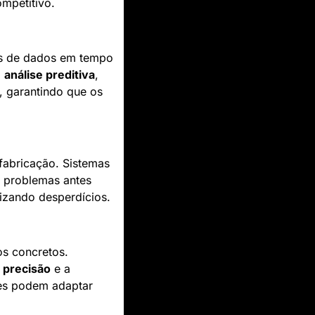
mpetitivo.
es de dados em tempo 
 
análise preditiva
, 
 garantindo que os 
fabricação. Sistemas 
 problemas antes 
mizando desperdícios.
s concretos. 
 
precisão
 e a 
es podem adaptar 