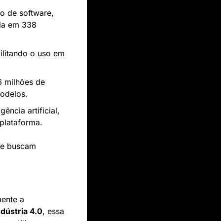
o de software, 
a em 338 
ilitando o uso em 
 milhões de 
modelos.
cia artificial, 
plataforma.
e buscam 
ente a 
ndústria 4.0
, essa 