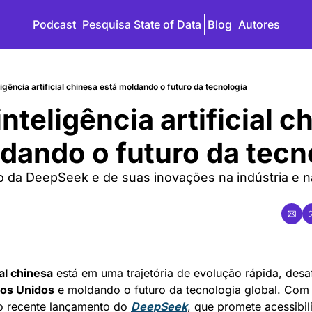
Podcast
Pesquisa State of Data
Blog
Autores
igência artificial chinesa está moldando o futuro da tecnologia
teligência artificial ch
ldando o futuro da tecn
da DeepSeek e de suas inovações na indústria e n
ial chinesa
 está em uma trajetória de evolução rápida, desa
os Unidos
 e moldando o futuro da tecnologia global. Com 
 o recente lançamento do 
DeepSeek
, que promete acessibil