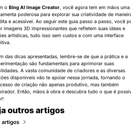
m o 
Bing AI Image Creator
, você agora tem em mãos uma 
ramenta poderosa para explorar sua criatividade de maneira
dita e acessível. Ao seguir este guia passo a passo, você p
ar imagens 3D impressionantes que refletem suas ideas e 
ões artísticas, tudo isso sem custos e com uma interface 
itiva.
m das dicas apresentadas, lembre-se de que a prática e a 
erimentação são fundamentais para aprimorar suas 
ilidades. A vasta comunidade de criadores e as diversas 
ões disponíveis vão te apoiar nessa jornada, tornando o 
cesso de criação não apenas produtivo, mas também 
pirador. Então, mãos à obra e descubra tudo o que é possív
r!
ja outros artigos
 artigos