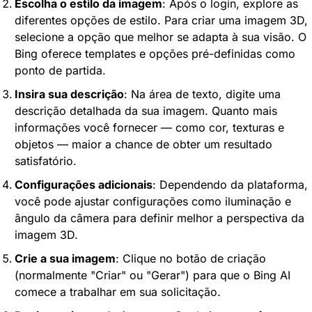
Escolha o estilo da imagem
: Após o login, explore as 
diferentes opções de estilo. Para criar uma imagem 3D, 
selecione a opção que melhor se adapta à sua visão. O 
Bing oferece templates e opções pré-definidas como 
ponto de partida.
Insira sua descrição
: Na área de texto, digite uma 
descrição detalhada da sua imagem. Quanto mais 
informações você fornecer — como cor, texturas e 
objetos — maior a chance de obter um resultado 
satisfatório.
Configurações adicionais
: Dependendo da plataforma, 
você pode ajustar configurações como iluminação e 
ângulo da câmera para definir melhor a perspectiva da 
imagem 3D.
Crie a sua imagem
: Clique no botão de criação 
(normalmente "Criar" ou "Gerar") para que o Bing AI 
comece a trabalhar em sua solicitação.