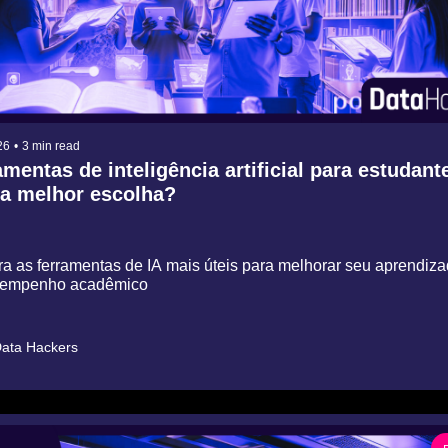
26
•
3 min read
mentas de inteligência artificial para estudante
 a melhor escolha?
a as ferramentas de IA mais úteis para melhorar seu aprendizad
empenho acadêmico
ata Hackers