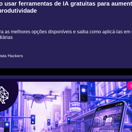
 usar ferramentas de IA gratuitas para aumenta
produtividade
 as melhores opções disponíveis e saiba como aplicá-las em 
iárias
ata Hackers