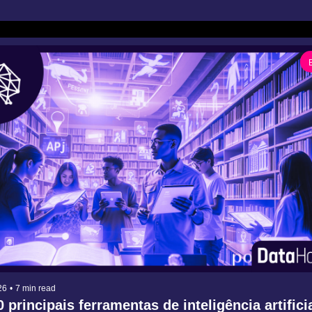
26
•
7 min read
 principais ferramentas de inteligência artificia