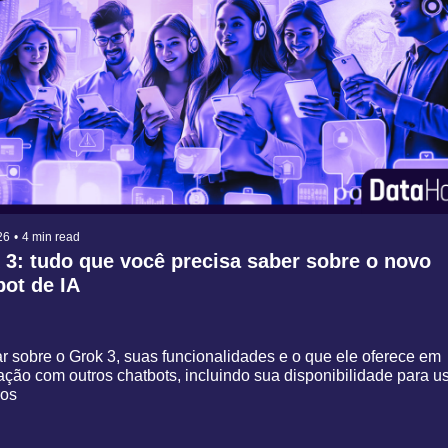
26
•
4 min read
 3: tudo que você precisa saber sobre o novo 
bot de IA
r sobre o Grok 3, suas funcionalidades e o que ele oferece em 
̧ão com outros chatbots, incluindo sua disponibilidade para usu
ros