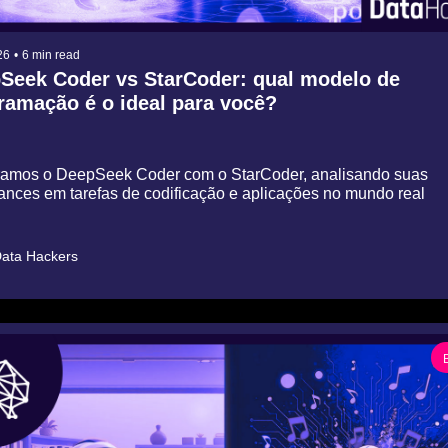
26
•
6 min read
Seek Coder vs StarCoder: qual modelo de 
amação é o ideal para você?
mos o DeepSeek Coder com o StarCoder, analisando suas 
nces em tarefas de codificação e aplicações no mundo real
ata Hackers