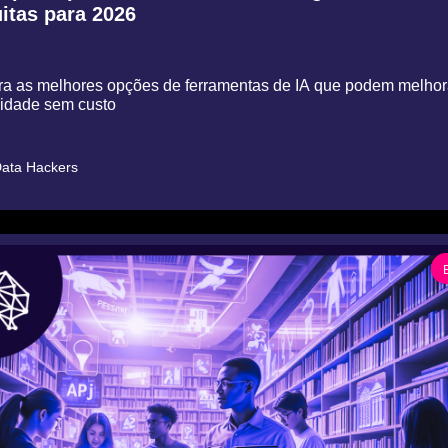
uitas para 2026
a as melhores opções de ferramentas de IA que podem melhora
vidade sem custo
ata Hackers