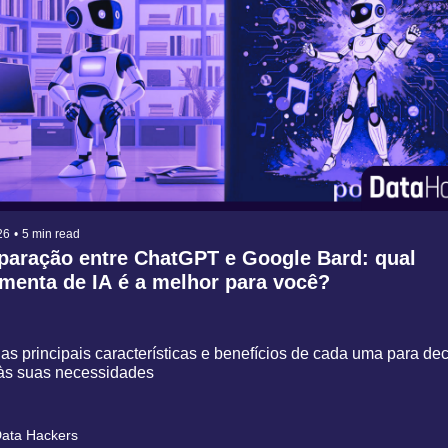
26
•
5 min read
aração entre ChatGPT e Google Bard: qual 
menta de IA é a melhor para você?
as principais características e benefícios de cada uma para deci
às suas necessidades
ata Hackers