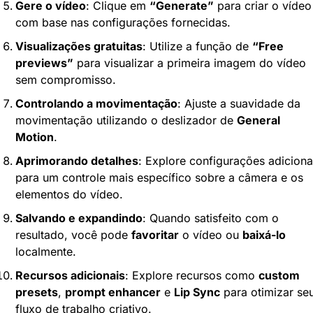
Gere o vídeo
: Clique em 
“Generate”
 para criar o vídeo 
com base nas configurações fornecidas.
Visualizações gratuitas
: Utilize a função de 
“Free 
previews”
 para visualizar a primeira imagem do vídeo 
sem compromisso.
Controlando a movimentação
: Ajuste a suavidade da 
movimentação utilizando o deslizador de 
General 
Motion
.
Aprimorando detalhes
: Explore configurações adicionai
para um controle mais específico sobre a câmera e os 
elementos do vídeo.
Salvando e expandindo
: Quando satisfeito com o 
resultado, você pode 
favoritar
 o vídeo ou 
baixá-lo
localmente.
Recursos adicionais
: Explore recursos como 
custom 
presets
, 
prompt enhancer
 e 
Lip Sync
 para otimizar seu
fluxo de trabalho criativo.