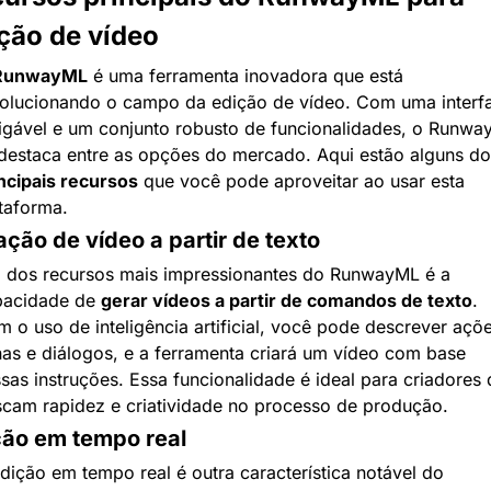
ção de vídeo
RunwayML
 é uma ferramenta inovadora que está 
olucionando o campo da edição de vídeo. Com uma interfa
gável e um conjunto robusto de funcionalidades, o Runwa
ncipais recursos
 que você pode aproveitar ao usar esta 
taforma.
ção de vídeo a partir de texto
dos recursos mais impressionantes do RunwayML é a 
acidade de 
gerar vídeos a partir de comandos de texto
. 
 o uso de inteligência artificial, você pode descrever ações
as e diálogos, e a ferramenta criará um vídeo com base 
sas instruções. Essa funcionalidade é ideal para criadores 
cam rapidez e criatividade no processo de produção.
ção em tempo real
dição em tempo real é outra característica notável do 