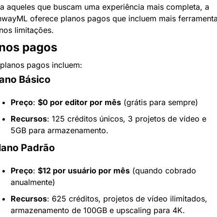
a aqueles que buscam uma experiência mais completa, a 
wayML oferece planos pagos que incluem mais ferramentas
os limitações.
nos pagos
planos pagos incluem:
lano Básico
Preço
: 
$0 por editor por mês
 (grátis para sempre)
Recursos
: 125 créditos únicos, 3 projetos de vídeo e 
5GB para armazenamento.
Plano Padrão
Preço
: 
$12 por usuário por mês
 (quando cobrado 
anualmente)
Recursos
: 625 créditos, projetos de vídeo ilimitados, 
armazenamento de 100GB e upscaling para 4K.