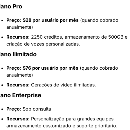
lano Pro
Preço
: 
$28 por usuário por mês
 (quando cobrado 
anualmente)
Recursos
: 2250 créditos, armazenamento de 500GB e 
criação de vozes personalizadas.
lano Ilimitado
Preço
: 
$76 por usuário por mês
 (quando cobrado 
anualmente)
Recursos
: Gerações de vídeo ilimitadas.
lano Enterprise
Preço
: Sob consulta
Recursos
: Personalização para grandes equipes, 
armazenamento customizado e suporte prioritário.