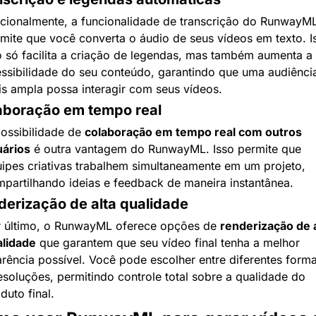
cionalmente, a funcionalidade de transcrição do RunwayML
mite que você converta o áudio de seus vídeos em texto. Is
 só facilita a criação de legendas, mas também aumenta a 
ssibilidade do seu conteúdo, garantindo que uma audiência
s ampla possa interagir com seus vídeos.
aboração em tempo real
ossibilidade de 
colaboração em tempo real com outros 
ários
 é outra vantagem do RunwayML. Isso permite que 
ipes criativas trabalhem simultaneamente em um projeto, 
partilhando ideias e feedback de maneira instantânea.
derização de alta qualidade
 último, o RunwayML oferece opções de 
renderização de a
lidade
 que garantem que seu vídeo final tenha a melhor 
rência possível. Você pode escolher entre diferentes forma
esoluções, permitindo controle total sobre a qualidade do 
duto final.