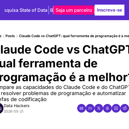
Pesquisa State of Data
Blog
Seja um parceiro
Autores
Inscreva-se
e
Posts
Claude Code vs ChatGPT: qual ferramenta de programação é a me
laude Code vs ChatGPT
ual ferramenta de 
rogramação é a melhor
pare as capacidades do Claude Code e do ChatGPT
resolver problemas de programação e automatizar 
efas de codificação
Data Hackers
2026-05-21