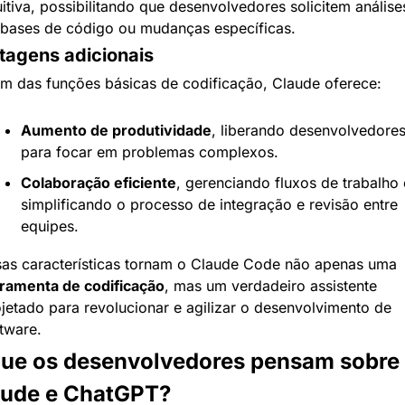
uitiva, possibilitando que desenvolvedores solicitem análises
bases de código ou mudanças específicas.
tagens adicionais
m das funções básicas de codificação, Claude oferece:
Aumento de produtividade
, liberando desenvolvedores
para focar em problemas complexos.
Colaboração eficiente
, gerenciando fluxos de trabalho e
simplificando o processo de integração e revisão entre 
equipes.
Essas características tornam o Claude Code não apenas uma 
rramenta de codificação
, mas um verdadeiro assistente 
jetado para revolucionar e agilizar o desenvolvimento de 
tware.
ue os desenvolvedores pensam sobre 
aude e ChatGPT?