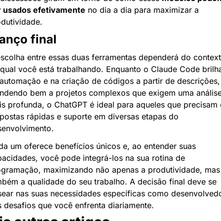
r usados efetivamente
 no dia a dia para maximizar a 
dutividade.
anço final
scolha entre essas duas ferramentas dependerá do context
qual você está trabalhando. Enquanto o Claude Code brilha
automação e na criação de códigos a partir de descrições, 
endendo bem a projetos complexos que exigem uma análise
s profunda, o ChatGPT é ideal para aqueles que precisam 
postas rápidas e suporte em diversas etapas do 
senvolvimento.
a um oferece benefícios únicos e, ao entender suas 
acidades, você pode integrá-los na sua rotina de 
ogramação, maximizando não apenas a produtividade, mas 
bém a qualidade do seu trabalho. A decisão final deve se 
ear nas suas necessidades específicas como desenvolvedo
 desafios que você enfrenta diariamente.