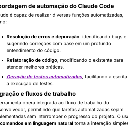
bordagem de automação do Claude Code
ude é capaz de realizar diversas funções automatizadas, 
mo:
Resolução de erros e depuração
, identificando bugs e 
sugerindo correções com base em um profundo 
entendimento do código.
Refatoração de código
, modificando o existente para 
atender melhores práticas.
Geração de testes automatizados
, facilitando a escrita 
a execução de testes.
gração e fluxos de trabalho
erramenta opera integrada ao fluxo de trabalho do 
envolvedor, permitindo que tarefas automatizadas sejam 
lementadas sem interromper o progresso do projeto. O uso
comandos em linguagem natural
 torna a interação simples