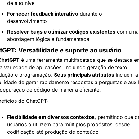
de alto nível
Fornecer feedback interativo
 durante o 
desenvolvimento
Resolver bugs e otimizar códigos existentes
 com uma 
abordagem lógica e fundamentada
tGPT: Versatilidade e suporte ao usuário
ChatGPT
 é uma ferramenta multifacetada que se destaca em
 variedade de aplicações, incluindo geração de texto, 
adução e programação. 
Seus principais atributos
 incluem a 
ilidade de gerar rapidamente respostas a perguntas e auxili
depuração de código de maneira eficiente.
efícios do ChatGPT:
Flexibilidade em diversos contextos
, permitindo que os
usuários o utilizem para múltiplos propósitos, desde 
codificação até produção de conteúdo