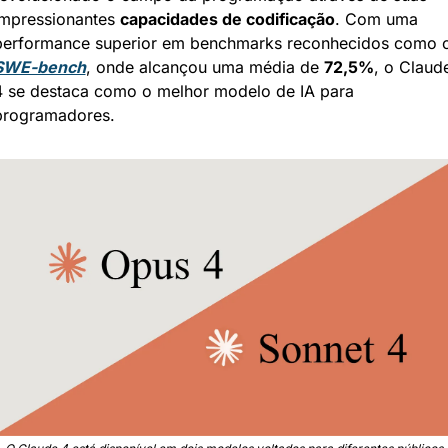
impressionantes 
capacidades de codificação
. Com uma 
SWE-bench
, onde alcançou uma média de 
72,5%
, o Claude
4 se destaca como o melhor modelo de IA para 
programadores.