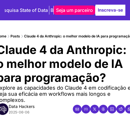
Pesquisa State of Data
Blog
Seja um parceiro
Autores
Inscreva-se
ome
Posts
Claude 4 da Anthropic: o melhor modelo de IA para programaça
Claude 4 da Anthropic: 
o melhor modelo de IA 
para programação?
xplore as capacidades do Claude 4 em codificação e
eja sua eficácia em workflows mais longos e 
omplexos.
Data Hackers
2025-06-06