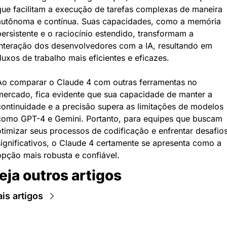
que facilitam a execução de tarefas complexas de maneira 
autônoma e contínua. Suas capacidades, como a memória 
ersistente e o raciocínio estendido, transformam a 
interação dos desenvolvedores com a IA, resultando em 
luxos de trabalho mais eficientes e eficazes.
Ao comparar o Claude 4 com outras ferramentas no 
mercado, fica evidente que sua capacidade de manter a 
continuidade e a precisão supera as limitações de modelos 
como GPT-4 e Gemini. Portanto, para equipes que buscam 
otimizar seus processos de codificação e enfrentar desafios
significativos, o Claude 4 certamente se apresenta como a 
opção mais robusta e confiável.
eja outros artigos
is artigos