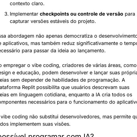
contexto claro.
Implementar 
checkpoints ou controle de versão
 para 
capturar versões estáveis do projeto.
ssa abordagem não apenas democratiza o desenvolvimento
e aplicativos, mas também reduz significativamente o tempo
ecessário para passar da ideia ao lançamento.
o empregar o vibe coding, criadores de várias áreas, como 
esign e educação, podem desenvolver e lançar suas própria
deias sem depender de habilidades de programação. A 
ataforma Replit possibilita que usuários descrevam suas 
eias em linguagem cotidiana, enquanto a IA cria todos os 
omponentes necessários para o funcionamento do aplicativ
 vibe coding não substitui desenvolvedores, mas permite qu
odos implementem suas visões.
possível programar com IA?