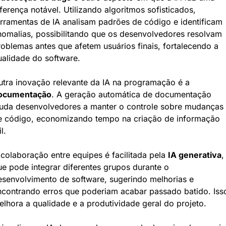
ferença notável. Utilizando algoritmos sofisticados, 
rramentas de IA analisam padrões de código e identificam 
nomalias, possibilitando que os desenvolvedores resolvam 
oblemas antes que afetem usuários finais, fortalecendo a 
ualidade do software.
Outra inovação relevante da IA na programação é a 
ocumentação
. A geração automática de documentação 
juda desenvolvedores a manter o controle sobre mudanças 
e código, economizando tempo na criação de informação 
il.
colaboração entre equipes é facilitada pela 
IA generativa
, 
e pode integrar diferentes grupos durante o 
esenvolvimento de software, sugerindo melhorias e 
ncontrando erros que poderiam acabar passado batido. Isso
lhora a qualidade e a produtividade geral do projeto.