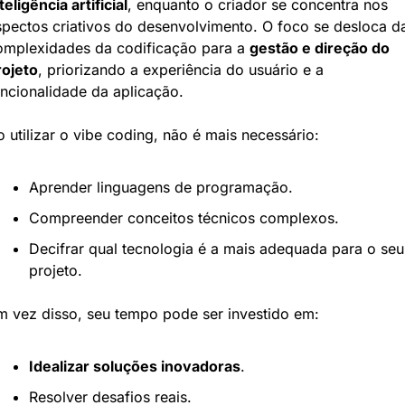
teligência artificial
, enquanto o criador se concentra nos 
spectos criativos do desenvolvimento. O foco se desloca da
omplexidades da codificação para a 
gestão e direção do 
rojeto
, priorizando a experiência do usuário e a 
uncionalidade da aplicação.
 utilizar o vibe coding, não é mais necessário:
Aprender linguagens de programação.
Compreender conceitos técnicos complexos.
Decifrar qual tecnologia é a mais adequada para o seu 
projeto.
m vez disso, seu tempo pode ser investido em:
Idealizar soluções inovadoras
.
Resolver desafios reais.