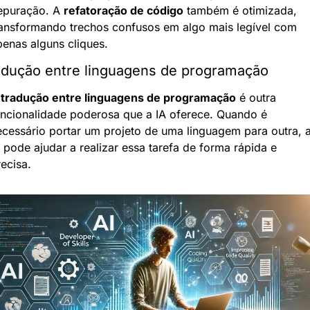
epuração. A 
refatoração de código
 também é otimizada, 
ransformando trechos confusos em algo mais legível com 
penas alguns cliques.
adução entre linguagens de programação
 
tradução entre linguagens de programação
 é outra 
uncionalidade poderosa que a IA oferece. Quando é 
cessário portar um projeto de uma linguagem para outra, a
 pode ajudar a realizar essa tarefa de forma rápida e 
ecisa.