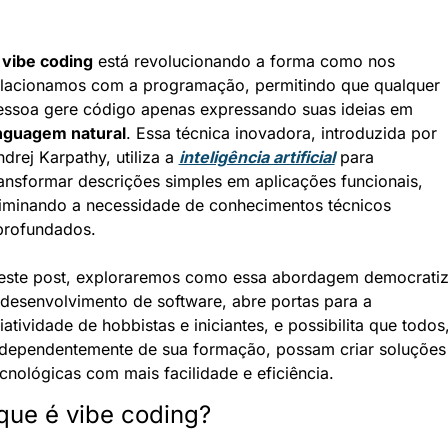
 
vibe coding
 está revolucionando a forma como nos 
elacionamos com a programação, permitindo que qualquer 
pessoa gere código apenas expressando suas ideias em 
inguagem natural
. Essa técnica inovadora, introduzida por 
drej Karpathy, utiliza a 
inteligência artificial
 para 
ansformar descrições simples em aplicações funcionais, 
liminando a necessidade de conhecimentos técnicos 
profundados.
este post, exploraremos como essa abordagem democratiz
desenvolvimento de software, abre portas para a 
iatividade de hobbistas e iniciantes, e possibilita que todos,
ndependentemente de sua formação, possam criar soluções 
cnológicas com mais facilidade e eficiência.
que é vibe coding?