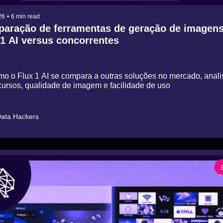
26
•
6 min read
aração de ferramentas de geração de imagens:
 1 AI versus concorrentes
o o Flux 1 AI se compara a outras soluções no mercado, anali
cursos, qualidade de imagem e facilidade de uso
ata Hackers