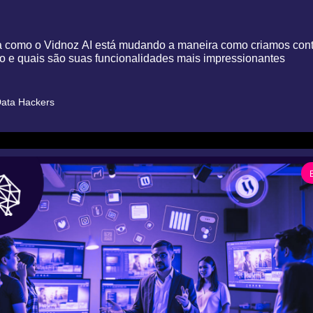
 como o Vidnoz AI está mudando a maneira como criamos conte
eo e quais são suas funcionalidades mais impressionantes
ata Hackers