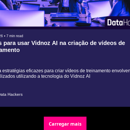
26
•
7 min read
 para usar Vidnoz AI na criação de vídeos de 
namento
estratégias eficazes para criar vídeos de treinamento envolven
lizados utilizando a tecnologia do Vidnoz AI
ata Hackers
Carregar mais