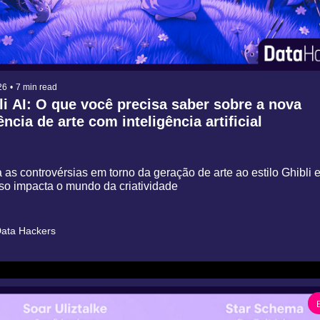
26
•
7 min read
i AI: O que você precisa saber sobre a nova 
̂ncia de arte com inteligência artificial
as controvérsias em torno da geração de arte ao estilo Ghibli e
so impacta o mundo da criatividade
ata Hackers