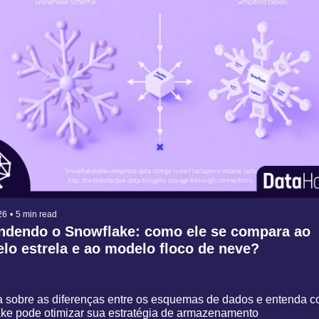
26
•
5 min read
ndendo o Snowflake: como ele se compara ao 
lo estrela e ao modelo floco de neve?
 sobre as diferenças entre os esquemas de dados e entenda c
ke pode otimizar sua estratégia de armazenamento