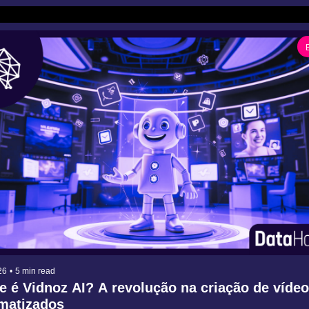
26
•
5 min read
 é Vidnoz AI? A revolução na criação de vídeo
matizados