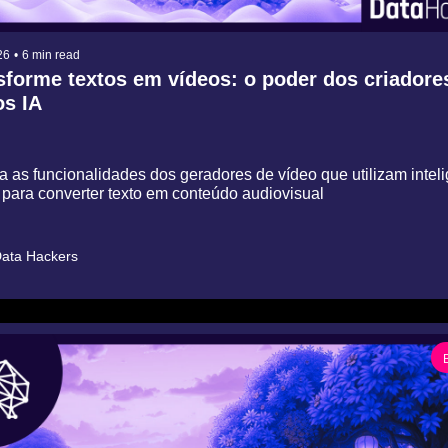
26
•
6 min read
sforme textos em vídeos: o poder dos criadores
os IA
 as funcionalidades dos geradores de vídeo que utilizam intelig
al para converter texto em conteúdo audiovisual
ata Hackers