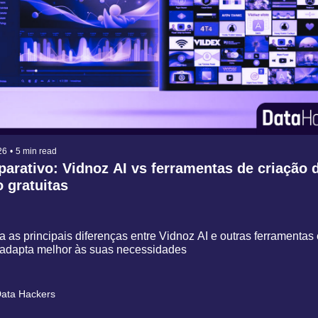
26
•
5 min read
rativo: Vidnoz AI vs ferramentas de criação d
o gratuitas
 as principais diferenças entre Vidnoz AI e outras ferramentas e
 adapta melhor às suas necessidades
ata Hackers