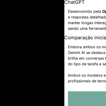
ChatGPT
Desenvolvido pela 
O
e respostas detalhad
manter longas interaç
sendo uma ferramenta
Comparação inicia
Embora ambos os mod
Gemini AI se destaca
brilha em conversas 
do tipo de tarefa a s
Ambos os modelos es
profissionais de tecn