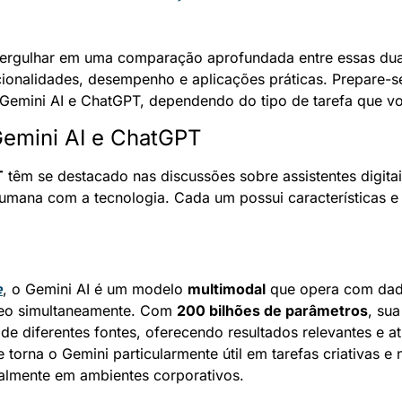
ergulhar em uma comparação aprofundada entre essas duas
ionalidades, desempenho e aplicações práticas. Prepare-se
Gemini AI e ChatGPT, dependendo do tipo de tarefa que voc
Gemini AI e ChatGPT
T
 têm se destacado nas discussões sobre assistentes digitai
 humana com a tecnologia. Cada um possui características e 
e
, o Gemini AI é um modelo 
multimodal
 que opera com dado
deo simultaneamente. Com 
200 bilhões de parâmetros
, sua
 de diferentes fontes, oferecendo resultados relevantes e a
 torna o Gemini particularmente útil em tarefas criativas e n
almente em ambientes corporativos.