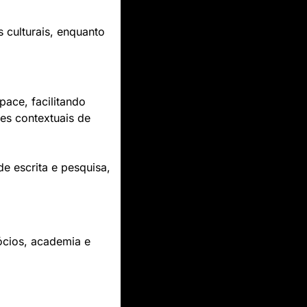
 culturais, enquanto 
ce, facilitando 
s contextuais de 
 escrita e pesquisa, 
cios, academia e 