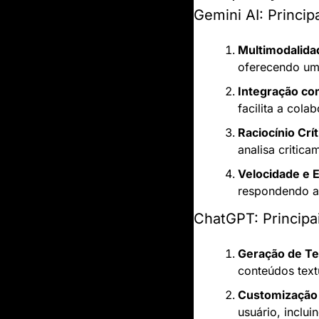
Gemini AI: Princip
Multimodalida
oferecendo uma
Integração c
facilita a col
Raciocínio Crít
analisa critic
Velocidade e E
respondendo a
ChatGPT: Principai
Geração de Tex
conteúdos text
Customização 
usuário, inclui