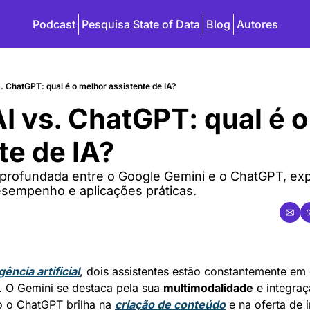
Podcast
Pesquisa State of Data
Blog
Autores
. ChatGPT: qual é o melhor assistente de IA?
I vs. ChatGPT: qual é o
te de IA?
profundada entre o Google Gemini e o ChatGPT, exp
sempenho e aplicações práticas.
gência artificial
, dois assistentes estão constantemente em 
. O Gemini se destaca pela sua 
multimodalidade
 e integra
 o ChatGPT brilha na 
criação de conteúdo
 e na oferta de i