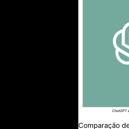
ChatGPT e 
Comparação de 