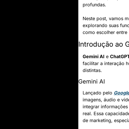
profundas.
Neste post, vamos m
explorando suas func
como escolher entre 
Introdução ao 
Gemini AI
 e 
ChatGP
facilitar a interação
distintas.
Gemini AI
Lançado pelo 
Googl
imagens, áudio e ví
integrar informações
real. Essa capacidade
de marketing, especi