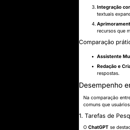
Integração co
textuais expan
Aprimorament
recursos que 
Comparação prátic
Assistente Mu
Redação e Cri
respostas.
Desempenho e
Na comparação entre
comuns que usuários
1. Tarefas de Pesq
O 
ChatGPT
 se desta