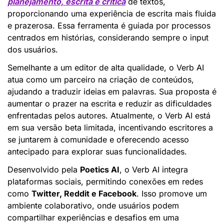
planejamento, escrita e crítica
 de textos, 
proporcionando uma experiência de escrita mais fluida 
e prazerosa. Essa ferramenta é guiada por processos 
centrados em histórias, considerando sempre o input 
dos usuários.
Semelhante a um editor de alta qualidade, o Verb AI 
atua como um parceiro na criação de conteúdos, 
ajudando a traduzir ideias em palavras. Sua proposta é 
aumentar o prazer na escrita e reduzir as dificuldades 
enfrentadas pelos autores. Atualmente, o Verb AI está 
em sua versão beta limitada, incentivando escritores a 
se juntarem à comunidade e oferecendo acesso 
antecipado para explorar suas funcionalidades.
Desenvolvido pela 
Poetics AI
, o Verb AI integra 
plataformas sociais, permitindo conexões em redes 
como 
Twitter, Reddit e Facebook
. Isso promove um 
ambiente colaborativo, onde usuários podem 
compartilhar experiências e desafios em uma 