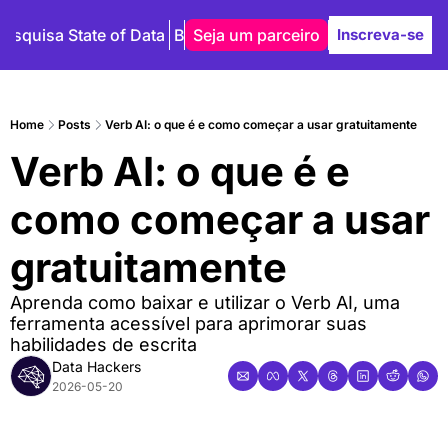
Pesquisa State of Data
Blog
Seja um parceiro
Autores
Inscreva-se
Home
Posts
Verb AI: o que é e como começar a usar gratuitamente
Verb AI: o que é e 
como começar a usar 
gratuitamente
Aprenda como baixar e utilizar o Verb AI, uma 
ferramenta acessível para aprimorar suas 
habilidades de escrita
Data Hackers
2026-05-20