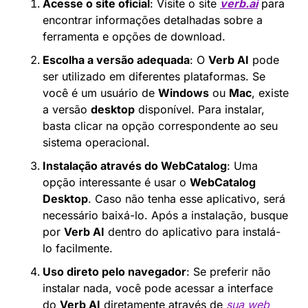
Acesse o site oficial
: Visite o site 
verb.ai
 para 
encontrar informações detalhadas sobre a 
ferramenta e opções de download.
Escolha a versão adequada
: O 
Verb AI
 pode 
ser utilizado em diferentes plataformas. Se 
você é um usuário de 
Windows
 ou 
Mac
, existe 
a versão 
desktop
 disponível. Para instalar, 
basta clicar na opção correspondente ao seu 
sistema operacional.
Instalação através do WebCatalog
: Uma 
opção interessante é usar o 
WebCatalog 
Desktop
. Caso não tenha esse aplicativo, será 
necessário baixá-lo. Após a instalação, busque 
por 
Verb AI
 dentro do aplicativo para instalá-
lo facilmente.
Uso direto pelo navegador
: Se preferir não 
instalar nada, você pode acessar a interface 
do 
Verb AI
 diretamente através de 
sua web 