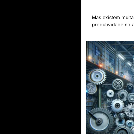
Mas existem muita
produtividade no 