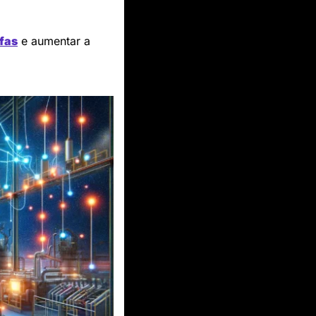
fas
 e aumentar a 