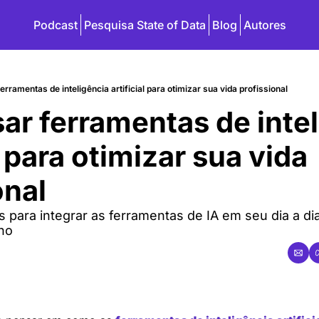
Podcast
Pesquisa State of Data
Blog
Autores
rramentas de inteligência artificial para otimizar sua vida profissional
r ferramentas de inteli
l para otimizar sua vida 
onal
s para integrar as ferramentas de IA em seu dia a di
lho