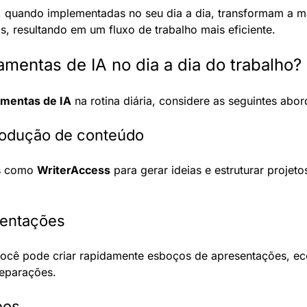
, quando implementadas no seu dia a dia, transformam a m
s, resultando em um fluxo de trabalho mais eficiente.
mentas de IA no dia a dia do trabalho?
amentas de IA
 na rotina diária, considere as seguintes abo
rodução de conteúdo
s como 
WriterAccess
 para gerar ideias e estruturar projeto
sentações
você pode criar rapidamente esboços de apresentações, e
eparações.
eos