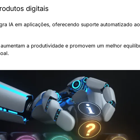
odutos digitais
egra IA em aplicações, oferecendo suporte automatizado aos
 aumentam a produtividade e promovem um melhor equilíbrio
oal.