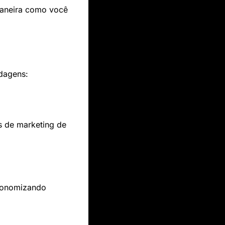
aneira como você 
rdagens:
s de marketing de 
conomizando 