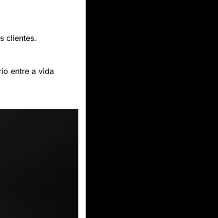
 clientes.
 entre a vida 