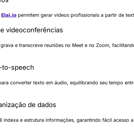
 
Elai.io
 permitem gerar vídeos profissionais a partir de te
e videoconferências
 grava e transcreve reuniões no Meet e no Zoom, facilitando
t-to-speech
para converter texto em áudio, equilibrando seu tempo entre
ganização de dados
ê indexa e estrutura informações, garantindo fácil acesso 