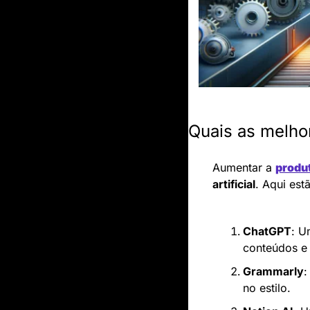
Quais as melho
Aumentar a 
produ
artificial
. Aqui es
ChatGPT
: U
conteúdos e 
Grammarly
:
no estilo.