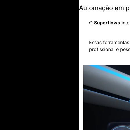
Automação em pr
O 
Superflows
 int
Essas ferramentas
profissional e pess