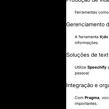
Ferramentas como
Gerenciamento d
A ferramenta 
tl;dv
informações.
Soluções de tex
Utilize 
Speechify
 
pessoal.
Integração e or
Com 
Pragma
, voc
importantes.