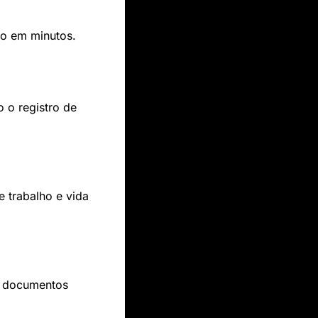
xto em minutos.
 o registro de 
 trabalho e vida 
a documentos 