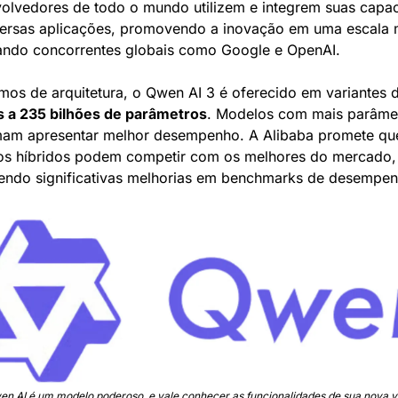
olvedores de todo o mundo utilizem e integrem suas capac
ersas aplicações, promovendo a inovação em uma escala m
ando concorrentes globais como Google e OpenAI.
mos de arquitetura, o Qwen AI 3 é oferecido em variantes d
s a 235 bilhões de parâmetros
. Modelos com mais parâmet
am apresentar melhor desempenho. A Alibaba promete que
s híbridos podem competir com os melhores do mercado, 
endo significativas melhorias em benchmarks de desempen
n AI é um modelo poderoso, e vale conhecer as funcionalidades de sua nova 