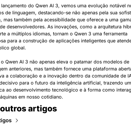
lançamento do Qwen AI 3, vemos uma evolução notável no
s de linguagem, destacando-se não apenas pela sua sofist
a, mas também pela acessibilidade que oferece a uma gama
de desenvolvedores. As inovações, como a arquitetura híbri
rte a múltiplos idiomas, tornam o Qwen 3 uma ferramenta 
sa para a construção de aplicações inteligentes que atende
lico global.
 o Qwen AI 3 não apenas eleva o patamar dos modelos de 
gem anteriores, mas também fornece uma plataforma aberta
iva a colaboração e a inovação dentro da comunidade de IA
ecisivo para o futuro da inteligência artificial, trazendo um
ca ao desenvolvimento tecnológico e à forma como interag
quinas em nosso cotidiano.
 outros artigos
tigos