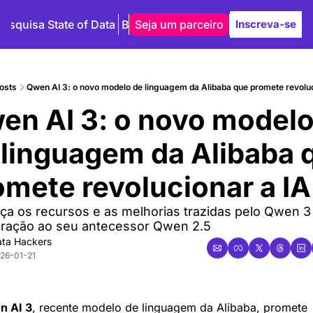
Pesquisa State of Data
Blog
Seja um parceiro
Autores
Inscreva-se
osts
Qwen AI 3: o novo modelo de linguagem da Alibaba que promete revoluc
en AI 3: o novo modelo
 linguagem da Alibaba q
omete revolucionar a IA
̧a os recursos e as melhorias trazidas pelo Qwen 3
ação ao seu antecessor Qwen 2.5
ta Hackers
26-01-21
n AI 3
, recente modelo de linguagem da Alibaba, promete 