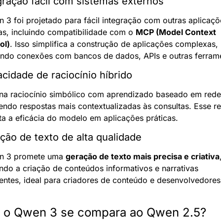
egração fácil com sistemas externos
 3 foi projetado para fácil integração com outras aplicaçõe
as, incluindo compatibilidade com o 
MCP (Model Context 
ol)
. Isso simplifica a construção de aplicações complexas, 
indo conexões com bancos de dados, APIs e outras ferram
cidade de raciocínio híbrido
a raciocínio simbólico com aprendizado baseado em redes
endo respostas mais contextualizadas às consultas. Esse re
a a eficácia do modelo em aplicações práticas.
ção de texto de alta qualidade
n 3 promete uma 
geração de texto mais precisa e criativa
,
ando a criação de conteúdos informativos e narrativas 
entes, ideal para criadores de conteúdo e desenvolvedores 
o Qwen 3 se compara ao Qwen 2.5?