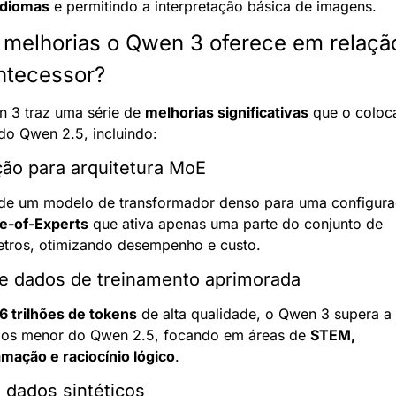
idiomas
 e permitindo a interpretação básica de imagens.
 melhorias o Qwen 3 oferece em relação
ntecessor?
 3 traz uma série de 
melhorias significativas
 que o coloc
 do Qwen 2.5, incluindo:
ção para arquitetura MoE
e-of-Experts
 que ativa apenas uma parte do conjunto de 
tros, otimizando desempenho e custo.
e dados de treinamento aprimorada
6 trilhões de tokens
 de alta qualidade, o Qwen 3 supera a 
os menor do Qwen 2.5, focando em áreas de 
STEM, 
mação e raciocínio lógico
.
 dados sintéticos