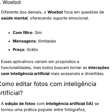
. Woebot
Diferente dos demais, o 
Woebot
 foca em questões de 
saúde mental
, oferecendo suporte emocional.
Com filtro
: Sim
Mensagens
: Ilimitadas
Preço
: Grátis
Esses aplicativos variam em propósitos e 
funcionalidades, mas todos buscam tornar as 
interações 
com inteligência artificial
 mais acessíveis e divertidas.
Como editar fotos com inteligência 
rtificial?
A 
edição de fotos
 com 
inteligência artificial (IA)
 se 
tornou uma prática popular entre fotógrafos, 