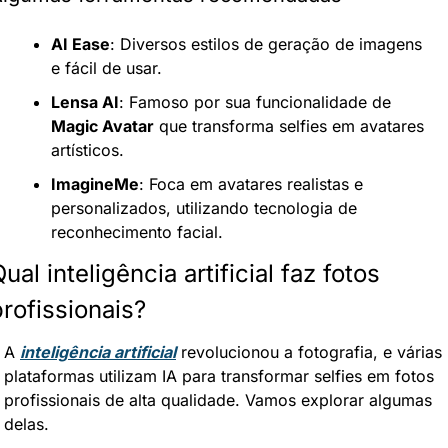
AI Ease
: Diversos estilos de geração de imagens 
e fácil de usar.
Lensa AI
: Famoso por sua funcionalidade de 
Magic Avatar
 que transforma selfies em avatares 
artísticos.
ImagineMe
: Foca em avatares realistas e 
personalizados, utilizando tecnologia de 
reconhecimento facial.
ual inteligência artificial faz fotos 
profissionais?
A 
inteligência artificial
 revolucionou a fotografia, e várias 
plataformas utilizam IA para transformar selfies em fotos 
profissionais de alta qualidade. Vamos explorar algumas 
delas.