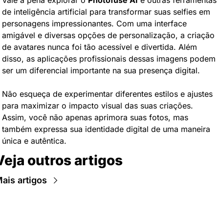
Vale a pena explorar o 
Photofuse AI
 e outras ferramentas 
de inteligência artificial para transformar suas selfies em 
personagens impressionantes. Com uma interface 
amigável e diversas opções de personalização, a criação 
de avatares nunca foi tão acessível e divertida. Além 
disso, as aplicações profissionais dessas imagens podem 
ser um diferencial importante na sua presença digital.
Não esqueça de experimentar diferentes estilos e ajustes 
para maximizar o impacto visual das suas criações. 
Assim, você não apenas aprimora suas fotos, mas 
também expressa sua identidade digital de uma maneira 
única e autêntica.
Veja outros artigos
ais artigos