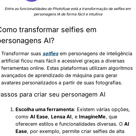
Entre as funcionalidades do Photofuse está a transformação de selfies em 
personagens IA de forma fácil e intuitiva
Como transformar selfies em 
personagens AI?
Transformar suas 
selfies
 em personagens de inteligência 
artificial ficou mais fácil e acessível graças a diversas 
ferramentas online. Estas plataformas utilizam algoritmos 
avançados de aprendizado de máquina para gerar 
avatares personalizados a partir de suas fotografias.
assos para criar seu personagem AI
Escolha uma ferramenta
: Existem várias opções, 
como 
AI Ease
, 
Lensa AI
, e 
ImagineMe
, que 
oferecem estilos e funcionalidades diversas. O 
AI 
Ease
, por exemplo, permite criar selfies de alta 