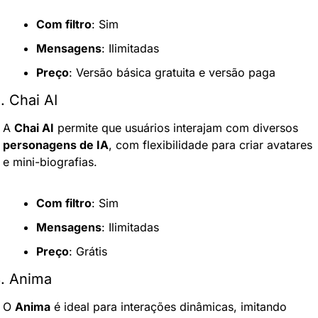
Com filtro
: Sim
Mensagens
: Ilimitadas
Preço
: Versão básica gratuita e versão paga
. Chai AI
A 
Chai AI
 permite que usuários interajam com diversos 
personagens de IA
, com flexibilidade para criar avatares 
e mini-biografias.
Com filtro
: Sim
Mensagens
: Ilimitadas
Preço
: Grátis
. Anima
O 
Anima
 é ideal para interações dinâmicas, imitando 