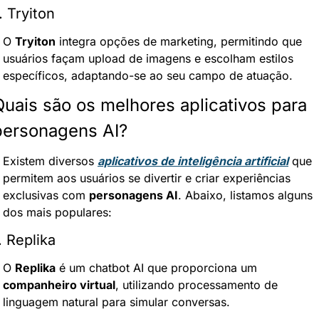
. Tryiton
O 
Tryiton
 integra opções de marketing, permitindo que 
usuários façam upload de imagens e escolham estilos 
específicos, adaptando-se ao seu campo de atuação.
Quais são os melhores aplicativos para 
personagens AI?
Existem diversos 
aplicativos de inteligência artificial
 que 
permitem aos usuários se divertir e criar experiências 
exclusivas com 
personagens AI
. Abaixo, listamos alguns 
dos mais populares:
. Replika
O 
Replika
 é um chatbot AI que proporciona um 
companheiro virtual
, utilizando processamento de 
linguagem natural para simular conversas.