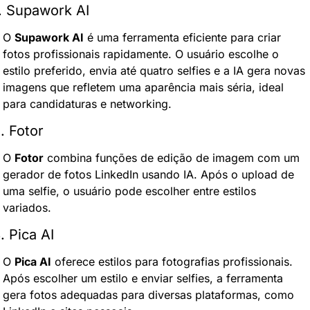
. Supawork AI
O 
Supawork AI
 é uma ferramenta eficiente para criar 
fotos profissionais rapidamente. O usuário escolhe o 
estilo preferido, envia até quatro selfies e a IA gera novas 
imagens que refletem uma aparência mais séria, ideal 
para candidaturas e networking.
. Fotor
O 
Fotor
 combina funções de edição de imagem com um 
gerador de fotos LinkedIn usando IA. Após o upload de 
uma selfie, o usuário pode escolher entre estilos 
variados.
. Pica AI
O 
Pica AI
 oferece estilos para fotografias profissionais. 
Após escolher um estilo e enviar selfies, a ferramenta 
gera fotos adequadas para diversas plataformas, como 