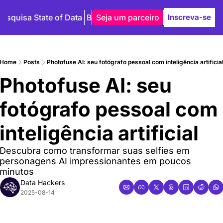
Pesquisa State of Data
Blog
Seja um parceiro
Autores
Inscreva-se
Home
Posts
Photofuse AI: seu fotógrafo pessoal com inteligência artificia
Photofuse AI: seu 
fotógrafo pessoal com 
inteligência artificial
Descubra como transformar suas selfies em 
personagens AI impressionantes em poucos 
minutos
Data Hackers
2025-08-14