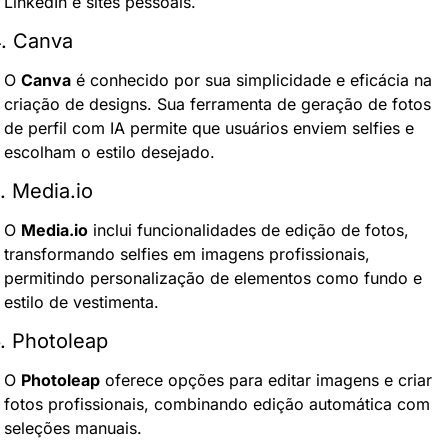
LinkedIn e sites pessoais.
. Canva
O 
Canva
 é conhecido por sua simplicidade e eficácia na 
criação de designs. Sua ferramenta de geração de fotos 
de perfil com IA permite que usuários enviem selfies e 
escolham o estilo desejado.
. Media.io
O 
Media.io
 inclui funcionalidades de edição de fotos, 
transformando selfies em imagens profissionais, 
permitindo personalização de elementos como fundo e 
estilo de vestimenta.
. Photoleap
O 
Photoleap
 oferece opções para editar imagens e criar 
fotos profissionais, combinando edição automática com 
seleções manuais.