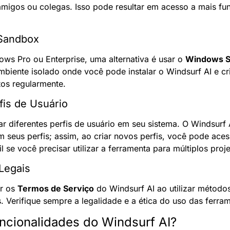
migos ou colegas. Isso pode resultar em acesso a mais fun
Sandbox
ws Pro ou Enterprise, uma alternativa é usar o 
Windows 
mbiente isolado onde você pode instalar o Windsurf AI e cr
os regularmente.
rfis de Usuário
iar diferentes perfis de usuário em seu sistema. O Windsurf AI
seus perfis; assim, ao criar novos perfis, você pode acess
 se você precisar utilizar a ferramenta para múltiplos proje
Legais
r os 
Termos de Serviço
 do Windsurf AI ao utilizar métodos
s. Verifique sempre a legalidade e a ética do uso das ferra
uncionalidades do Windsurf AI?