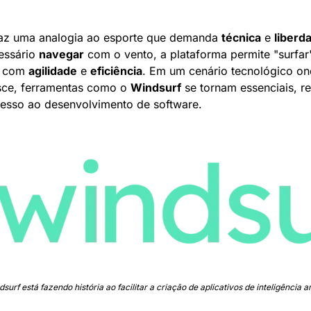
az uma analogia ao esporte que demanda 
técnica
 e 
liberd
essário 
navegar
 com o vento, a plataforma permite "surfar"
s com 
agilidade
 e 
eficiência
. Em um cenário tecnológico on
esce, ferramentas como o 
Windsurf
 se tornam essenciais, r
esso ao desenvolvimento de software.
surf está fazendo história ao facilitar a criação de aplicativos de inteligência art