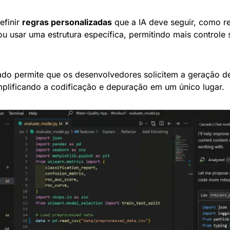
finir 
regras personalizadas
 que a IA deve seguir, como 
u usar uma estrutura específica, permitindo mais controle 
rado permite que os desenvolvedores solicitem a geração de
mplificando a codificação e depuração em um único lugar.