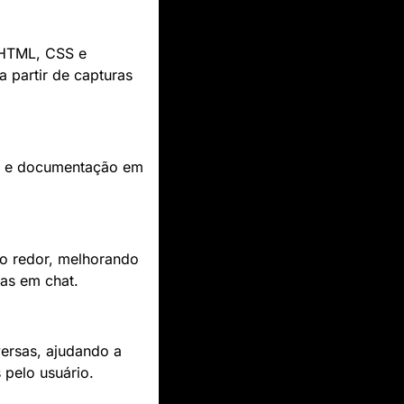
 HTML, CSS e 
 partir de capturas 
eb e documentação em 
o redor, melhorando 
as em chat.
ersas, ajudando a 
 pelo usuário.