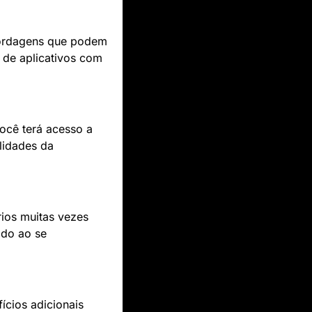
bordagens que podem 
de aplicativos com 
você terá acesso a 
idades da 
ios muitas vezes 
do ao se 
ícios adicionais 