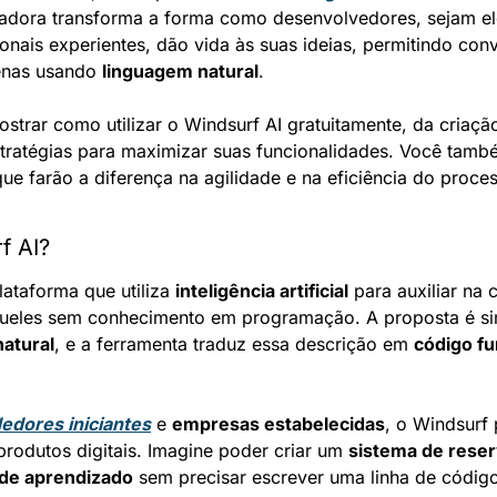
vadora transforma a forma como desenvolvedores, sejam el
enas usando 
linguagem natural
.
strar como utilizar o Windsurf AI gratuitamente, da criação
tratégias para maximizar suas funcionalidades. Você tamb
ue farão a diferença na agilidade e na eficiência do proces
f AI?
lataforma que utiliza 
inteligência artificial
 para auxiliar na 
eles sem conhecimento em programação. A proposta é sim
atural
, e a ferramenta traduz essa descrição em 
código fu
dores iniciantes
 e 
empresas estabelecidas
, o Windsurf 
rodutos digitais. Imagine poder criar um 
sistema de rese
 de aprendizado
 sem precisar escrever uma linha de código