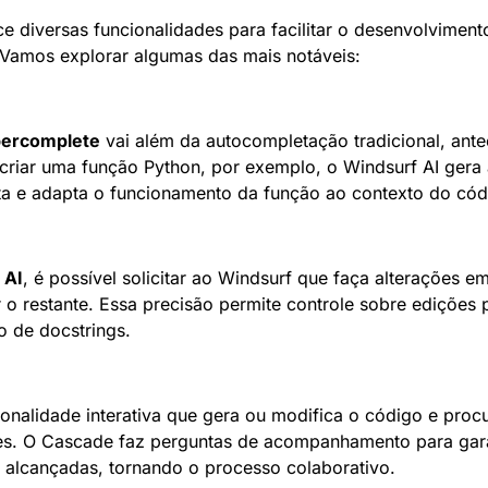
ce diversas funcionalidades para facilitar o desenvolviment
al. Vamos explorar algumas das mais notáveis:
ercomplete
 vai além da autocompletação tradicional, ante
riar uma função Python, por exemplo, o Windsurf AI gera 
a e adapta o funcionamento da função ao contexto do cód
 AI
, é possível solicitar ao Windsurf que faça alterações em
 o restante. Essa precisão permite controle sobre edições 
o de docstrings.
ionalidade interativa que gera ou modifica o código e proc
es. O Cascade faz perguntas de acompanhamento para gara
 alcançadas, tornando o processo colaborativo.