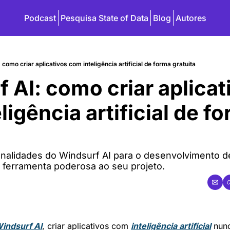
Podcast
Pesquisa State of Data
Blog
Autores
 como criar aplicativos com inteligência artificial de forma gratuita
 AI: como criar aplicati
igência artificial de fo
nalidades do Windsurf AI para o desenvolvimento de
 ferramenta poderosa ao seu projeto.
indsurf AI
, criar aplicativos com 
inteligência artificial
 nunc