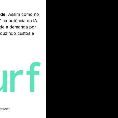
ade
. Assim como no 
 na potência da IA 
de a demanda por 
eduzindo custos e 
ificial