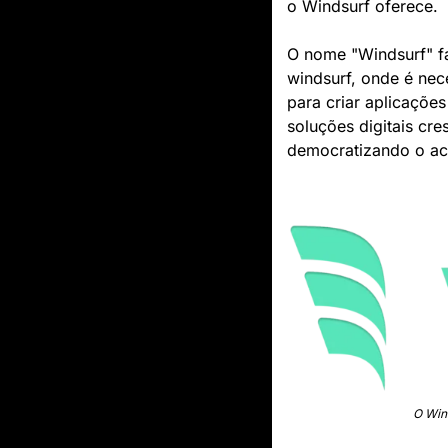
o Windsurf oferece.
O nome "Windsurf" f
windsurf, onde é nec
para criar aplicaçõe
soluções digitais cr
democratizando o ac
O Wind