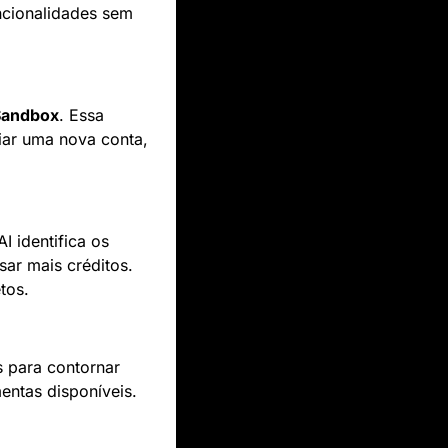
cionalidades sem 
Sandbox
. Essa 
iar uma nova conta, 
 identifica os 
ar mais créditos. 
tos.
 para contornar 
mentas disponíveis.