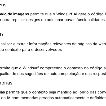
ens
nvio de imagens
 permite que o Windsurf AI gere o código
 para replicar designs ou adicionar novas funcionalidades a
eb
nalisar e extrair informações relevantes de páginas da w
do contexto para o desenvolvedor.
ermite que o Windsurf compreenda o contexto do código a
 qualidade das sugestões de autocompletação e das respost
mórias
ias
 permite que o contexto seja mantido ao longo das conv
s da IA com memorias geradas automaticamente e definidas