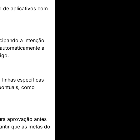
o de aplicativos com 
cipando a intenção 
automaticamente a 
igo.
 linhas específicas 
pontuais, como 
ura aprovação antes 
ntir que as metas do 