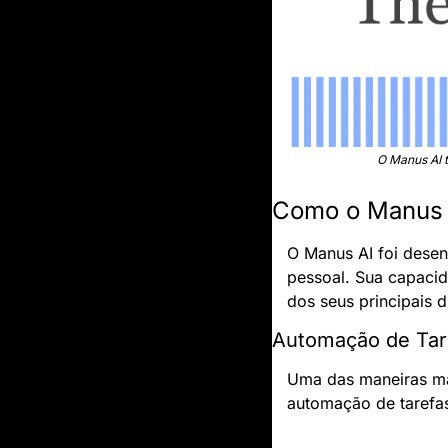
O Manus AI t
Como o Manus A
O Manus AI foi desenv
pessoal. Sua capacid
dos seus principais d
Automação de Tar
Uma das maneiras ma
automação de tarefas