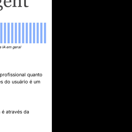
a IA em geral
profissional quanto 
s do usuário é um 
a
 é através da 