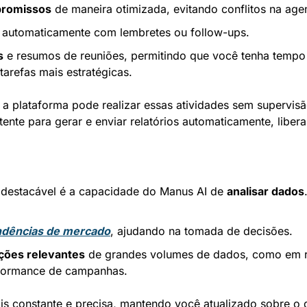
romissos
 de maneira otimizada, evitando conflitos na age
 automaticamente com lembretes ou follow-ups.
s
 e resumos de reuniões, permitindo que você tenha tempo l
tarefas mais estratégicas.
 a plataforma pode realizar essas atividades sem supervisão
ente para gerar e enviar relatórios automaticamente, libera
 destacável é a capacidade do Manus AI de 
analisar dados
endências de mercado
, ajudando na tomada de decisões.
ações relevantes
 de grandes volumes de dados, como em re
formance de campanhas.
ais constante e precisa, mantendo você atualizado sobre o