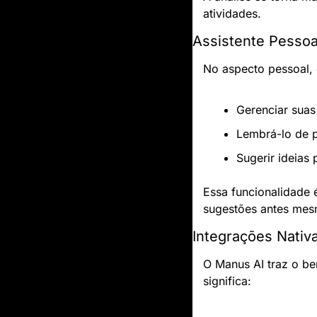
atividades.
Assistente Pessoa
No aspecto pessoal, 
Gerenciar suas
Lembrá-lo de 
Sugerir ideias 
Essa funcionalidade 
sugestões antes mes
Integrações Nativ
O Manus AI traz o be
significa: