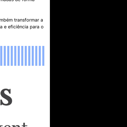
mbém transformar a 
e eficiência para o 