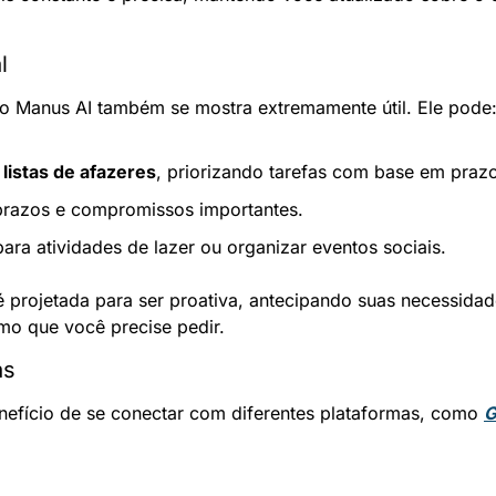
l
o Manus AI também se mostra extremamente útil. Ele pode
 
listas de afazeres
, priorizando tarefas com base em prazo
prazos e compromissos importantes.
para atividades de lazer ou organizar eventos sociais.
é projetada para ser proativa, antecipando suas necessidad
mo que você precise pedir.
as
nefício de se conectar com diferentes plataformas, como 
G