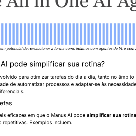
em potencial de revolucionar a forma como lidamos com agentes de IA, e com 
I pode simplificar sua rotina?
olvido para otimizar tarefas do dia a dia, tanto no âmbito 
ade de automatizar processos e adaptar-se às necessidade
iferenciais.
efas
is eficazes em que o Manus AI pode 
simplificar sua rotin
 repetitivas. Exemplos incluem: