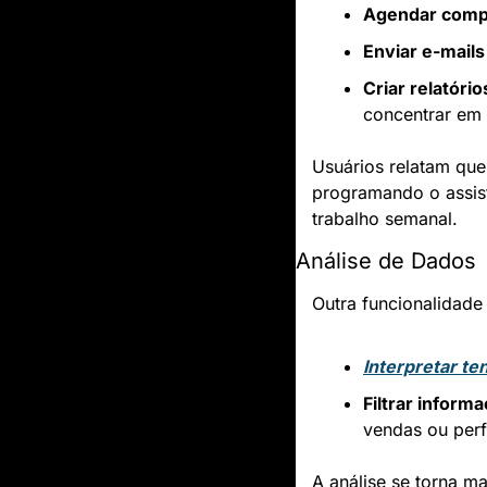
Agendar comp
Enviar e-mails
Criar relatório
concentrar em 
Usuários relatam que
programando o assist
trabalho semanal.
Análise de Dados
Outra funcionalidade
Interpretar t
Filtrar inform
vendas ou per
A análise se torna m