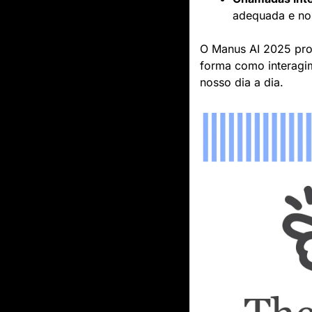
adequada e no
O Manus AI 2025 prom
forma como interagim
nosso dia a dia.