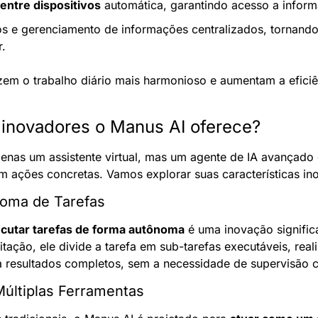
entre dispositivos
 automática, garantindo acesso a inform
s e gerenciamento de informações centralizados, tornando
.
zem o trabalho diário mais harmonioso e aumentam a eficiên
 inovadores o Manus AI oferece?
penas um assistente virtual, mas um agente de IA avançado 
 ações concretas. Vamos explorar suas características in
noma de Tarefas
cutar tarefas de forma autônoma
 é uma inovação signific
tação, ele divide a tarefa em sub-tarefas executáveis, reali
a resultados completos, sem a necessidade de supervisão c
Múltiplas Ferramentas