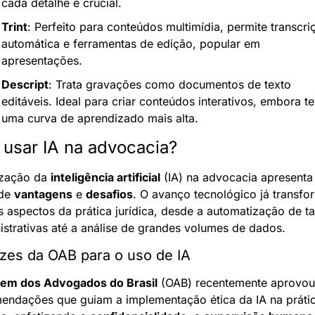
cada detalhe é crucial.
Trint
: Perfeito para conteúdos multimídia, permite transcriç
automática e ferramentas de edição, popular em 
apresentações.
Descript
: Trata gravações como documentos de texto 
editáveis. Ideal para criar conteúdos interativos, embora te
uma curva de aprendizado mais alta.
usar IA na advocacia?
ização da 
inteligência artificial
 (IA) na advocacia apresenta
de 
vantagens
 e 
desafios
. O avanço tecnológico já transfo
s aspectos da prática jurídica, desde a automatização de tar
istrativas até a análise de grandes volumes de dados.
izes da OAB para o uso de IA
em dos Advogados do Brasil
 (OAB) recentemente aprovou 
endações que guiam a implementação ética da IA na prátic