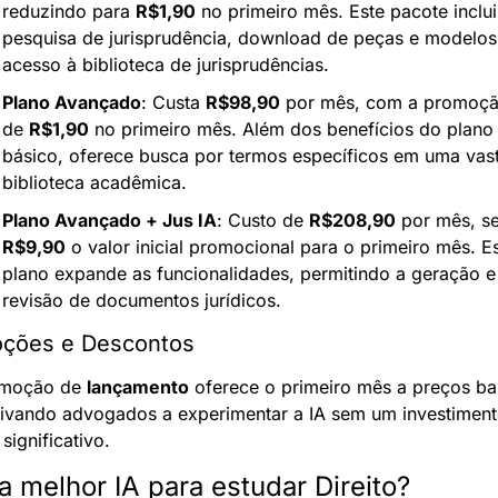
reduzindo para 
R$1,90
 no primeiro mês. Este pacote inclui 
pesquisa de jurisprudência, download de peças e modelos,
acesso à biblioteca de jurisprudências.
Plano Avançado
: Custa 
R$98,90
 por mês, com a promoçã
de 
R$1,90
 no primeiro mês. Além dos benefícios do plano 
básico, oferece busca por termos específicos em uma vast
biblioteca acadêmica.
Plano Avançado + Jus IA
: Custo de 
R$208,90
R$9,90
 o valor inicial promocional para o primeiro mês. Es
plano expande as funcionalidades, permitindo a geração e 
revisão de documentos jurídicos.
ções e Descontos
moção de 
lançamento
 oferece o primeiro mês a preços bai
tivando advogados a experimentar a IA sem um investiment
l significativo.
a melhor IA para estudar Direito?