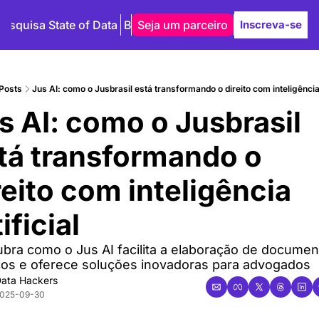
Pesquisa State of Data
Blog
Seja um parceiro
Autores
Inscreva-se
Posts
Jus AI: como o Jusbrasil está transformando o direito com inteligência 
s AI: como o Jusbrasil 
tá transformando o 
reito com inteligência 
ificial
bra como o Jus AI facilita a elaboração de documen
dicos e oferece soluções inovadoras para advogados
ata Hackers
025-09-30