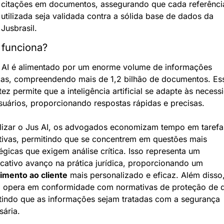
citações em documentos, assegurando que cada referência
utilizada seja validada contra a sólida base de dados da 
Jusbrasil.
funciona?
 AI é alimentado por um enorme volume de informações 
icas, compreendendo mais de 1,2 bilhão de documentos. Ess
ez permite que a inteligência artificial se adapte às necess
suários, proporcionando respostas rápidas e precisas.
ilizar o Jus AI, os advogados economizam tempo em tarefas
itivas, permitindo que se concentrem em questões mais 
égicas que exigem análise crítica. Isso representa um 
significativo avanço na prática jurídica, proporcionando um 
imento ao cliente
 mais personalizado e eficaz. Além disso,
I opera em conformidade com normativas de proteção de d
tindo que as informações sejam tratadas com a segurança 
sária.