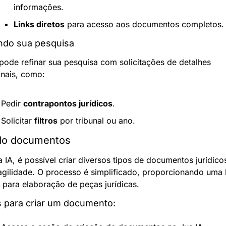
informações.
Links diretos
 para acesso aos documentos completos.
ndo sua pesquisa
pode refinar sua pesquisa com solicitações de detalhes 
onais, como:
Pedir 
contrapontos jurídicos
.
Solicitar 
filtros
 por tribunal ou ano.
do documentos
 IA, é possível criar diversos tipos de documentos jurídico
agilidade. O processo é simplificado, proporcionando uma 
a para elaboração de peças jurídicas.
 para criar um documento: