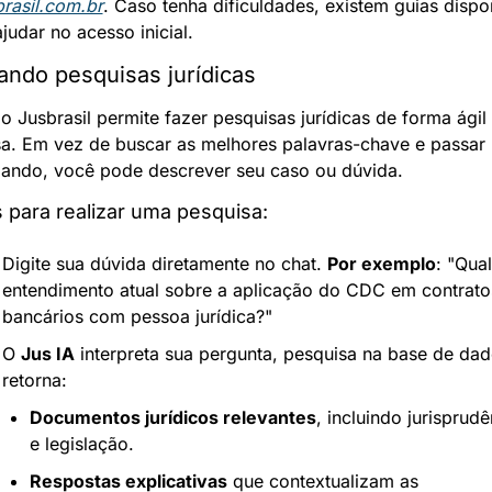
brasil.com.br
. Caso tenha dificuldades, existem guias dispon
judar no acesso inicial.
ando pesquisas jurídicas
o Jusbrasil permite fazer pesquisas jurídicas de forma ágil 
sa. Em vez de buscar as melhores palavras-chave e passar 
ando, você pode descrever seu caso ou dúvida.
 para realizar uma pesquisa:
Digite sua dúvida diretamente no chat. 
Por exemplo
: "Qual
entendimento atual sobre a aplicação do CDC em contratos
bancários com pessoa jurídica?"
O 
Jus IA
 interpreta sua pergunta, pesquisa na base de dad
retorna: 
Documentos jurídicos relevantes
, incluindo jurisprudê
e legislação.
Respostas explicativas
 que contextualizam as 