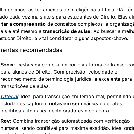
timos anos, as ferramentas de inteligência artificial (IA) têm
ado cada vez mais úteis para estudantes de Direito. Elas aj
ilitar a compreensão
 de conceitos complexos, a organizaçã
iais e até mesmo a 
transcrição de aulas
. Ao buscar a melho
studar Direito, é vital considerar alguns aspectos-chave.
mentas recomendadas
Sonix
: Destacada como a melhor plataforma de transcrição
para alunos de Direito. Com precisão, velocidade e 
reconhecimento de terminologia jurídica, é excelente para 
transcrições de aulas.
Otter.ai
: Ideal para transcrição em tempo real, permitindo 
estudantes capturem 
notas em seminários
 e debates. 
Identifica automaticamente oradores e colabora.
Rev
: Combina transcrição automatizada com verificação 
humana, sendo confiável para máxima exatidão. Ideal onde