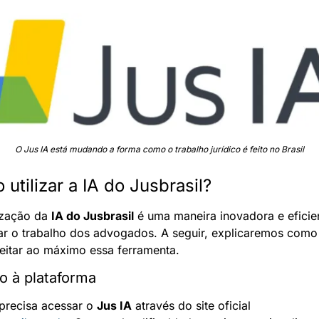
O Jus IA está mudando a forma como o trabalho jurídico é feito no Brasil
utilizar a IA do Jusbrasil?
ização da 
IA do Jusbrasil
 é uma maneira inovadora e eficien
itar o trabalho dos advogados. A seguir, explicaremos como 
eitar ao máximo essa ferramenta.
o à plataforma
precisa acessar o 
Jus IA
 através do site oficial 