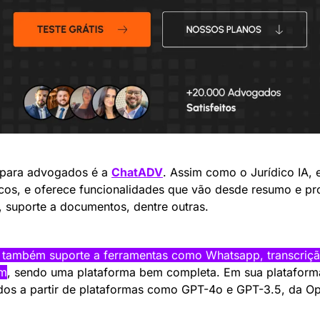
a para advogados é a 
ChatADV
. Assim como o Jurídico IA, e
dicos, e oferece funcionalidades que vão desde resumo e pr
, suporte a documentos, dentre outras.
também suporte a ferramentas como Whatsapp, transcrição
em
, sendo uma plataforma bem completa. Em sua plataforma
ados a partir de plataformas como GPT-4o e GPT-3.5, da O