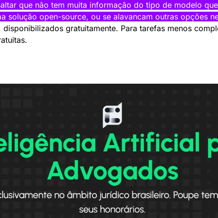
saltar que não tem muita informação do tipo de modelo que e
 solução open-source, ou se alavancam outras opções nes
disponibilizados gratuitamente. Para tarefas menos comple
atuitas.