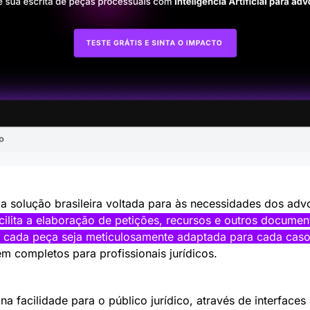
cilita a elaboração de petições, recursos e outros documento
cada peça seja meticulosamente adaptada para cada caso
m completos para profissionais jurídicos.
na facilidade para o público jurídico, através de interfaces 