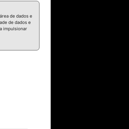
área de dados e 
ade de dados e 
a impulsionar 