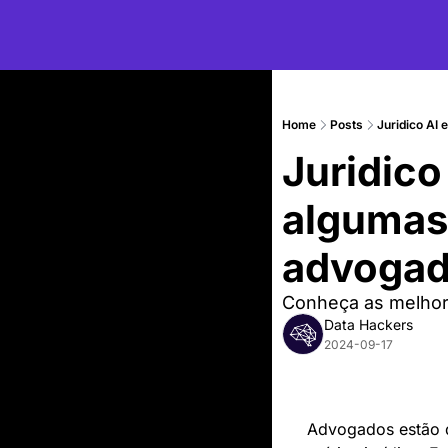
Home
Posts
Juridico AI 
Juridico
algumas I
advoga
Conheça as melhor
Data Hackers
2024-09-17
Advogados estão de