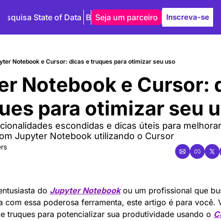
Pesquisa State of Data
Blog
Seja um parceiro
Autores
Inscreva-se
yter Notebook e Cursor: dicas e truques para otimizar seu uso
er Notebook e Cursor: d
ques para otimizar seu 
ionalidades escondidas e dicas úteis para melhorar
com Jupyter Notebook utilizando o Cursor
rs
ntusiasta do 
Jupyter Notebook
 ou um profissional que bus
a com essa poderosa ferramenta, este artigo é para você. 
 e truques para potencializar sua produtividade usando o 
C