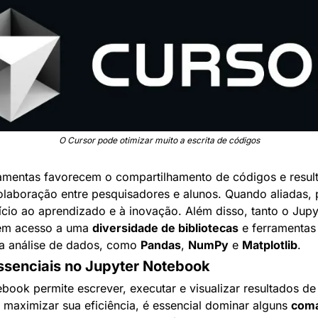
O Cursor pode otimizar muito a escrita de códigos
amentas favorecem o compartilhamento de códigos e result
colaboração entre pesquisadores e alunos. Quando aliadas
cio ao aprendizado e à inovação. Além disso, tanto o Jupyt
em acesso a uma 
diversidade de bibliotecas
 e ferramentas
a análise de dados, como 
Pandas
, 
NumPy
 e 
Matplotlib
.
senciais no Jupyter Notebook
book permite escrever, executar e visualizar resultados de
 maximizar sua eficiência, é essencial dominar alguns 
coma