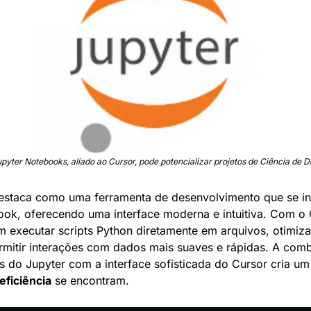
pyter Notebooks, aliado ao Cursor, pode potencializar projetos de Ciência de 
estaca como uma ferramenta de desenvolvimento que se int
ok, oferecendo uma interface moderna e intuitiva. Com o C
 executar scripts Python diretamente em arquivos, otimiza
rmitir interações com dados mais suaves e rápidas. A comb
eficiência
 se encontram.