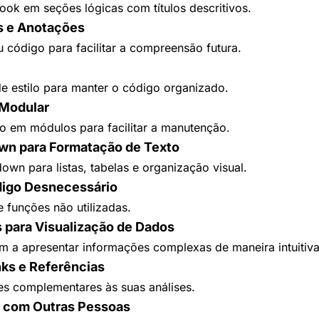
ook em seções lógicas com títulos descritivos.
s e Anotações
código para facilitar a compreensão futura.
 de estilo para manter o código organizado.
 Modular
o em módulos para facilitar a manutenção.
wn para Formatação de Texto
down para listas, tabelas e organização visual.
igo Desnecessário
e funções não utilizadas.
s para Visualização de Dados
m a apresentar informações complexas de maneira intuitiva
nks e Referências
es complementares às suas análises.
e com Outras Pessoas