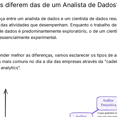
s diferem das de um Analista de Dados
nça entre um analista de dados e um cientista de dados resul
 das atividades que desempenham. Enquanto o trabalho de
 de dados é predominantemente exploratório, o de um cientis
essencialmente experimental.
ender melhor as diferenças, vamos esclarecer os tipos de an
 mais comuns no dia a dia das empresas através da "cadei
analytics”.