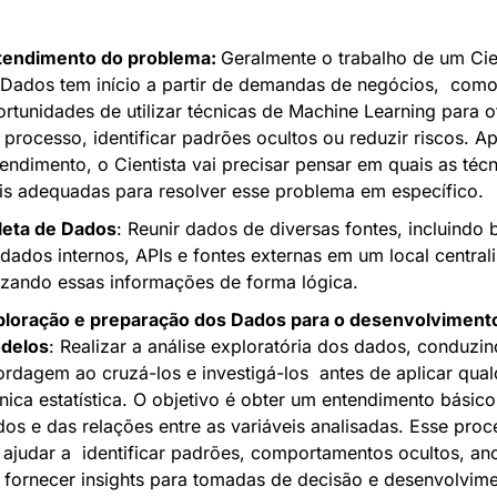
tendimento do problema: 
Geralmente o trabalho de um Cien
Dados tem início a partir de demandas de negócios,  como
rtunidades de utilizar técnicas de Machine Learning para ot
processo, identificar padrões ocultos ou reduzir riscos. Ap
endimento, o Cientista vai precisar pensar em quais as técn
is adequadas para resolver esse problema em específico.
leta de Dados
: Reunir dados de diversas fontes, incluindo 
dados internos, APIs e fontes externas em um local centrali
uzando essas informações de forma lógica.
ploração e preparação dos Dados para o desenvolvimento
delos
: Realizar a análise exploratória dos dados, conduzi
rdagem ao cruzá-los e investigá-los  antes de aplicar qual
nica estatística. O objetivo é obter um entendimento básico
os e das relações entre as variáveis analisadas. Esse proc
 ajudar a  identificar padrões, comportamentos ocultos, ano
 fornecer insights para tomadas de decisão e desenvolvime