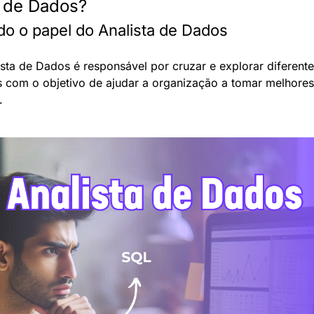
a de Dados?
o o papel do Analista de Dados
sta de Dados é responsável por cruzar e explorar diferentes
 com o objetivo de ajudar a organização a tomar melhores 
.