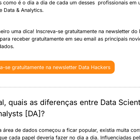
s como é o dia a dia de cada um desses  profissionais em 
e Data & Analytics. 
eiro uma dica! Inscreva-se gratuitamente na newsletter do 
para receber gratuitamente em seu email as principais novi
dados.
va-se gratuitamente na newsletter Data Hackers
l, quais as diferenças entre Data Scienti
nalysts [DA]?
 área de dados começou a ficar popular, existia muita con
ue cada papel deveria fazer no dia a dia. Influenciadas pel