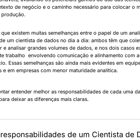
texto de negócio e o caminho necessário para colocar o m
 produção.
que existem muitas semelhanças entre o papel de um analis
de um cientista de dados no dia a dia: ambos têm que coleta
r e analisar grandes volumes de dados, e nos dois casos ex
te trabalho  envolvendo comunicação e alinhamento com as
io. Essas semelhanças são ainda mais evidentes em equipe
 e em empresas com menor maturidade analítica. 
ntar entender melhor as responsabilidades de cada uma da
para deixar as diferenças mais claras.
 responsabilidades de um Cientista de D