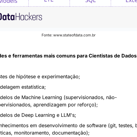
Fonte: www.stateofdata.com.br
des e ferramentas mais comuns para Cientistas de Dados
tes de hipótese e experimentação;
elagem estatística;
delos de Machine Learning (supervisionados, não-
ervisionados, aprendizagem por reforço);
delos de Deep Learning e LLM's;
hecimentos em desenvolvimento de software (git, testes, b
áticas, monitoramento, documentação);