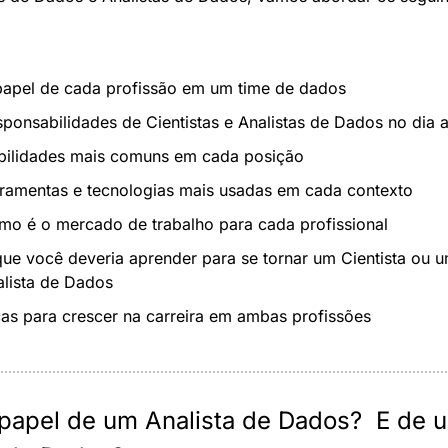
papel de cada profissão em um time de dados
ponsabilidades de Cientistas e Analistas de Dados no dia a
bilidades mais comuns em cada posição
rramentas e tecnologias mais usadas em cada contexto
mo é o mercado de trabalho para cada profissional
ue você deveria aprender para se tornar um Cientista ou u
alista de Dados
as para crescer na carreira em ambas profissões
 papel de um Analista de Dados?  E de u