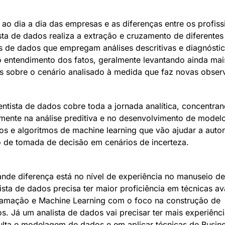
ao dia a dia das empresas e as diferenças entre os profissi
sta de dados realiza a extração e cruzamento de diferentes 
s de dados que empregam análises descritivas e diagnóstic
r o entendimento dos fatos, geralmente levantando ainda mais
s sobre o cenário analisado à medida que faz novas obser
entista de dados cobre toda a jornada analítica, concentran
lmente na análise preditiva e no desenvolvimento de modelo
cos e algoritmos de machine learning que vão ajudar a autom
 de tomada de decisão em cenários de incerteza.
ande diferença está no nível de experiência no manuseio de
ista de dados precisa ter maior proficiência em técnicas av
amação e Machine Learning com o foco na construção de 
s. Já um analista de dados vai precisar ter mais experiência
lta e modelagem de dados e em aplicar técnicas de Busine