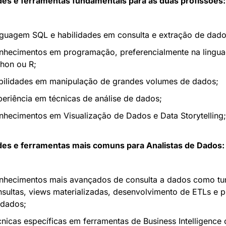
des e ferramentas fundamentais para as duas profissões:
nguagem SQL e habilidades em consulta e extração de dado
nhecimentos em programação, preferencialmente na lingua
hon ou R;
bilidades em manipulação de grandes volumes de dados;
eriência em técnicas de análise de dados;
hecimentos em Visualização de Dados e Data Storytelling;
des e ferramentas mais comuns para Analistas de Dados:
nhecimentos mais avançados de consulta a dados como tun
sultas, views materializadas, desenvolvimento de ETLs e pi
 dados;
nicas específicas em ferramentas de Business Intelligence