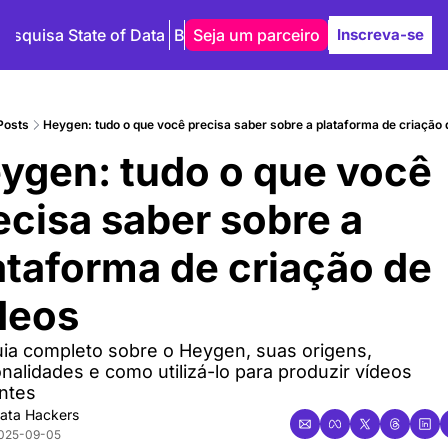
Pesquisa State of Data
Blog
Seja um parceiro
Autores
Inscreva-se
Posts
Heygen: tudo o que você precisa saber sobre a plataforma de criação 
ygen: tudo o que você 
ecisa saber sobre a 
ataforma de criação de 
́deos
ia completo sobre o Heygen, suas origens, 
nalidades e como utilizá-lo para produzir vídeos 
antes
ata Hackers
025-09-05