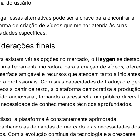
ma do usuário.
igar essas alternativas pode ser a chave para encontrar a 
orma de criação de vídeos que melhor atenda às suas 
sidades específicas.
derações finais
a existam várias opções no mercado, o 
Heygen
 se destaca
uma ferramenta inovadora para a criação de vídeos, ofere
terface amigável e recursos que atendem tanto a iniciantes 
o a profissionais. Com suas capacidades de tradução e ger
eos a partir de texto, a plataforma democratiza a produção
do audiovisual, tornando-a acessível a um público diversifi
 necessidade de conhecimentos técnicos aprofundados.
disso, a plataforma é constantemente aprimorada, 
anhando as demandas do mercado e as necessidades dos 
os. Com a evolução contínua da tecnologia e a crescente 