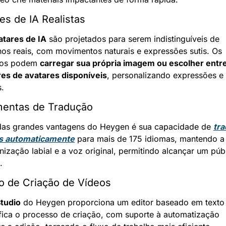
es de IA Realistas
atares de IA
 são projetados para serem indistinguíveis de 
os reais, com movimentos naturais e expressões sutis. Os 
ios podem 
carregar sua própria imagem ou escolher entre
res de avatares disponíveis
, personalizando expressões e 
s.
mentas de Tradução
as grandes vantagens do Heygen é sua capacidade de 
tra
s automaticamente
 para mais de 175 idiomas, mantendo a 
nização labial e a voz original, permitindo alcançar um públ
.
o de Criação de Vídeos
Studio
 do Heygen proporciona um editor baseado em texto 
fica o processo de criação, com suporte à automatização 