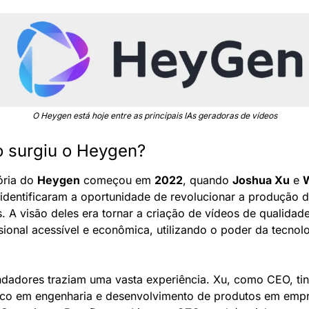
O Heygen está hoje entre as principais IAs geradoras de vídeos
 surgiu o Heygen?
ória do 
Heygen
 começou em 
2022
, quando 
Joshua Xu
 e 
 identificaram a oportunidade de revolucionar a produção d
. A visão deles era tornar a criação de vídeos de qualidade
sional acessível e econômica, utilizando o poder da tecnolo
ndadores traziam uma vasta experiência. Xu, como CEO, tin
rico em engenharia e desenvolvimento de produtos em empr