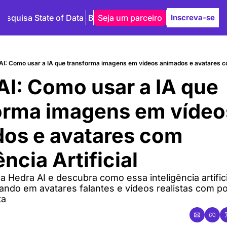
Pesquisa State of Data
Blog
Seja um parceiro
Autores
Inscreva-se
AI: Como usar a IA que transforma imagens em vídeos animados e avatares com 
AI: Como usar a IA que 
orma imagens em vídeos
os e avatares com 
ência Artificial
 Hedra AI e descubra como essa inteligência artific
ando em avatares falantes e vídeos realistas com po
ta