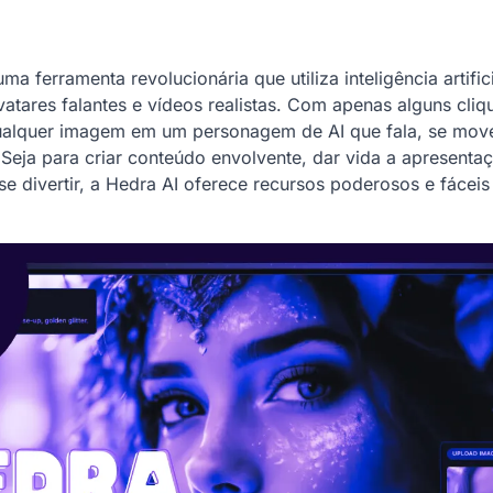
uma ferramenta revolucionária que utiliza inteligência artific
avatares falantes e vídeos realistas. Com apenas alguns cliq
ualquer imagem em um personagem de AI que fala, se move 
 Seja para criar conteúdo envolvente, dar vida a apresentaç
e divertir, a Hedra AI oferece recursos poderosos e fáceis 