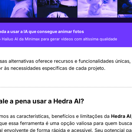
nda a usar a IA que consegue animar fotos
 Hailuo AI da Minimax para gerar vídeos com altíssima qualidade
s alternativas oferece recursos e funcionalidades únicas,
r às necessidades específicas de cada projeto.
le a pena usar a Hedra AI?
os as características, benefícios e limitações da 
Hedra AI
que essa ferramenta é uma opção valiosa para quem busca c
l envolvente de forma rápida e acessível. Seu potencial par