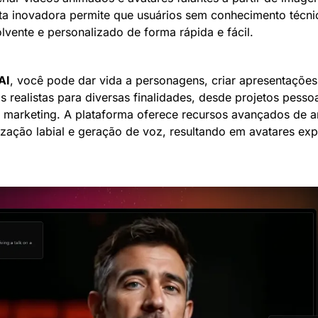
ta inovadora permite que usuários sem conhecimento técni
vente e personalizado de forma rápida e fácil.
AI
, você pode dar vida a personagens, criar apresentações i
s realistas para diversas finalidades, desde projetos pessoai
marketing. A plataforma oferece recursos avançados de a
nização labial e geração de voz, resultando em avatares exp