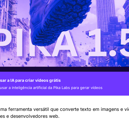
ar a IA para criar vídeos grátis
ar a inteligência artificial da Pika Labs para gerar vídeos
Uma ferramenta versátil que converte texto em imagens e víd
es e desenvolvedores web.