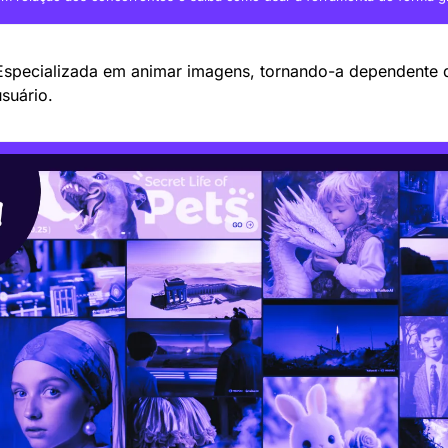
Especializada em animar imagens, tornando-a dependente 
suário.