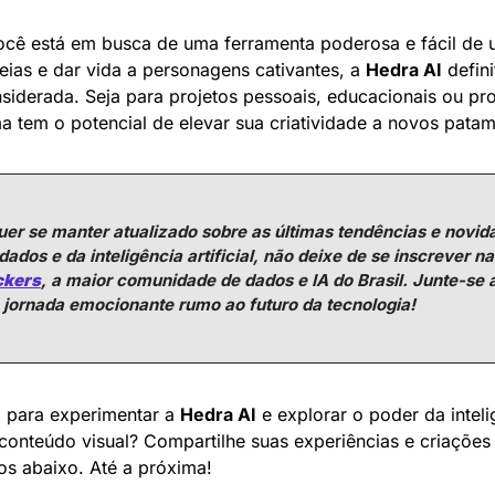
ocê está em busca de uma ferramenta poderosa e fácil de u
eias e dar vida a personagens cativantes, a 
Hedra AI
 defin
siderada. Seja para projetos pessoais, educacionais ou prof
a tem o potencial de elevar sua criatividade a novos patam
uer se manter atualizado sobre as últimas tendências e novida
dos e da inteligência artificial, não deixe de se inscrever na
ckers
, a maior comunidade de dados e IA do Brasil. Junte-se a
 jornada emocionante rumo ao futuro da tecnologia!
 para experimentar a 
Hedra AI
 e explorar o poder da inteligê
conteúdo visual? Compartilhe suas experiências e criações
os abaixo. Até a próxima!