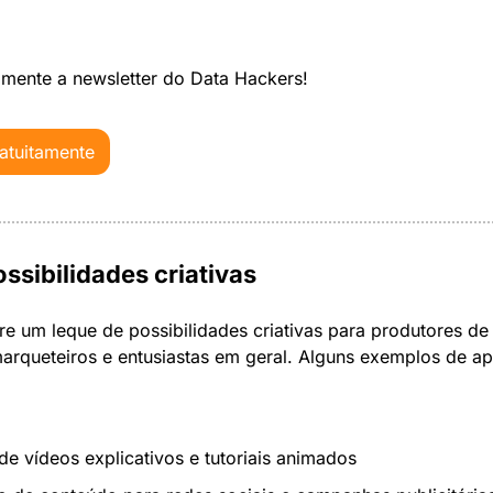
amente a newsletter do Data Hackers!
atuitamente
ssibilidades criativas
re um leque de possibilidades criativas para produtores de
rqueteiros e entusiastas em geral. Alguns exemplos de apl
de vídeos explicativos e tutoriais animados