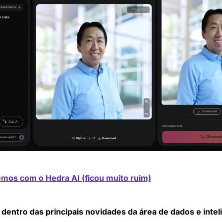
emos com o Hedra AI (ficou muito ruim)
 dentro das principais novidades da área de dados e inteli