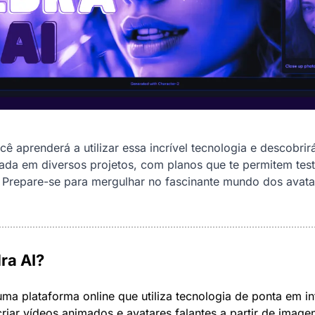
cê aprenderá a utilizar essa incrível tecnologia e descobrir
ada em diversos projetos, com planos que te permitem testa
 Prepare-se para mergulhar no fascinante mundo dos avata
ra AI?
uma plataforma online que utiliza tecnologia de ponta em int
 criar vídeos animados e avatares falantes a partir de imagens