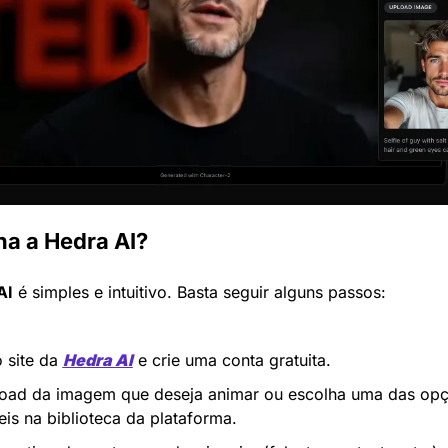
a a Hedra AI?
AI
 é simples e intuitivo. Basta seguir alguns passos:
 site da 
Hedra AI
 e crie uma conta gratuita.
oad da imagem que deseja animar ou escolha uma das opç
eis na biblioteca da plataforma.