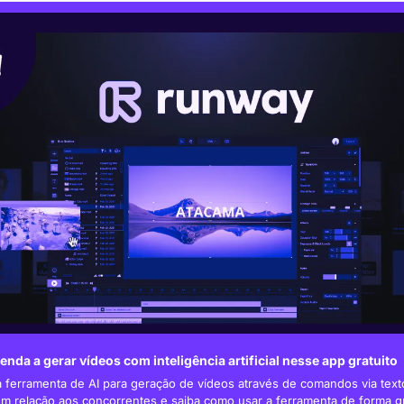
nda a gerar vídeos com inteligência artificial nesse app gratuito
ferramenta de AI para geração de vídeos através de comandos via text
m relação aos concorrentes e saiba como usar a ferramenta de forma gr