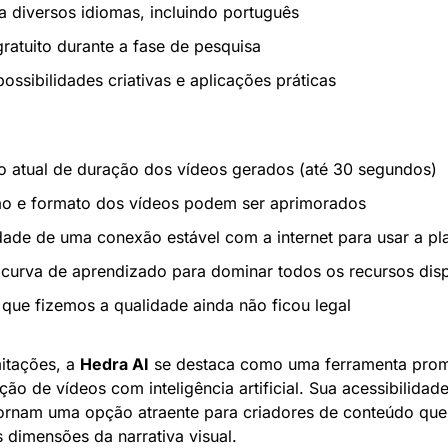
a diversos idiomas, incluindo português
ratuito durante a fase de pesquisa
ossibilidades criativas e aplicações práticas
o atual de duração dos vídeos gerados (até 30 segundos)
o e formato dos vídeos podem ser aprimorados
ade de uma conexão estável com a internet para usar a pl
 curva de aprendizado para dominar todos os recursos dis
 que fizemos a qualidade ainda não ficou legal
itações, a 
Hedra AI
 se destaca como uma ferramenta promi
ão de vídeos com inteligência artificial. Sua acessibilidade
ornam uma opção atraente para criadores de conteúdo que
 dimensões da narrativa visual.