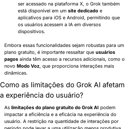
ser acessado na plataforma X, o Grok também 
está disponível em um 
site dedicado
 e 
aplicativos para iOS e Android, permitindo que 
os usuários acessem a IA em diversos 
dispositivos.
Embora essas funcionalidades sejam robustas para um 
plano gratuito, é importante ressaltar que 
usuários 
pagos
 ainda têm acesso a recursos adicionais, como o 
novo 
Modo Voz
, que proporciona interações mais 
dinâmicas.
Como as limitações do Grok AI afetam 
a experiência do usuário?
As 
limitações do plano gratuito do Grok AI
 podem 
impactar a eficiência e a eficácia na experiência do 
usuário. A restrição na quantidade de interações por 
período pode levar a uma utilização menos produtiva 