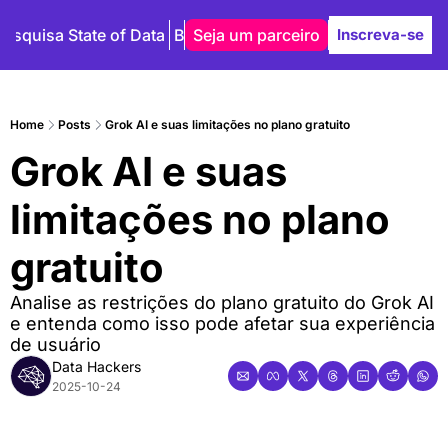
Pesquisa State of Data
Blog
Seja um parceiro
Autores
Inscreva-se
Home
Posts
Grok AI e suas limitações no plano gratuito
Grok AI e suas 
limitações no plano 
gratuito
Analise as restrições do plano gratuito do Grok AI 
e entenda como isso pode afetar sua experiência 
de usuário
Data Hackers
2025-10-24