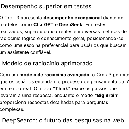
. Desempenho superior em testes
O Grok 3 apresenta 
desempenho excepcional
 diante de 
modelos como 
ChatGPT
 e 
DeepSeek
. Em testes 
realizados, superou concorrentes em diversas métricas de 
raciocínio lógico e conhecimento geral, posicionando-se 
como uma escolha preferencial para usuários que buscam 
um assistente confiável.
. Modelo de raciocínio aprimorado
Com um 
modelo de raciocínio avançado
, o Grok 3 permite
que os usuários entendam o processo de pensamento da IA
em tempo real. O modo 
“Think”
 exibe os passos que 
levaram a uma resposta, enquanto o modo 
“Big Brain”
proporciona respostas detalhadas para perguntas 
complexas.
. DeepSearch: o futuro das pesquisas na web