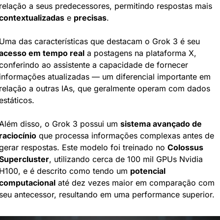
relação a seus predecessores, permitindo respostas mais 
contextualizadas
 e 
precisas
.
Uma das características que destacam o Grok 3 é seu 
acesso em tempo real
 a postagens na plataforma X, 
conferindo ao assistente a capacidade de fornecer 
informações atualizadas — um diferencial importante em 
relação a outras IAs, que geralmente operam com dados 
estáticos.
Além disso, o Grok 3 possui um 
sistema avançado de 
raciocínio
 que processa informações complexas antes de 
gerar respostas. Este modelo foi treinado no 
Colossus 
Supercluster
, utilizando cerca de 100 mil GPUs Nvidia 
H100, e é descrito como tendo um 
potencial 
computacional
 até dez vezes maior em comparação com 
seu antecessor, resultando em uma performance superior.