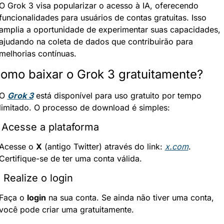
O Grok 3 visa popularizar o acesso à IA, oferecendo 
funcionalidades para usuários de contas gratuitas. Isso 
amplia a oportunidade de experimentar suas capacidades, 
ajudando na coleta de dados que contribuirão para 
melhorias contínuas.
omo baixar o Grok 3 gratuitamente?
O 
Grok 3
 está disponível para uso gratuito por tempo 
limitado. O processo de download é simples:
. Acesse a plataforma
Acesse o 
X
 (antigo Twitter) através do link: 
x.com
. 
Certifique-se de ter uma conta válida.
. Realize o login
Faça o 
login
 na sua conta. Se ainda não tiver uma conta, 
você pode criar uma gratuitamente.