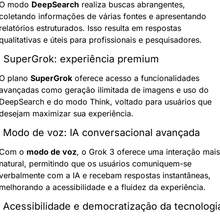
O modo 
DeepSearch
 realiza buscas abrangentes, 
coletando informações de várias fontes e apresentando 
relatórios estruturados. Isso resulta em respostas 
qualitativas e úteis para profissionais e pesquisadores.
. SuperGrok: experiência premium
O plano 
SuperGrok
 oferece acesso a funcionalidades 
avançadas como geração ilimitada de imagens e uso do 
DeepSearch e do modo Think, voltado para usuários que 
desejam maximizar sua experiência.
. Modo de voz: IA conversacional avançada
Com o 
modo de voz
, o Grok 3 oferece uma interação mais 
natural, permitindo que os usuários comuniquem-se 
verbalmente com a IA e recebam respostas instantâneas, 
melhorando a acessibilidade e a fluidez da experiência.
. Acessibilidade e democratização da tecnologi