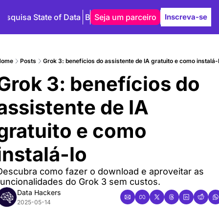
Pesquisa State of Data
Blog
Seja um parceiro
Autores
Inscreva-se
Home
Posts
Grok 3: benefícios do assistente de IA gratuito e como instalá-
Grok 3: benefícios do 
assistente de IA 
gratuito e como 
instalá-lo
Descubra como fazer o download e aproveitar as 
funcionalidades do Grok 3 sem custos.
Data Hackers
2025-05-14