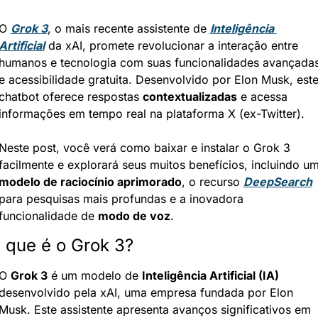
O 
Grok 3
, o mais recente assistente de 
Inteligência 
Artificial
 da xAI, promete revolucionar a interação entre 
humanos e tecnologia com suas funcionalidades avançadas
e acessibilidade gratuita. Desenvolvido por Elon Musk, este
chatbot oferece respostas 
contextualizadas
 e acessa 
informações em tempo real na plataforma X (ex-Twitter).
Neste post, você verá como baixar e instalar o Grok 3 
modelo de raciocínio aprimorado
, o recurso 
DeepSearch
para pesquisas mais profundas e a inovadora 
funcionalidade de 
modo de voz
.
 que é o Grok 3?
O 
Grok 3
 é um modelo de 
Inteligência Artificial (IA)
desenvolvido pela xAI, uma empresa fundada por Elon 
Musk. Este assistente apresenta avanços significativos em 