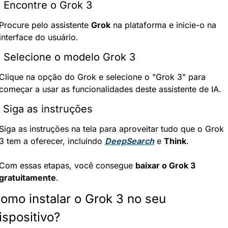
. Encontre o Grok 3
Procure pelo assistente 
Grok
 na plataforma e inicie-o na 
interface do usuário.
. Selecione o modelo Grok 3
Clique na opção do Grok e selecione o "Grok 3" para 
começar a usar as funcionalidades deste assistente de IA.
. Siga as instruções
Siga as instruções na tela para aproveitar tudo que o Grok 
3 tem a oferecer, incluindo 
DeepSearch
 e 
Think
.
Com essas etapas, você consegue 
baixar o Grok 3 
gratuitamente
.
omo instalar o Grok 3 no seu 
ispositivo?