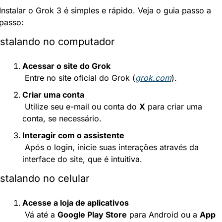
Instalar o Grok 3 é simples e rápido. Veja o guia passo a 
passo:
nstalando no computador
Acessar o site do Grok
 Entre no site oficial do Grok (
grok.com
).
Criar uma conta
 Utilize seu e-mail ou conta do 
X
 para criar uma 
conta, se necessário.
Interagir com o assistente
 Após o login, inicie suas interações através da 
interface do site, que é intuitiva.
nstalando no celular
Acesse a loja de aplicativos
 Vá até a 
Google Play Store
 para Android ou a 
App 