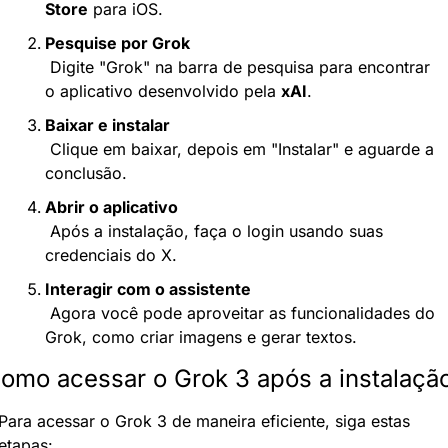
Store
 para iOS.
Pesquise por Grok
 Digite "Grok" na barra de pesquisa para encontrar 
o aplicativo desenvolvido pela 
xAI
.
Baixar e instalar
 Clique em baixar, depois em "Instalar" e aguarde a 
conclusão.
Abrir o aplicativo
 Após a instalação, faça o login usando suas 
credenciais do X.
Interagir com o assistente
 Agora você pode aproveitar as funcionalidades do 
Grok, como criar imagens e gerar textos.
omo acessar o Grok 3 após a instalaçã
Para acessar o Grok 3 de maneira eficiente, siga estas 
etapas: