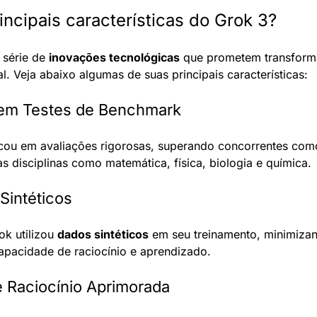
incipais características do Grok 3?
série de 
inovações tecnológicas
 que prometem transforma
cial. Veja abaixo algumas de suas principais características:
e em Testes de Benchmark
cou em avaliações rigorosas, superando concorrentes com
s disciplinas como matemática, física, biologia e química.
Sintéticos
k utilizou 
dados sintéticos
 em seu treinamento, minimizan
pacidade de raciocínio e aprendizado.
 Raciocínio Aprimorada