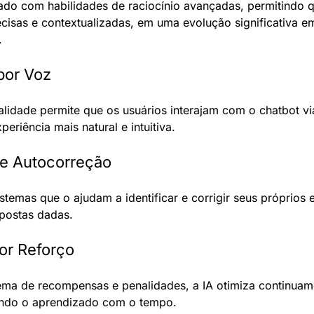
ado com habilidades de raciocínio avançadas, permitindo qu
cisas e contextualizadas, em uma evolução significativa em
.
 por Voz
lidade permite que os usuários interajam com o chatbot vi
periência mais natural e intuitiva.
e Autocorreção
stemas que o ajudam a identificar e corrigir seus próprios 
spostas dadas.
or Reforço
tema de recompensas e penalidades, a IA otimiza continuame
ando o aprendizado com o tempo.