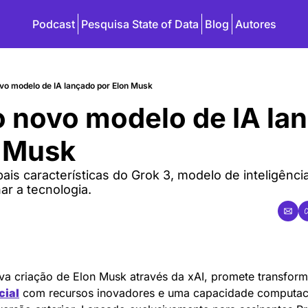
Podcast
Pesquisa State of Data
Blog
Autores
vo modelo de IA lançado por Elon Musk
o novo modelo de IA lan
n Musk
is características do Grok 3, modelo de inteligência a
ar a tecnologia.
cial
 com recursos inovadores e uma capacidade computaci