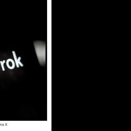
rma X