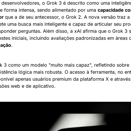
esenvolvedores, o Grok 3 é descrito como uma inteligência 
e forma intensa, sendo alimentado por uma 
capacidade co
or 
que a de seu antecessor, o Grok 2. A nova versão traz a
te uma busca mais inteligente e capaz de articular seu pro
ponder perguntas. Além disso, a xAI afirma que o Grok 3 
stes iniciais, incluindo avaliações padronizadas em áreas
ação
.
k 3 como um modelo "muito mais capaz", refletindo sobre e
stência lógica mais robusta. O acesso à ferramenta, no ent
ponível apenas usuários premium da plataforma X e através 
sões web e de aplicativo.