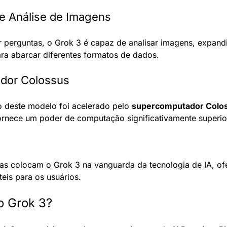
e Análise de Imagens
 perguntas, o Grok 3 é capaz de analisar imagens, expandi
ara abarcar diferentes formatos de dados.
dor Colossus
 deste modelo foi acelerado pelo 
supercomputador Colo
rnece um poder de computação significativamente superior
cas colocam o Grok 3 na vanguarda da tecnologia de IA, of
teis para os usuários.
o Grok 3?