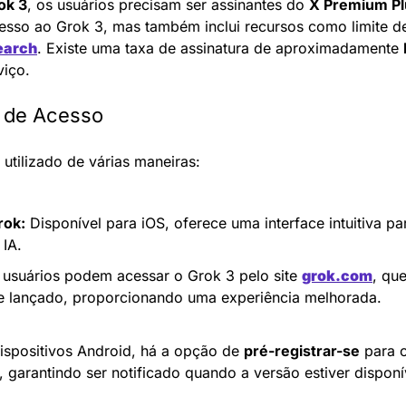
ok 3
, os usuários precisam ser assinantes do 
X Premium Pl
esso ao Grok 3, mas também inclui recursos como limite d
earch
. Existe uma taxa de assinatura de aproximadamente 
viço.
s de Acesso
utilizado de várias maneiras:
rok:
 Disponível para iOS, oferece uma interface intuitiva par
IA.
 usuários podem acessar o Grok 3 pelo site 
grok.com
, que
e lançado, proporcionando uma experiência melhorada.
ispositivos Android, há a opção de 
pré-registrar-se
, garantindo ser notificado quando a versão estiver disponí