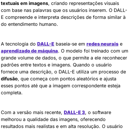
textuais em imagens
, criando representações visuais 
com base nas palavras que os usuários inserem. O DALL-
E compreende e interpreta descrições de forma similar à 
do entendimento humano.
A tecnologia do 
DALL-E
 baseia-se em 
redes neurais
 e 
aprendizado de máquina
. O modelo foi treinado com um 
grande volume de dados, o que permite a ele reconhecer 
padrões entre textos e imagens. Quando o usuário 
fornece uma descrição, o DALL-E utiliza um processo de 
difusão
, que começa com pontos aleatórios e ajusta 
esses pontos até que a imagem correspondente esteja 
completa.
Com a versão mais recente, 
DALL-E 3
, o software 
melhorou a qualidade das imagens, oferecendo 
resultados mais realistas e em alta resolução. O usuário 