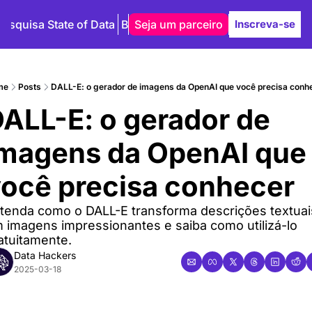
Pesquisa State of Data
Blog
Seja um parceiro
Autores
Inscreva-se
me
Posts
DALL-E: o gerador de imagens da OpenAI que você precisa conh
ALL-E: o gerador de 
magens da OpenAI que 
ocê precisa conhecer
tenda como o DALL-E transforma descrições textuais
 imagens impressionantes e saiba como utilizá-lo 
atuitamente.
Data Hackers
2025-03-18