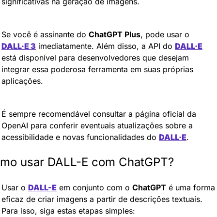
significativas na geração de imagens.
Se você é assinante do 
ChatGPT Plus
, pode usar o 
DALL·E 3
 imediatamente. Além disso, a API do 
DALL·E
está disponível para desenvolvedores que desejam 
integrar essa poderosa ferramenta em suas próprias 
aplicações.
É sempre recomendável consultar a página oficial da 
OpenAI para conferir eventuais atualizações sobre a 
acessibilidade e novas funcionalidades do 
DALL·E
.
mo usar DALL-E com ChatGPT?
Usar o 
DALL-E
 em conjunto com o 
ChatGPT
 é uma forma 
eficaz de criar imagens a partir de descrições textuais. 
Para isso, siga estas etapas simples: