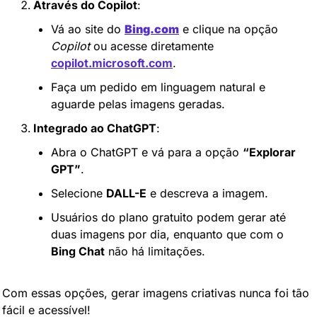
Através do Copilot
:
Vá ao site do 
Bing.com
 e clique na opção 
Copilot
 ou acesse diretamente 
copilot.microsoft.com
.
Faça um pedido em linguagem natural e 
aguarde pelas imagens geradas.
Integrado ao ChatGPT
:
Abra o ChatGPT e vá para a opção 
“Explorar 
GPT”
.
Selecione 
DALL-E
 e descreva a imagem.
Usuários do plano gratuito podem gerar até 
duas imagens por dia, enquanto que com o 
Bing Chat
 não há limitações.
Com essas opções, gerar imagens criativas nunca foi tão 
fácil e acessível!