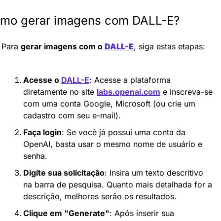
mo gerar imagens com DALL-E?
Para 
gerar imagens com o 
DALL-E
, siga estas etapas:
Acesse o 
DALL-E
: Acesse a plataforma 
diretamente no site 
labs.openai.com
 e inscreva-se 
com uma conta Google, Microsoft (ou crie um 
cadastro com seu e-mail).
Faça login
: Se você já possui uma conta da 
OpenAI, basta usar o mesmo nome de usuário e 
senha.
Digite sua solicitação
: Insira um texto descritivo 
na barra de pesquisa. Quanto mais detalhada for a 
descrição, melhores serão os resultados.
Clique em "Generate"
: Após inserir sua 