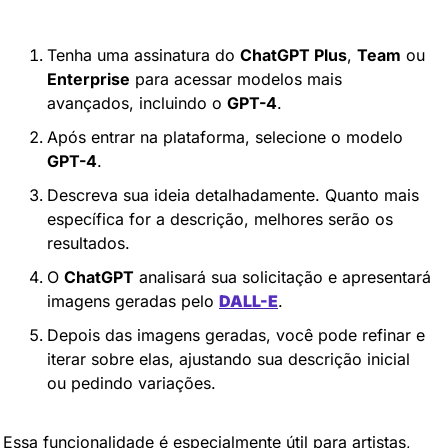
Tenha uma assinatura do 
ChatGPT Plus
, 
Team
 ou 
Enterprise
 para acessar modelos mais 
avançados, incluindo o 
GPT-4
.
Após entrar na plataforma, selecione o modelo 
GPT-4
.
Descreva sua ideia detalhadamente. Quanto mais 
específica for a descrição, melhores serão os 
resultados.
O 
ChatGPT
 analisará sua solicitação e apresentará 
imagens geradas pelo 
DALL-E
.
Depois das imagens geradas, você pode refinar e 
iterar sobre elas, ajustando sua descrição inicial 
ou pedindo variações.
Essa funcionalidade é especialmente útil para artistas, 