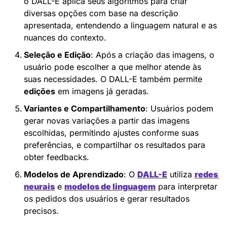
o DALL-E aplica seus algoritmos para criar 
diversas opções com base na descrição 
apresentada, entendendo a linguagem natural e as 
nuances do contexto.
Seleção e Edição
: Após a criação das imagens, o 
usuário pode escolher a que melhor atende às 
suas necessidades. O DALL-E também permite 
edições
 em imagens já geradas.
Variantes e Compartilhamento
: Usuários podem 
gerar novas variações a partir das imagens 
escolhidas, permitindo ajustes conforme suas 
preferências, e compartilhar os resultados para 
obter feedbacks.
Modelos de Aprendizado
: O 
DALL-E
 utiliza 
redes 
neurais
 e 
modelos de linguagem
 para interpretar 
os pedidos dos usuários e gerar resultados 
precisos.