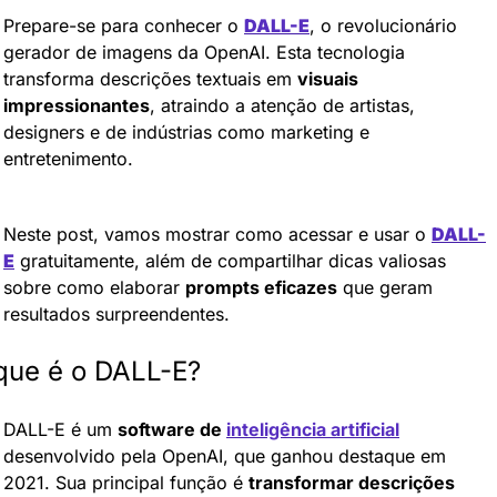
Prepare-se para conhecer o 
DALL-E
, o revolucionário 
gerador de imagens da OpenAI. Esta tecnologia 
transforma descrições textuais em 
visuais 
impressionantes
, atraindo a atenção de artistas, 
designers e de indústrias como marketing e 
entretenimento.
Neste post, vamos mostrar como acessar e usar o 
DALL-
E
 gratuitamente, além de compartilhar dicas valiosas 
sobre como elaborar 
prompts eficazes
 que geram 
resultados surpreendentes.
que é o DALL-E?
DALL-E é um 
software de 
inteligência artificial
desenvolvido pela OpenAI, que ganhou destaque em 
2021. Sua principal função é 
transformar descrições 