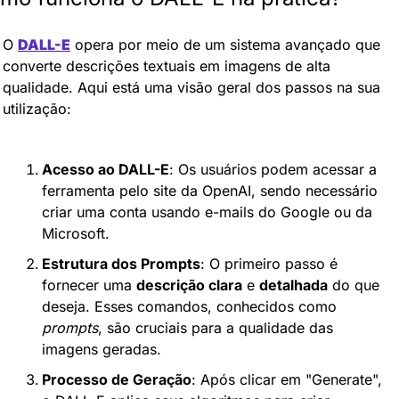
O 
DALL-E
 opera por meio de um sistema avançado que 
converte descrições textuais em imagens de alta 
qualidade. Aqui está uma visão geral dos passos na sua 
utilização:
Acesso ao DALL-E
: Os usuários podem acessar a 
ferramenta pelo site da OpenAI, sendo necessário 
criar uma conta usando e-mails do Google ou da 
Microsoft.
Estrutura dos Prompts
: O primeiro passo é 
fornecer uma 
descrição clara
 e 
detalhada
 do que 
deseja. Esses comandos, conhecidos como 
prompts
, são cruciais para a qualidade das 
imagens geradas.
Processo de Geração
: Após clicar em "Generate", 