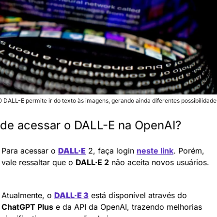
O DALL-E permite ir do texto às imagens, gerando ainda diferentes possibilidade
de acessar o DALL-E na OpenAI?
Para acessar o 
DALL·E
 2, faça login 
neste link
. Porém, 
vale ressaltar que o 
DALL·E 2
 não aceita novos usuários.
Atualmente, o 
DALL·E 3
 está disponível através do 
ChatGPT Plus
 e da API da OpenAI, trazendo melhorias 