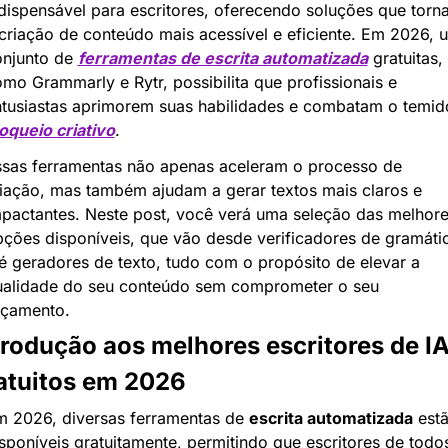
dispensável para escritores, oferecendo soluções que torn
criação de conteúdo mais acessível e eficiente. Em 2026, u
njunto de 
ferramentas de escrita automatizada
 gratuitas, 
mo Grammarly e Rytr, possibilita que profissionais e 
oqueio criativo
.
sas ferramentas não apenas aceleram o processo de 
iação, mas também ajudam a gerar textos mais claros e 
pactantes. Neste post, você verá uma seleção das melhore
ções disponíveis, que vão desde verificadores de gramátic
é geradores de texto, tudo com o propósito de elevar a 
alidade do seu conteúdo sem comprometer o seu 
rçamento.
trodução aos melhores escritores de IA
atuitos em 2026
 2026, diversas ferramentas de 
escrita automatizada
 estã
sponíveis gratuitamente, permitindo que escritores de todos