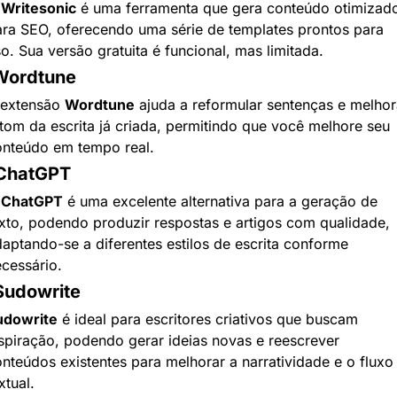
 
Writesonic
 é uma ferramenta que gera conteúdo otimizado
ra SEO, oferecendo uma série de templates prontos para 
o. Sua versão gratuita é funcional, mas limitada.
 Wordtune
extensão 
Wordtune
 ajuda a reformular sentenças e melhora
tom da escrita já criada, permitindo que você melhore seu 
onteúdo em tempo real.
 ChatGPT
 
ChatGPT
 é uma excelente alternativa para a geração de 
xto, podendo produzir respostas e artigos com qualidade, 
aptando-se a diferentes estilos de escrita conforme 
cessário.
Sudowrite
udowrite
 é ideal para escritores criativos que buscam 
spiração, podendo gerar ideias novas e reescrever 
nteúdos existentes para melhorar a narratividade e o fluxo 
xtual.