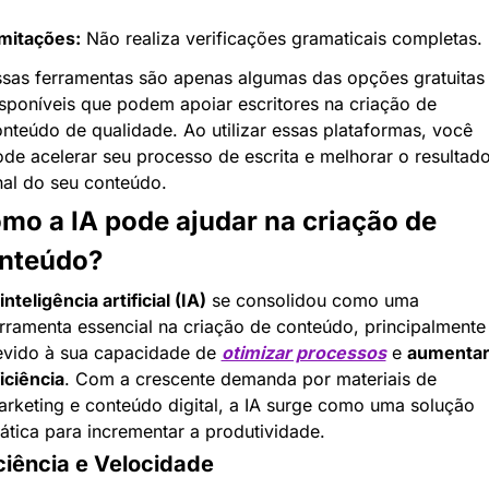
mitações:
 Não realiza verificações gramaticais completas.
sas ferramentas são apenas algumas das opções gratuitas 
sponíveis que podem apoiar escritores na criação de 
nteúdo de qualidade. Ao utilizar essas plataformas, você 
de acelerar seu processo de escrita e melhorar o resultado
nal do seu conteúdo.
mo a IA pode ajudar na criação de 
nteúdo?
inteligência artificial (IA)
 se consolidou como uma 
rramenta essencial na criação de conteúdo, principalmente 
vido à sua capacidade de 
otimizar processos
 e 
aumentar 
iciência
. Com a crescente demanda por materiais de 
rketing e conteúdo digital, a IA surge como uma solução 
ática para incrementar a produtividade.
ciência e Velocidade