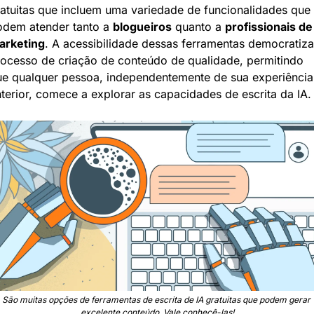
atuitas que incluem uma variedade de funcionalidades que 
dem atender tanto a 
blogueiros
 quanto a 
profissionais de 
arketing
. A acessibilidade dessas ferramentas democratiza 
ocesso de criação de conteúdo de qualidade, permitindo 
e qualquer pessoa, independentemente de sua experiência 
terior, comece a explorar as capacidades de escrita da IA.
São muitas opções de ferramentas de escrita de IA gratuitas que podem gerar 
excelente conteúdo. Vale conhecê-las!