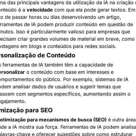
a das principais vantagens da utilização da IA na criação 
nteúdo é a 
velocidade
 com que ela pode gerar textos. Em 
z de passar horas ou dias desenvolvendo um artigo, 
rramentas de IA podem produzir conteúdo em questão de 
nutos. Isso é particularmente valioso para empresas que 
ecisam criar grandes volumes de material em breve, como 
stagens em blogs e conteúdos para redes sociais.
rsonalização de Conteúdo
As ferramentas de IA também têm a capacidade de 
rsonalizar
 o conteúdo com base em interesses e 
mportamentos do público. Por exemplo, sistemas de IA 
dem analisar dados de usuários e sugerir temas que 
essoem com segmentos específicos, aumentando assim o 
ngajamento.
imização para SEO
otimização para mecanismos de busca (SEO)
 é outra área 
de a IA mostra sua força. Ferramentas de IA podem analisar
lavras-chave e oferecer sugestões sobre como estruturar 