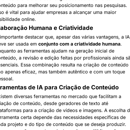
nteúdo para melhorar seu posicionamento nas pesquisas. 
so é vital para ajudar empresas a alcançar uma maior 
sibilidade online.
laboração Humana e Criatividade
importante destacar que, apesar das várias vantagens, a IA 
ve ser usada em 
conjunto com a criatividade humana
. 
quanto as ferramentas ajudam na geração inicial de 
nteúdo, a revisão e edição feitas por profissionais ainda sã
senciais. Essa combinação resulta na criação de conteúdo 
o apenas eficaz, mas também autêntico e com um toque 
ssoal.
ramentas de IA para Criação de Conteúdo
istem diversas ferramentas no mercado que facilitam a 
iação de conteúdo, desde geradores de texto até 
ataformas para a criação de vídeos e imagens. A escolha d
rramenta certa depende das necessidades específicas de 
da projeto e do tipo de conteúdo que se deseja produzir. 