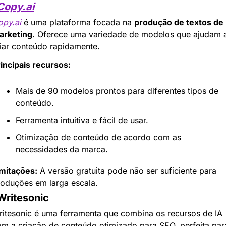
Copy.ai
opy.ai
 é uma plataforma focada na 
produção de textos de 
arketing
. Oferece uma variedade de modelos que ajudam a
iar conteúdo rapidamente.
incipais recursos:
Mais de 90 modelos prontos para diferentes tipos de 
conteúdo.
Ferramenta intuitiva e fácil de usar.
Otimização de conteúdo de acordo com as 
necessidades da marca.
mitações:
 A versão gratuita pode não ser suficiente para 
oduções em larga escala.
Writesonic
itesonic é uma ferramenta que combina os recursos de IA 