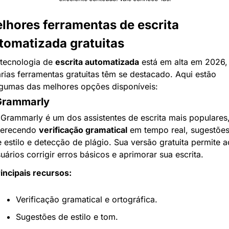
lhores ferramentas de escrita 
tomatizada gratuitas
tecnologia de 
escrita automatizada
 está em alta em 2026, 
rias ferramentas gratuitas têm se destacado. Aqui estão 
gumas das melhores opções disponíveis:
 Grammarly
Grammarly é um dos assistentes de escrita mais populares,
ferecendo 
verificação gramatical
 em tempo real, sugestões
 estilo e detecção de plágio. Sua versão gratuita permite ao
uários corrigir erros básicos e aprimorar sua escrita.
incipais recursos:
Verificação gramatical e ortográfica.
Sugestões de estilo e tom.