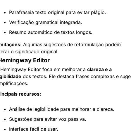
Parafraseia texto original para evitar plágio.
Verificação gramatical integrada.
Resumo automático de textos longos.
mitações:
 Algumas sugestões de reformulação podem 
terar o significado original.
 Hemingway Editor
 Hemingway Editor foca em melhorar a 
clareza e a 
gibilidade
 dos textos. Ele destaca frases complexas e suger
mplificações.
incipais recursos:
Análise de legibilidade para melhorar a clareza.
Sugestões para evitar voz passiva.
Interface fácil de usar.