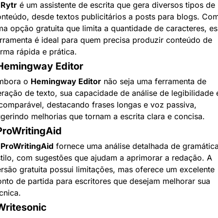
 
Rytr
 é um assistente de escrita que gera diversos tipos de 
nteúdo, desde textos publicitários a posts para blogs. Com
a opção gratuita que limita a quantidade de caracteres, es
rramenta é ideal para quem precisa produzir conteúdo de 
rma rápida e prática.
 Hemingway Editor
mbora o 
Hemingway Editor
 não seja uma ferramenta de 
ração de texto, sua capacidade de análise de legibilidade é
comparável, destacando frases longas e voz passiva, 
gerindo melhorias que tornam a escrita clara e concisa.
ProWritingAid
 
ProWritingAid
 fornece uma análise detalhada de gramática
tilo, com sugestões que ajudam a aprimorar a redação. A 
rsão gratuita possui limitações, mas oferece um excelente 
nto de partida para escritores que desejam melhorar sua 
cnica.
Writesonic