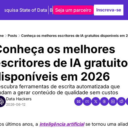
Pesquisa State of Data
Blog
Seja um parceiro
Autores
Inscreva-se
me
Posts
Conheça os melhores escritores de IA gratuitos disponíveis em 
onheça os melhores 
scritores de IA gratuito
isponíveis em 2026
scubra ferramentas de escrita automatizada que 
udam a gerar conteúdo de qualidade sem custos
Data Hackers
2026-06-12
s últimos anos, a 
inteligência artificial
 se tornou uma aliad