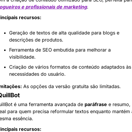
ogueiros e profissionais de marketing
.
incipais recursos:
Geração de textos de alta qualidade para blogs e 
descrições de produtos.
Ferramenta de SEO embutida para melhorar a 
visibilidade.
Criação de vários formatos de conteúdo adaptados às 
necessidades do usuário.
mitações:
 As opções da versão gratuita são limitadas.
QuillBot
illBot é uma ferramenta avançada de 
paráfrase
 e resumo, 
eal para quem precisa reformular textos enquanto mantém a
esma essência.
incipais recursos: