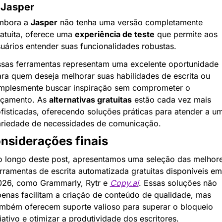
 Jasper
mbora a 
Jasper
 não tenha uma versão completamente 
atuita, oferece uma 
experiência de teste
 que permite aos 
uários entender suas funcionalidades robustas.
sas ferramentas representam uma excelente oportunidade 
ra quem deseja melhorar suas habilidades de escrita ou 
mplesmente buscar inspiração sem comprometer o 
çamento. As 
alternativas gratuitas
 estão cada vez mais 
fisticadas, oferecendo soluções práticas para atender a um
ariedade de necessidades de comunicação.
nsiderações finais
 longo deste post, apresentamos uma seleção das melhore
rramentas de escrita automatizada gratuitas disponíveis em 
26, como Grammarly, Rytr e 
Copy.ai
. Essas soluções não 
enas facilitam a criação de conteúdo de qualidade, mas 
mbém oferecem suporte valioso para superar o bloqueio 
iativo e otimizar a produtividade dos escritores.