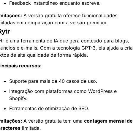
Feedback instantâneo enquanto escreve.
mitações:
 A versão gratuita oferece funcionalidades 
imitadas em comparação com a versão premium.
Rytr
tr é uma ferramenta de IA que gera conteúdo para blogs, 
úncios e e-mails. Com a tecnologia GPT-3, ela ajuda a criar
xtos de alta qualidade de forma rápida.
incipais recursos:
Suporte para mais de 40 casos de uso.
Integração com plataformas como WordPress e 
Shopify.
Ferramentas de otimização de SEO.
mitações:
 A versão gratuita tem uma 
contagem mensal de 
aracteres
 limitada.