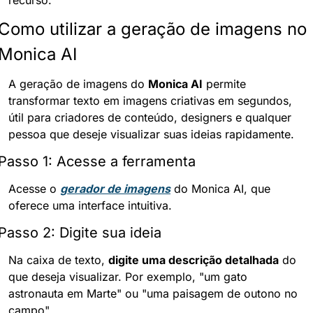
Como utilizar a geração de imagens no 
Monica AI
A geração de imagens do 
Monica AI
 permite 
transformar texto em imagens criativas em segundos, 
útil para criadores de conteúdo, designers e qualquer 
pessoa que deseje visualizar suas ideias rapidamente.
Passo 1: Acesse a ferramenta
Acesse o 
gerador de imagens
 do Monica AI, que 
oferece uma interface intuitiva.
Passo 2: Digite sua ideia
Na caixa de texto, 
digite uma descrição detalhada
 do 
que deseja visualizar. Por exemplo, "um gato 
astronauta em Marte" ou "uma paisagem de outono no 
campo".