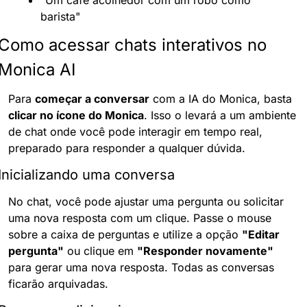
barista"
Como acessar chats interativos no 
Monica AI
Para 
começar a conversar
 com a IA do Monica, basta 
clicar no ícone do Monica
. Isso o levará a um ambiente 
de chat onde você pode interagir em tempo real, 
preparado para responder a qualquer dúvida.
Inicializando uma conversa
No chat, você pode ajustar uma pergunta ou solicitar 
uma nova resposta com um clique. Passe o mouse 
sobre a caixa de perguntas e utilize a opção 
"Editar 
pergunta"
 ou clique em 
"Responder novamente"
para gerar uma nova resposta. Todas as conversas 
ficarão arquivadas.