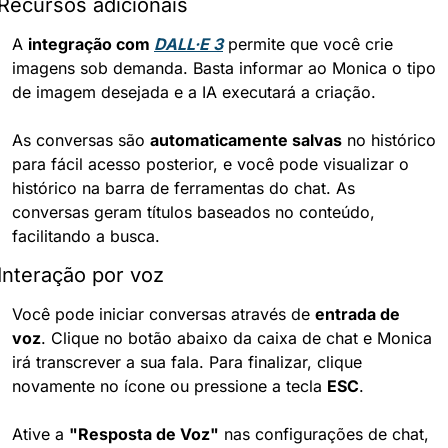
Recursos adicionais
A 
integração com 
DALL·E 3
 permite que você crie 
imagens sob demanda. Basta informar ao Monica o tipo 
de imagem desejada e a IA executará a criação.
As conversas são 
automaticamente salvas
 no histórico 
para fácil acesso posterior, e você pode visualizar o 
histórico na barra de ferramentas do chat. As 
conversas geram títulos baseados no conteúdo, 
facilitando a busca.
Interação por voz
Você pode iniciar conversas através de 
entrada de 
voz
. Clique no botão abaixo da caixa de chat e Monica 
irá transcrever a sua fala. Para finalizar, clique 
novamente no ícone ou pressione a tecla 
ESC
.
Ative a 
"Resposta de Voz"
 nas configurações de chat, 