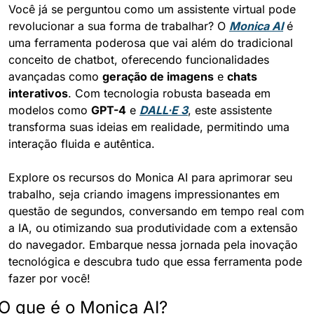
Você já se perguntou como um assistente virtual pode 
revolucionar a sua forma de trabalhar? O 
Monica AI
 é 
uma ferramenta poderosa que vai além do tradicional 
conceito de chatbot, oferecendo funcionalidades 
avançadas como 
geração de imagens
 e 
chats 
interativos
. Com tecnologia robusta baseada em 
modelos como 
GPT-4
 e 
DALL·E 3
, este assistente 
transforma suas ideias em realidade, permitindo uma 
interação fluida e autêntica.
Explore os recursos do Monica AI para aprimorar seu 
trabalho, seja criando imagens impressionantes em 
questão de segundos, conversando em tempo real com 
a IA, ou otimizando sua produtividade com a extensão 
do navegador. Embarque nessa jornada pela inovação 
tecnológica e descubra tudo que essa ferramenta pode 
fazer por você!
O que é o Monica AI?