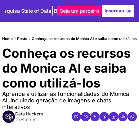
Pesquisa State of Data
Blog
Seja um parceiro
Autores
Inscreva-se
Home
Posts
Conheça os recursos do Monica AI e saiba como utilizá-los
Conheça os recursos 
do Monica AI e saiba 
como utilizá-los
Aprenda a utilizar as funcionalidades do Monica 
AI, incluindo geração de imagens e chats 
interativos
Data Hackers
2025-09-19