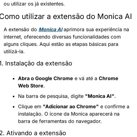
ou utilizar os já existentes.
Como utilizar a extensão do Monica AI
A extensão do 
Monica AI
 aprimora sua experiência na 
internet, oferecendo diversas funcionalidades com 
alguns cliques. Aqui estão as etapas básicas para 
utilizá-la.
1. Instalação da extensão
Abra o Google Chrome
 e vá até a 
Chrome 
Web Store
.
Na barra de pesquisa, digite 
"Monica AI"
.
Clique em 
"Adicionar ao Chrome"
 e confirme a 
instalação. O ícone da Monica aparecerá na 
barra de ferramentas do navegador.
2. Ativando a extensão