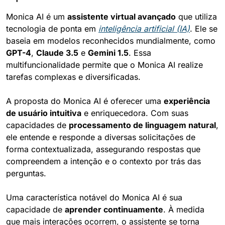
Monica AI é um 
assistente virtual avançado
 que utiliza 
tecnologia de ponta em 
inteligência artificial (IA)
. Ele se 
baseia em modelos reconhecidos mundialmente, como 
GPT-4
, 
Claude 3.5
 e 
Gemini 1.5
. Essa 
multifuncionalidade permite que o Monica AI realize 
tarefas complexas e diversificadas.
A proposta do Monica AI é oferecer uma 
experiência 
de usuário intuitiva
 e enriquecedora. Com suas 
capacidades de 
processamento de linguagem natural
, 
ele entende e responde a diversas solicitações de 
forma contextualizada, assegurando respostas que 
compreendem a intenção e o contexto por trás das 
perguntas.
Uma característica notável do Monica AI é sua 
capacidade de 
aprender continuamente
. À medida 
que mais interações ocorrem, o assistente se torna 