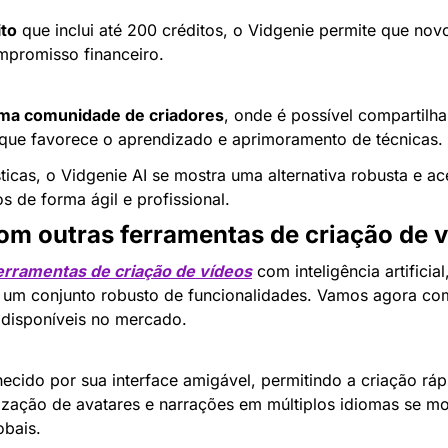
ito
 que inclui até 200 créditos, o Vidgenie permite que nov
mpromisso financeiro.
a
uma comunidade de criadores
, onde é possível compartilhar
 que favorece o aprendizado e aprimoramento de técnicas.
icas, o Vidgenie AI se mostra uma alternativa robusta e ac
s de forma ágil e profissional.
m outras ferramentas de criação de v
erramentas de criação de vídeos
 com inteligência artificial
 um conjunto robusto de funcionalidades. Vamos agora com
 disponíveis no mercado.
ecido por sua interface amigável, permitindo a criação rápi
ização de avatares e narrações em múltiplos idiomas se mos
obais.