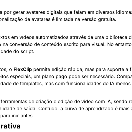
a por gerar avatares digitais que falam em diversos idiom
onalização de avatares é limitada na versão gratuita.
extos em vídeos automatizados através de uma biblioteca de
na conversão de conteúdo escrito para visual. No entanto
dade do script.
tos, o 
FlexClip
 permite edição rápida, mas para suporte a f
tos especiais, um plano pago pode ser necessário. Compa
edade de templates, mas com funcionalidades de IA menos
ferramentas de criação e edição de vídeo com IA, sendo r
ualidade de saída. Contudo, a curva de aprendizado é mais 
para iniciantes.
rativa