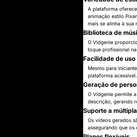
A plataforma oferec
animação estilo Pixar
mais se alinha à sua
Biblioteca de mús
O Vidgenie proporci
toque profissional n
Facilidade de uso
Mesmo para iniciantes
plataforma acessível
Geração de perso
O Vidgenie permite a
descrição, gerando r
Suporte a múltipl
Os vídeos gerados s
assegurando que os 
Planos flexíveis