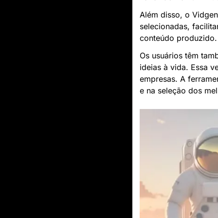
Além disso, o Vidgen
selecionadas, facilit
conteúdo produzido.
Os usuários têm tamb
ideias à vida. Essa v
empresas. A ferrame
e na seleção dos mel