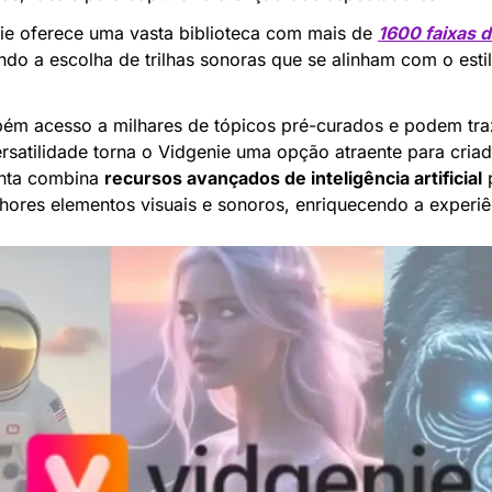
ie oferece uma vasta biblioteca com mais de 
1600 faixas 
ando a escolha de trilhas sonoras que se alinham com o esti
ém acesso a milhares de tópicos pré-curados e podem traz
ersatilidade torna o Vidgenie uma opção atraente para criado
nta combina 
recursos avançados de inteligência artificial
 
hores elementos visuais e sonoros, enriquecendo a experiê