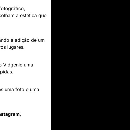
fotográfico, 
colham a estética que 
itando a adição de um 
os lugares.
 o Vidgenie uma 
pidas.
s uma foto e uma 
Instagram
, 