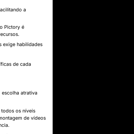
cilitando a 
 Pictory é 
recursos.
exige habilidades 
ficas de cada 
escolha atrativa 
todos os níveis 
a montagem de vídeos 
cia.