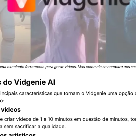
 uma excelente ferramenta para gerar vídeos. Mas como ele se compara aos se
s do Vidgenie AI
incipais características que tornam o Vidgenie uma opção a
o:
 vídeos
te criar vídeos de 1 a 10 minutos em questão de minutos, to
a sem sacrificar a qualidade.
os artísticos