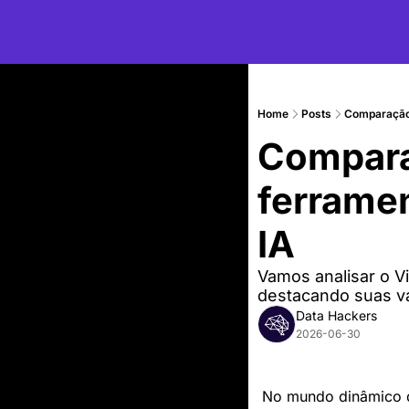
Home
Posts
Comparação
Comparac
ferramen
IA
Vamos analisar o Vi
destacando suas v
Data Hackers
2026-06-30
No mundo dinâmico 