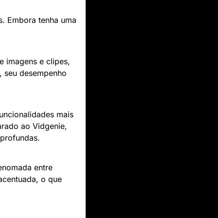
as. Embora tenha uma 
 imagens e clipes, 
, seu desempenho 
uncionalidades mais 
rado ao Vidgenie, 
 profundas.
enomada entre 
acentuada, o que 