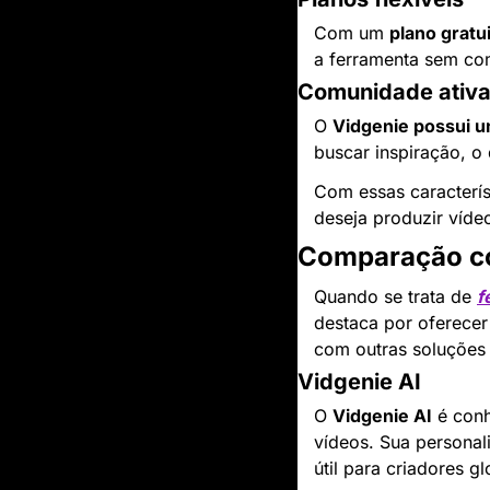
Com um 
plano gratu
a ferramenta sem co
Comunidade ativ
O 
Vidgenie possui 
buscar inspiração, o
Com essas característ
deseja produzir vídeo
Comparação co
Quando se trata de 
f
destaca por oferecer
com outras soluções
Vidgenie AI
O 
Vidgenie AI
 é conh
vídeos. Sua personal
útil para criadores gl