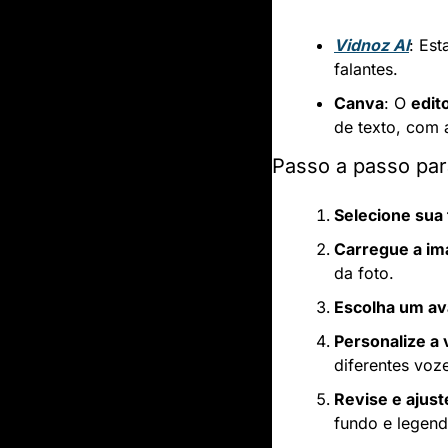
Vidnoz AI
: Es
falantes.
Canva
: O 
edit
de texto, com 
Passo a passo par
Selecione sua 
Carregue a im
da foto.
Escolha um av
Personalize a 
diferentes voze
Revise e ajust
fundo e legend