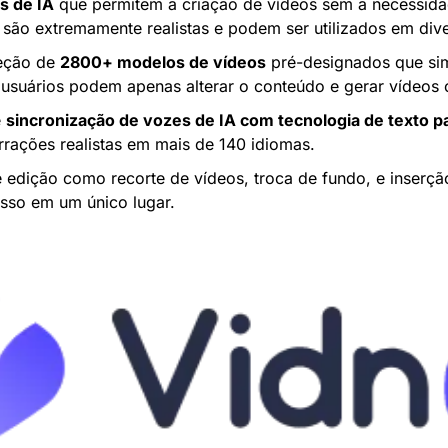
s de IA
 que permitem a criação de vídeos sem a necessidad
 são extremamente realistas e podem ser utilizados em dive
eção de 
2800+ modelos de vídeos
 pré-designados que sim
 usuários podem apenas alterar o conteúdo e gerar vídeos 
 
sincronização de vozes de IA com tecnologia de texto pa
rrações realistas em mais de 140 idiomas.
 edição como recorte de vídeos, troca de fundo, e inserção
isso em um único lugar.