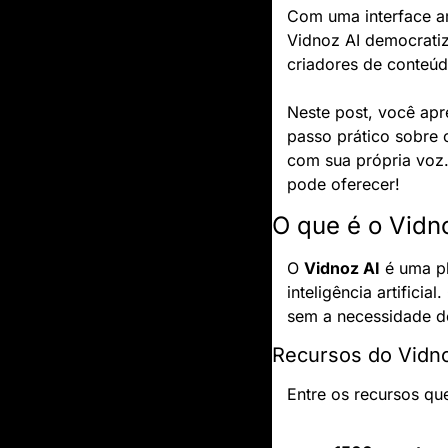
Com uma interface a
Vidnoz AI democratiz
criadores de conteúd
Neste post, você apr
passo prático sobre 
com sua própria voz. 
pode oferecer!
O que é o Vidn
O 
Vidnoz AI
 é uma p
inteligência artificia
sem a necessidade d
Recursos do Vidno
Entre os recursos qu