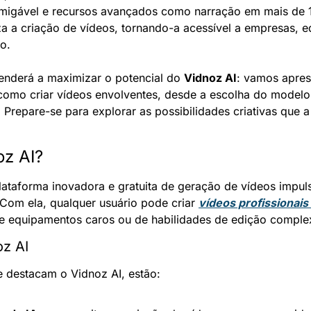
migável e recursos avançados como narração em mais de 1
a a criação de vídeos, tornando-a acessível a empresas, e
o.
enderá a maximizar o potencial do 
Vidnoz AI
: vamos apres
como criar vídeos envolventes, desde a escolha do modelo 
Prepare-se para explorar as possibilidades criativas que a int
oz AI?
lataforma inovadora e gratuita de geração de vídeos impuls
l. Com ela, qualquer usuário pode criar 
vídeos profissionai
e equipamentos caros ou de habilidades de edição comple
z AI
e destacam o Vidnoz AI, estão: