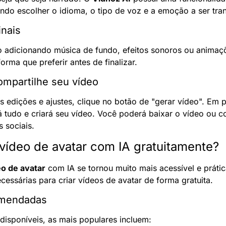
indo escolher o idioma, o tipo de voz e a emoção a ser tran
inais
o adicionando música de fundo, efeitos sonoros ou animaçõ
orma que preferir antes de finalizar.
ompartilhe seu vídeo
 tudo e criará seu vídeo. Você poderá baixar o vídeo ou co
 sociais.
vídeo de avatar com IA gratuitamente?
eo de avatar
 com IA se tornou muito mais acessível e prátic
cessárias para criar vídeos de avatar de forma gratuita.
omendadas
 disponíveis, as mais populares incluem: