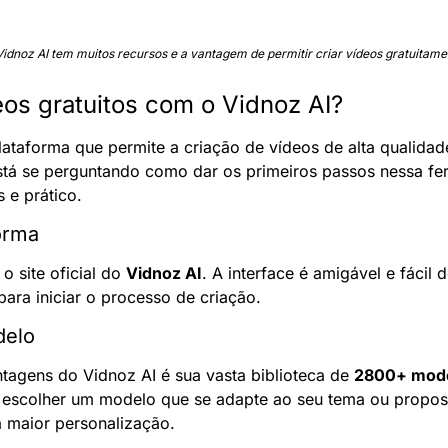
Vidnoz AI tem muitos recursos e a vantagem de permitir criar vídeos gratuitame
eos gratuitos com o Vidnoz AI?
lataforma que permite a criação de vídeos de alta qualidad
stá se perguntando como dar os primeiros passos nessa ferr
s e prático.
orma
o site oficial do 
Vidnoz AI
. A interface é amigável e fácil 
para iniciar o processo de criação.
delo
agens do Vidnoz AI é sua vasta biblioteca de 
2800+ mode
 escolher um modelo que se adapte ao seu tema ou proposta.
 maior personalização.