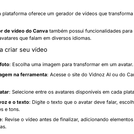
ta plataforma oferece um gerador de vídeos que transforma 
or de vídeo do Canva
 também possui funcionalidades para cr
avatares que falam em diversos idiomas.
a criar seu vídeo
foto
: Escolha uma imagem para transformar em um avatar.
agem na ferramenta
: Acesse o site do Vidnoz AI ou do Ca
atar
: Selecione entre os avatares disponíveis em cada plat
voz e o texto
: Digite o texto que o avatar deve falar, escol
s e tons.
e
: Revise o vídeo antes de finalizar, adicionando elemento
as.