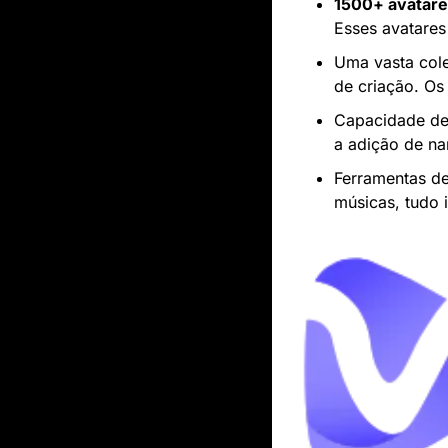
1500+ avatare
Esses avatares
Uma vasta col
de criação. Os
Capacidade de
a adição de na
Ferramentas de
músicas, tudo 