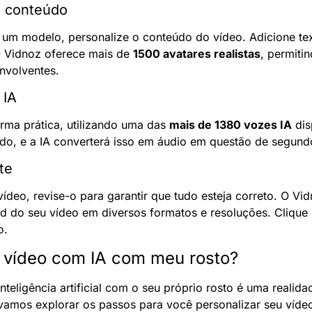
u conteúdo
 um modelo, personalize o conteúdo do vídeo. Adicione tex
O Vidnoz oferece mais de 
1500 avatares realistas
, permitin
nvolventes.
 IA
rma prática, utilizando uma das 
mais de 1380 vozes IA
 dis
jado, e a IA converterá isso em áudio em questão de segund
te
ídeo, revise-o para garantir que tudo esteja correto. O Vidno
 do seu vídeo em diversos formatos e resoluções. Clique n
o.
 vídeo com IA com meu rosto?
nteligência artificial com o seu próprio rosto é uma realidad
 vamos explorar os passos para você personalizar seu víde