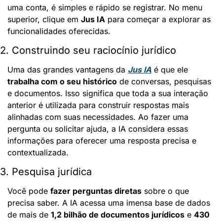
uma conta, é simples e rápido se registrar. No menu 
superior, clique em 
Jus IA
 para começar a explorar as 
funcionalidades oferecidas.
2. Construindo seu raciocínio jurídico
Uma das grandes vantagens da 
Jus IA
 é que ele 
trabalha com o seu histórico
 de conversas, pesquisas 
e documentos. Isso significa que toda a sua interação 
anterior é utilizada para construir respostas mais 
alinhadas com suas necessidades. Ao fazer uma 
pergunta ou solicitar ajuda, a IA considera essas 
informações para oferecer uma resposta precisa e 
contextualizada.
3. Pesquisa jurídica
Você pode 
fazer perguntas diretas
 sobre o que 
precisa saber. A IA acessa uma imensa base de dados 
de mais de 
1,2 bilhão de documentos jurídicos
 e 
430 