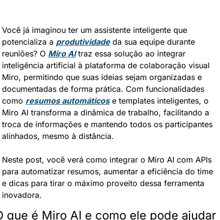
Você já imaginou ter um assistente inteligente que 
potencializa a 
produtividade
 da sua equipe durante 
reuniões? O 
Miro AI
 traz essa solução ao integrar 
inteligência artificial à plataforma de colaboração visual 
Miro, permitindo que suas ideias sejam organizadas e 
documentadas de forma prática. Com funcionalidades 
como 
resumos automáticos
 e templates inteligentes, o 
Miro AI transforma a dinâmica de trabalho, facilitando a 
troca de informações e mantendo todos os participantes 
alinhados, mesmo à distância.
Neste post, você verá como integrar o Miro AI com APIs 
para automatizar resumos, aumentar a eficiência do time 
e dicas para tirar o máximo proveito dessa ferramenta 
inovadora.
O que é Miro AI e como ele pode ajudar 