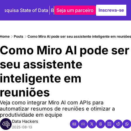
Pesquisa State of Data
Blog
Seja um parceiro
Autores
Inscreva-se
Home
Posts
Como Miro AI pode ser seu assistente inteligente em reuniõe
Como Miro AI pode ser 
seu assistente 
inteligente em 
reuniões
Veja como integrar Miro AI com APIs para 
automatizar resumos de reuniões e otimizar a 
produtividade em equipe
Data Hackers
2025-08-13