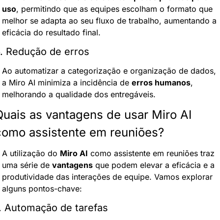
uso
, permitindo que as equipes escolham o formato que 
melhor se adapta ao seu fluxo de trabalho, aumentando a 
eficácia do resultado final.
. Redução de erros
Ao automatizar a categorização e organização de dados, 
a Miro AI minimiza a incidência de 
erros humanos
, 
melhorando a qualidade dos entregáveis.
Quais as vantagens de usar Miro AI 
como assistente em reuniões?
A utilização do 
Miro AI
 como assistente em reuniões traz 
uma série de 
vantagens
 que podem elevar a eficácia e a 
produtividade das interações de equipe. Vamos explorar 
alguns pontos-chave:
. Automação de tarefas