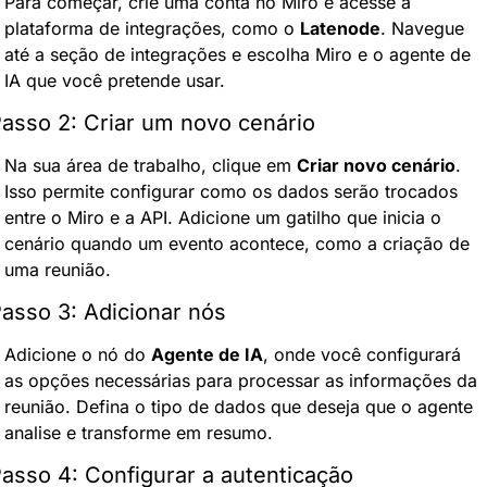
Para começar, crie uma conta no Miro e acesse a 
plataforma de integrações, como o 
Latenode
. Navegue 
até a seção de integrações e escolha Miro e o agente de 
IA que você pretende usar.
asso 2: Criar um novo cenário
Na sua área de trabalho, clique em 
Criar novo cenário
. 
Isso permite configurar como os dados serão trocados 
entre o Miro e a API. Adicione um gatilho que inicia o 
cenário quando um evento acontece, como a criação de 
uma reunião.
asso 3: Adicionar nós
Adicione o nó do 
Agente de IA
, onde você configurará 
as opções necessárias para processar as informações da 
reunião. Defina o tipo de dados que deseja que o agente 
analise e transforme em resumo.
asso 4: Configurar a autenticação