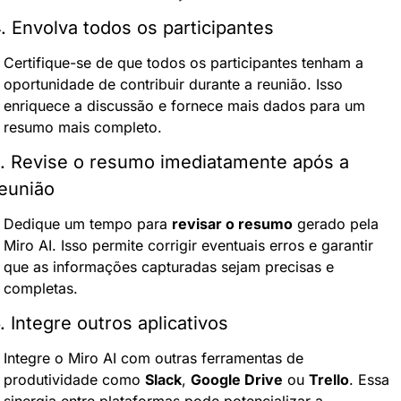
. Envolva todos os participantes
Certifique-se de que todos os participantes tenham a 
oportunidade de contribuir durante a reunião. Isso 
enriquece a discussão e fornece mais dados para um 
resumo mais completo.
. Revise o resumo imediatamente após a 
eunião
Dedique um tempo para 
revisar o resumo
 gerado pela 
Miro AI. Isso permite corrigir eventuais erros e garantir 
que as informações capturadas sejam precisas e 
completas.
. Integre outros aplicativos
Integre o Miro AI com outras ferramentas de 
produtividade como 
Slack
, 
Google Drive
 ou 
Trello
. Essa 
sinergia entre plataformas pode potencializar a 