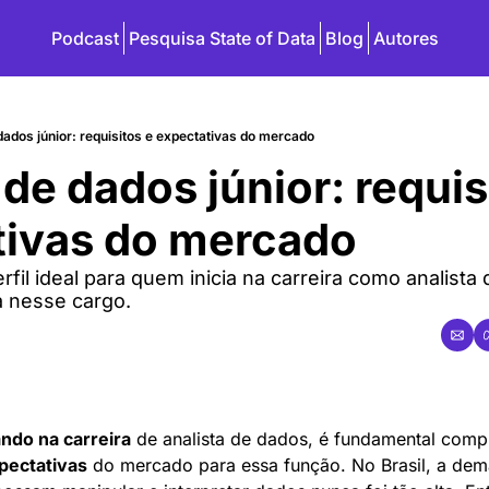
Podcast
Pesquisa State of Data
Blog
Autores
dados júnior: requisitos e expectativas do mercado
de dados júnior: requisi
tivas do mercado
erfil ideal para quem inicia na carreira como analista
a nesse cargo.
ando na carreira
 de analista de dados, é fundamental comp
xpectativas
 do mercado para essa função. No Brasil, a dem