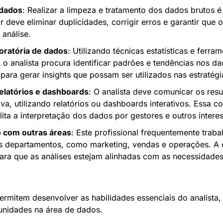
 dados
: Realizar a limpeza e tratamento dos dados brutos é c
or deve eliminar duplicidades, corrigir erros e garantir que 
 análise.
oratória de dados
: Utilizando técnicas estatísticas e ferram
 o analista procura identificar padrões e tendências nos dad
para gerar insights que possam ser utilizados nas estratég
relatórios e dashboards
: O analista deve comunicar os resu
tiva, utilizando relatórios ou dashboards interativos. Essa c
ilita a interpretação dos dados por gestores e outros intere
 com outras áreas
: Este profissional frequentemente traba
s departamentos, como marketing, vendas e operações. A 
ara que as análises estejam alinhadas com as necessidades 
ermitem desenvolver as habilidades essenciais do analista,
tunidades na área de dados.