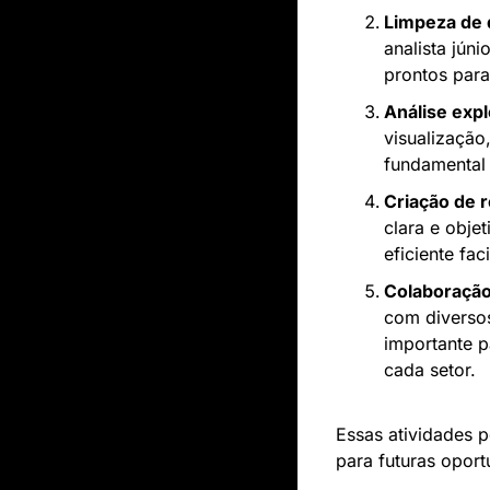
Limpeza de
analista júni
prontos para
Análise expl
visualização,
fundamental 
Criação de 
clara e obje
eficiente fac
Colaboração
com diverso
importante p
cada setor.
Essas atividades p
para futuras opor