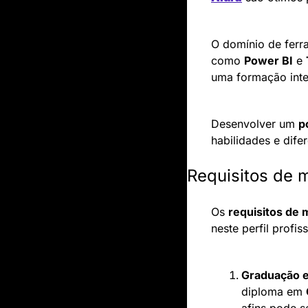
O domínio de fer
como 
Power BI
 e 
uma formação inten
Desenvolver um 
p
habilidades e dife
Requisitos de m
Os 
requisitos de
neste perfil profi
Graduação e
diploma em 