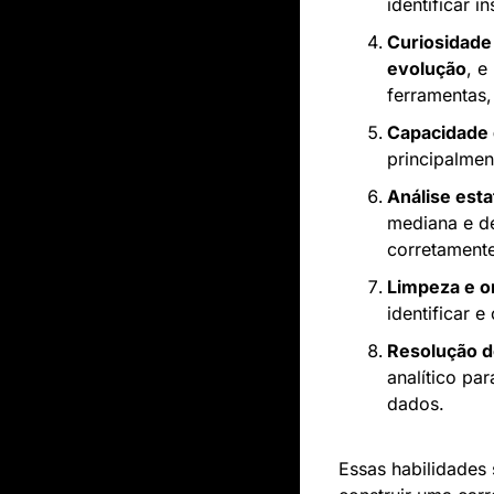
identificar 
Curiosidade
evolução
, e
ferramentas,
Capacidade
principalmen
Análise esta
mediana e de
corretamente
Limpeza e o
identificar e
Resolução d
analítico pa
dados.
Essas habilidades 