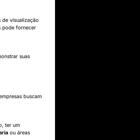
 de visualização 
s pode fornecer 
onstrar suas 
s empresas buscam 
, ter um 
ria
 ou áreas 