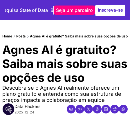
Pesquisa State of Data
Blog
Seja um parceiro
Autores
Inscreva-se
Home
Posts
Agnes AI é gratuito? Saiba mais sobre suas opções de uso
Agnes AI é gratuito? 
Saiba mais sobre suas 
opções de uso
Descubra se o Agnes AI realmente oferece um 
plano gratuito e entenda como sua estrutura de 
preços impacta a colaboração em equipe
Data Hackers
2025-12-24