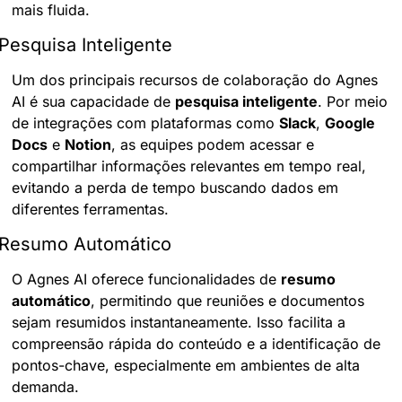
mais fluida.
Pesquisa Inteligente
Um dos principais recursos de colaboração do Agnes 
AI é sua capacidade de 
pesquisa inteligente
. Por meio 
de integrações com plataformas como 
Slack
, 
Google 
Docs
 e 
Notion
, as equipes podem acessar e 
compartilhar informações relevantes em tempo real, 
evitando a perda de tempo buscando dados em 
diferentes ferramentas.
Resumo Automático
O Agnes AI oferece funcionalidades de 
resumo 
automático
, permitindo que reuniões e documentos 
sejam resumidos instantaneamente. Isso facilita a 
compreensão rápida do conteúdo e a identificação de 
pontos-chave, especialmente em ambientes de alta 
demanda.