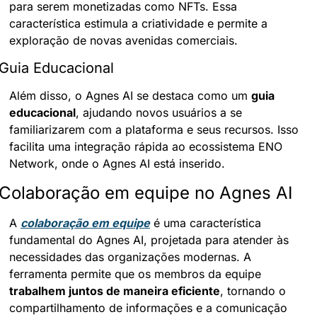
para serem monetizadas como NFTs. Essa 
característica estimula a criatividade e permite a 
exploração de novas avenidas comerciais.
Guia Educacional
Além disso, o Agnes AI se destaca como um 
guia 
educacional
, ajudando novos usuários a se 
familiarizarem com a plataforma e seus recursos. Isso 
facilita uma integração rápida ao ecossistema ENO 
Network, onde o Agnes AI está inserido.
Colaboração em equipe no Agnes AI
A 
colaboração em equipe
 é uma característica 
fundamental do Agnes AI, projetada para atender às 
necessidades das organizações modernas. A 
ferramenta permite que os membros da equipe 
trabalhem juntos de maneira eficiente
, tornando o 
compartilhamento de informações e a comunicação 