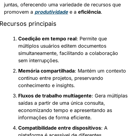
juntas, oferecendo uma variedade de recursos que 
promovem a 
produtividade
 e a 
eficiência
.
Recursos principais
Coedição em tempo real
: Permite que 
múltiplos usuários editem documentos 
simultaneamente, facilitando a colaboração 
sem interrupções.
Memória compartilhada
: Mantém um contexto 
contínuo entre projetos, preservando 
conhecimento e insights.
Fluxos de trabalho multiagente
: Gera múltiplas 
saídas a partir de uma única consulta, 
economizando tempo e apresentando as 
informações de forma eficiente.
Compatibilidade entre dispositivos
: A 
plataforma é acessível de diferentes 