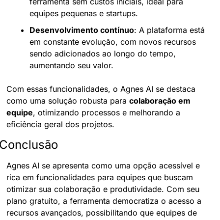
ferramenta sem custos iniciais, ideal para 
equipes pequenas e startups.
Desenvolvimento contínuo
: A plataforma está 
em constante evolução, com novos recursos 
sendo adicionados ao longo do tempo, 
aumentando seu valor.
Com essas funcionalidades, o Agnes AI se destaca 
como uma solução robusta para 
colaboração em 
equipe
, otimizando processos e melhorando a 
eficiência geral dos projetos.
Conclusão
Agnes AI se apresenta como uma opção acessível e 
rica em funcionalidades para equipes que buscam 
otimizar sua colaboração e produtividade. Com seu 
plano gratuito, a ferramenta democratiza o acesso a 
recursos avançados, possibilitando que equipes de 