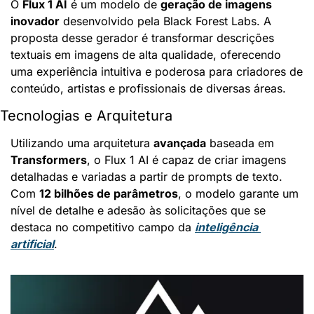
O 
Flux 1 AI
 é um modelo de 
geração de imagens 
inovador
 desenvolvido pela Black Forest Labs. A 
proposta desse gerador é transformar descrições 
textuais em imagens de alta qualidade, oferecendo 
uma experiência intuitiva e poderosa para criadores de 
conteúdo, artistas e profissionais de diversas áreas.
Tecnologias e Arquitetura
Utilizando uma arquitetura 
avançada
 baseada em 
Transformers
, o Flux 1 AI é capaz de criar imagens 
detalhadas e variadas a partir de prompts de texto. 
Com 
12 bilhões de parâmetros
, o modelo garante um 
nível de detalhe e adesão às solicitações que se 
destaca no competitivo campo da 
inteligência 
artificial
.