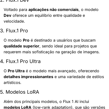
2. Flux.1 Dev
Voltado para 
aplicações não comerciais
, o modelo 
Dev
 oferece um equilíbrio entre qualidade e 
velocidade.
3. Flux.1 Pro
O modelo 
Pro
 é destinado a usuários que buscam 
qualidade superior
, sendo ideal para projetos que 
requerem mais sofisticação na geração de imagens.
4. Flux.1 Pro Ultra
O 
Pro Ultra
 é o modelo mais avançado, oferecendo 
detalhes impressionantes
 e uma variedade de estilos 
artísticos.
5. Modelos LoRA
Além dos principais modelos, o Flux 1 AI inclui 
modelos LoRA
 (low-rank adaptation), que são versões 