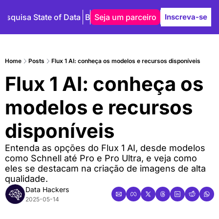
Pesquisa State of Data
Blog
Seja um parceiro
Autores
Inscreva-se
Home
Posts
Flux 1 AI: conheça os modelos e recursos disponíveis
Flux 1 AI: conheça os 
modelos e recursos 
disponíveis
Entenda as opções do Flux 1 AI, desde modelos 
como Schnell até Pro e Pro Ultra, e veja como 
eles se destacam na criação de imagens de alta 
qualidade.
Data Hackers
2025-05-14