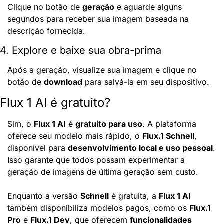
Clique no botão de 
geração
 e aguarde alguns 
segundos para receber sua imagem baseada na 
descrição fornecida.
4. Explore e baixe sua obra-prima
Após a geração, visualize sua imagem e clique no 
botão de 
download
 para salvá-la em seu dispositivo.
Flux 1 AI é gratuito?
Sim, o 
Flux 1 AI
 é 
gratuito para uso
. A plataforma 
oferece seu modelo mais rápido, o 
Flux.1 Schnell
, 
disponível para 
desenvolvimento local e uso pessoal
. 
Isso garante que todos possam experimentar a 
geração de imagens de última geração sem custo.
Enquanto a versão 
Schnell
 é gratuita, a 
Flux 1 AI
também disponibiliza modelos pagos, como os 
Flux.1 
Pro
 e 
Flux.1 Dev
, que oferecem 
funcionalidades 