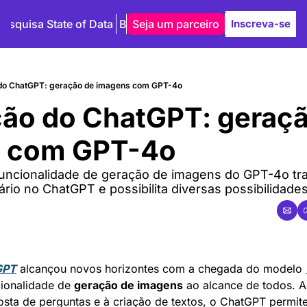
Pesquisa State of Data
Blog
Seja um parceiro
Autores
Inscreva-se
o do ChatGPT: geração de imagens com GPT-4o
ão do ChatGPT: geraçã
 com GPT-4o
uncionalidade de geração de imagens do GPT-4o tra
́rio no ChatGPT e possibilita diversas possibilidades
GPT
 alcançou novos horizontes com a chegada do modelo 
cionalidade de 
geração de imagens
 ao alcance de todos. A
osta de perguntas e à criação de textos, o ChatGPT permite