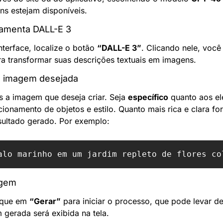
s estejam disponíveis.
rramenta DALL-E 3
nterface, localize o botão 
“DALL-E 3”
. Clicando nele, você 
ra transformar suas descrições textuais em imagens.
a imagem desejada
 a imagem que deseja criar. Seja 
específico
 quanto aos el
cionamento de objetos e estilo. Quanto mais rica e clara for
esultado gerado. Por exemplo:
agem
ique em 
“Gerar”
 para iniciar o processo, que pode levar d
gerada será exibida na tela.