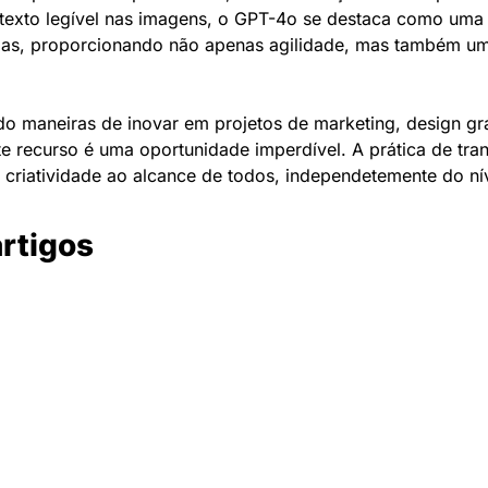
texto legível nas imagens, o GPT-4o se destaca como uma f
rias, proporcionando não apenas agilidade, mas também u
o maneiras de inovar em projetos de marketing, design gr
ste recurso é uma oportunidade imperdível. A prática de tra
criatividade ao alcance de todos, independetemente do nív
artigos
Newsletter Data Hackers: 
Gratuita, sem spam, sem 