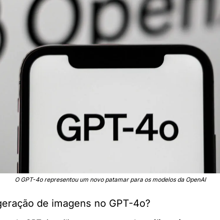
O GPT-4o representou um novo patamar para os modelos da OpenAI
geração de imagens no GPT-4o?