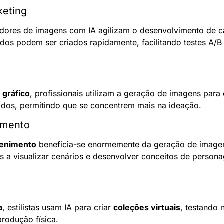
keting
adores de imagens com IA agilizam o desenvolvimento de c
dos podem ser criados rapidamente, facilitando testes A/B
 gráfico
, profissionais utilizam a geração de imagens para c
ados, permitindo que se concentrem mais na ideação.
imento
tenimento
 beneficia-se enormemente da geração de imagen
s a visualizar cenários e desenvolver conceitos de persona
a
, estilistas usam IA para criar 
coleções virtuais
, testando n
produção física.