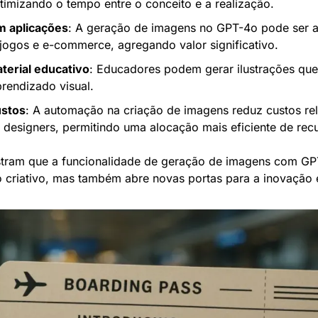
timizando o tempo entre o conceito e a realização.
m aplicações
: A geração de imagens no GPT-4o pode ser ap
jogos e e-commerce, agregando valor significativo.
terial educativo
: Educadores podem gerar ilustrações que
prendizado visual.
ustos
: A automação na criação de imagens reduz custos rel
 designers, permitindo uma alocação mais eficiente de rec
tram que a funcionalidade de geração de imagens com GP
o criativo, mas também abre novas portas para a inovação e