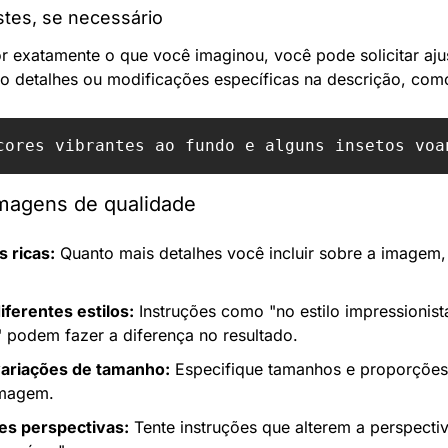
ustes, se necessário
or exatamente o que você imaginou, você pode solicitar aju
do detalhes ou modificações específicas na descrição, com
imagens de qualidade
 ricas:
 Quanto mais detalhes você incluir sobre a imagem, 
ferentes estilos:
 Instruções como "no estilo impressionis
a" podem fazer a diferença no resultado.
variações de tamanho:
 Especifique tamanhos e proporções
imagem.
es perspectivas:
 Tente instruções que alterem a perspectiv