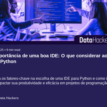
025
•
9 min read
portância de uma boa IDE: O que considerar ao
 Python
 os fatores-chave na escolha de uma IDE para Python e como i
actar sua produtividade e eficácia em projetos de programaçã
ata Hackers