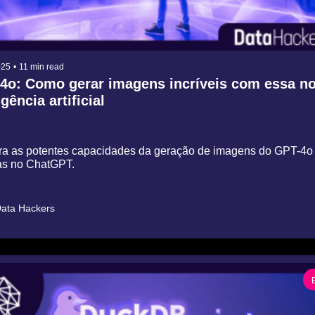
025
•
11 min read
4o: Como gerar imagens incríveis com essa no
igência artificial
a as potentes capacidades da geração de imagens do GPT-4o 
-las no ChatGPT.
ata Hackers