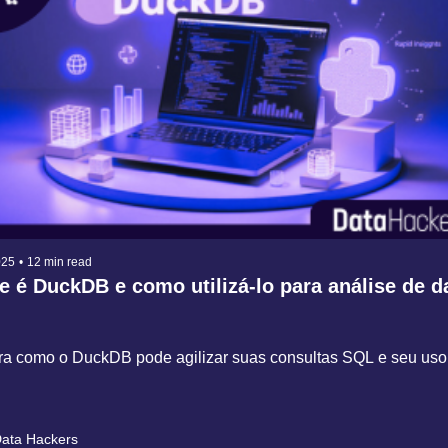
025
•
12 min read
 é DuckDB e como utilizá-lo para análise de 
a como o DuckDB pode agilizar suas consultas SQL e seu uso
ata Hackers