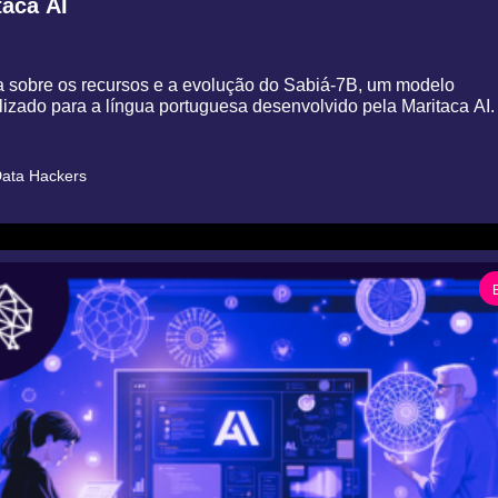
taca AI
sobre os recursos e a evolução do Sabiá-7B, um modelo 
izado para a língua portuguesa desenvolvido pela Maritaca AI.
ata Hackers