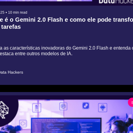
025
•
10 min read
e é o Gemini 2.0 Flash e como ele pode transfo
 tarefas
a as características inovadoras do Gemini 2.0 Flash e entenda 
estaca entre outros modelos de IA.
ata Hackers