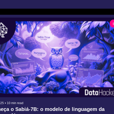
025
•
10 min read
eça o Sabiá-7B: o modelo de linguagem da 