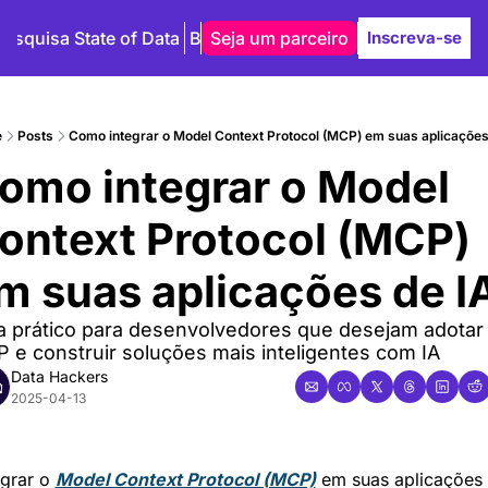
Pesquisa State of Data
Blog
Seja um parceiro
Autores
Inscreva-se
e
Posts
Como integrar o Model Context Protocol (MCP) em suas aplicações
omo integrar o Model 
ontext Protocol (MCP) 
m suas aplicações de I
a prático para desenvolvedores que desejam adotar 
 e construir soluções mais inteligentes com IA
Data Hackers
2025-04-13
egrar o 
Model Context Protocol (MCP)
 em suas aplicações 