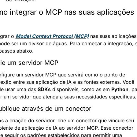
o integrar o MCP nas suas aplicações 
egrar o 
Model Context Protocol (MCP)
 nas suas aplicações 
pode ser um divisor de águas. Para começar a integração, s
passos abaixo.
rie um servidor MCP
figure um servidor MCP que servirá como o ponto de 
exão entre sua aplicação de IA e as fontes externas. Você 
e usar uma das 
SDKs
 disponíveis, como as em 
Python
, pa
ar um servidor que atenda a suas necessidades específicas.
ublique através de um conector
s a criação do servidor, crie um conector que vincule seu 
iente de aplicação de IA ao servidor MCP. Esse conector 
e seguir os padrões estabelecidos para permitir uma 