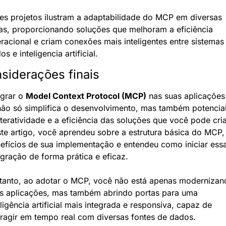
es projetos ilustram a adaptabilidade do MCP em diversas 
as, proporcionando soluções que melhoram a eficiência 
racional e criam conexões mais inteligentes entre sistemas 
os e inteligencia artificial.
siderações finais
egrar o 
Model Context Protocol (MCP)
 nas suas aplicações 
não só simplifica o desenvolvimento, mas também potencial
nteratividade e a eficiência das soluções que você pode criar
te artigo, você aprendeu sobre a estrutura básica do MCP, 
efícios de sua implementação e entendeu como iniciar essa
egração de forma prática e eficaz.
tanto, ao adotar o MCP, você não está apenas modernizand
s aplicações, mas também abrindo portas para uma 
eligência artificial mais integrada e responsiva, capaz de 
eragir em tempo real com diversas fontes de dados.