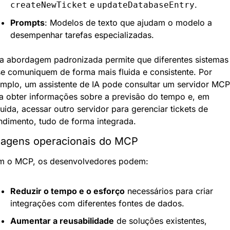
 e 
.
createNewTicket
updateDatabaseEntry
Prompts
: Modelos de texto que ajudam o modelo a 
desempenhar tarefas especializadas.
a abordagem padronizada permite que diferentes sistemas 
se comuniquem de forma mais fluida e consistente. Por 
mplo, um assistente de IA pode consultar um servidor MCP 
a obter informações sobre a previsão do tempo e, em 
uida, acessar outro servidor para gerenciar tickets de 
ndimento, tudo de forma integrada.
tagens operacionais do MCP
 o MCP, os desenvolvedores podem:
Reduzir o tempo e o esforço
 necessários para criar 
integrações com diferentes fontes de dados.
Aumentar a reusabilidade
 de soluções existentes, 