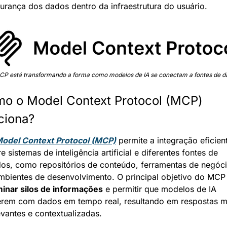
urança dos dados dentro da infraestrutura do usuário.
CP está transformando a forma como modelos de IA se conectam a fontes de d
o o Model Context Protocol (MCP) 
ciona?
odel Context Protocol (MCP)
 permite a integração eficient
re sistemas de inteligência artificial e diferentes fontes de 
os, como repositórios de conteúdo, ferramentas de negóci
minar silos de informações
 e permitir que modelos de IA 
rem com dados em tempo real, resultando em respostas ma
evantes e contextualizadas.