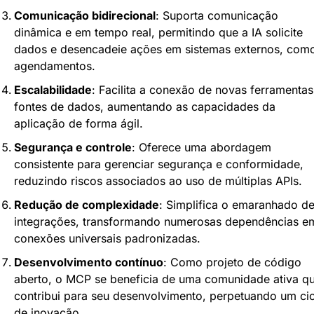
Comunicação bidirecional
: Suporta comunicação 
dinâmica e em tempo real, permitindo que a IA solicite 
dados e desencadeie ações em sistemas externos, como
agendamentos.
Escalabilidade
: Facilita a conexão de novas ferramentas 
fontes de dados, aumentando as capacidades da 
aplicação de forma ágil.
Segurança e controle
: Oferece uma abordagem 
consistente para gerenciar segurança e conformidade, 
reduzindo riscos associados ao uso de múltiplas APIs.
Redução de complexidade
: Simplifica o emaranhado de
integrações, transformando numerosas dependências em
conexões universais padronizadas.
Desenvolvimento contínuo
: Como projeto de código 
aberto, o MCP se beneficia de uma comunidade ativa qu
contribui para seu desenvolvimento, perpetuando um cicl
de inovação.