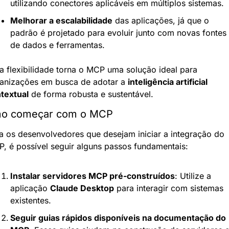
utilizando conectores aplicáveis em múltiplos sistemas.
Melhorar a escalabilidade
 das aplicações, já que o 
padrão é projetado para evoluir junto com novas fontes 
de dados e ferramentas.
a flexibilidade torna o MCP uma solução ideal para 
anizações em busca de adotar a 
inteligência artificial 
textual
 de forma robusta e sustentável.
o começar com o MCP
a os desenvolvedores que desejam iniciar a integração do 
, é possível seguir alguns passos fundamentais:
Instalar servidores MCP pré-construídos
: Utilize a 
aplicação 
Claude Desktop
 para interagir com sistemas 
existentes.
Seguir guias rápidos disponíveis na documentação do 