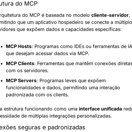
utura do MCP
rquitetura do MCP é baseada no modelo 
cliente-servidor
, 
mitindo que um aplicativo hospedeiro se conecte a múltiplo
vidores que expõem dados e capacidades específicas:
MCP Hosts
: Programas como IDEs ou ferramentas de IA
que desejam acessar dados via MCP.
MCP Clients
: Ferramentas que mantêm conexões diretas
com os servidores.
MCP Servers
: Programas leves que expõem 
funcionalidades e dados, permitindo uma interação 
padronizada com os clients.
a estrutura funcionando como uma 
interface unificada
 redu
essidade de múltiplas integrações personalizadas.
exões seguras e padronizadas