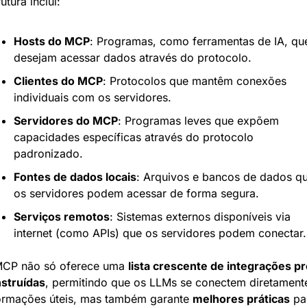
utura inclui:
Hosts do MCP
: Programas, como ferramentas de IA, que
desejam acessar dados através do protocolo.
Clientes do MCP
: Protocolos que mantêm conexões 
individuais com os servidores.
Servidores do MCP
: Programas leves que expõem 
capacidades específicas através do protocolo 
padronizado.
Fontes de dados locais
: Arquivos e bancos de dados qu
os servidores podem acessar de forma segura.
Serviços remotos
: Sistemas externos disponíveis via 
internet (como APIs) que os servidores podem conectar.
CP não só oferece uma 
lista crescente de integrações pr
struídas
, permitindo que os LLMs se conectem diretamente
ormações úteis, mas também garante 
melhores práticas
 pa