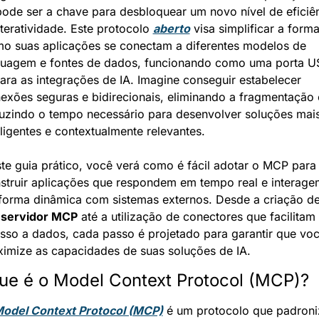
pode ser a chave para desbloquear um novo nível de eficiên
nteratividade. Este protocolo 
aberto
 visa simplificar a forma
o suas aplicações se conectam a diferentes modelos de 
guagem e fontes de dados, funcionando como uma porta U
ara as integrações de IA. Imagine conseguir estabelecer 
exões seguras e bidirecionais, eliminando a fragmentação e
uzindo o tempo necessário para desenvolver soluções mais
eligentes e contextualmente relevantes.
te guia prático, você verá como é fácil adotar o MCP para 
struir aplicações que respondem em tempo real e interagem
forma dinâmica com sistemas externos. Desde a criação de
 
servidor MCP
 até a utilização de conectores que facilitam 
sso a dados, cada passo é projetado para garantir que voc
imize as capacidades de suas soluções de IA.
ue é o Model Context Protocol (MCP)?
odel Context Protocol (MCP)
 é um protocolo que padroniz