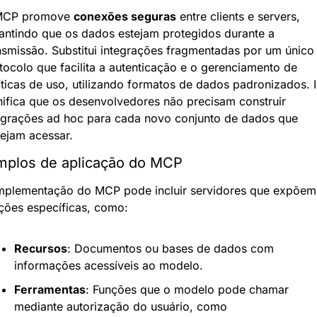
MCP promove 
conexões seguras
 entre clients e servers, 
antindo que os dados estejam protegidos durante a 
nsmissão. Substitui integrações fragmentadas por um único 
tocolo que facilita a autenticação e o gerenciamento de 
íticas de uso, utilizando formatos de dados padronizados. I
nifica que os desenvolvedores não precisam construir 
egrações ad hoc para cada novo conjunto de dados que 
ejam acessar.
mplos de aplicação do MCP
mplementação do MCP pode incluir servidores que expõem 
ções específicas, como:
Recursos
: Documentos ou bases de dados com 
informações acessíveis ao modelo.
Ferramentas
: Funções que o modelo pode chamar 
mediante autorização do usuário, como 