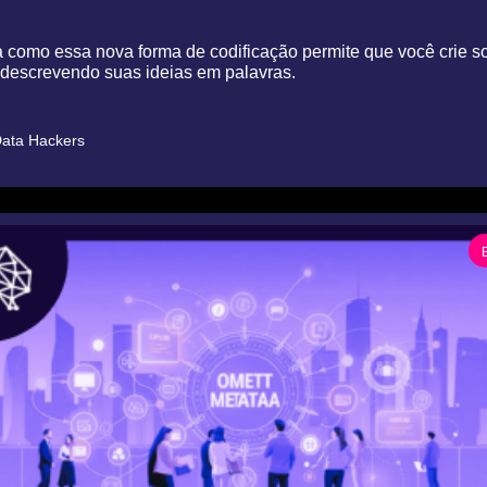
como essa nova forma de codificação permite que você crie so
descrevendo suas ideias em palavras.
ata Hackers