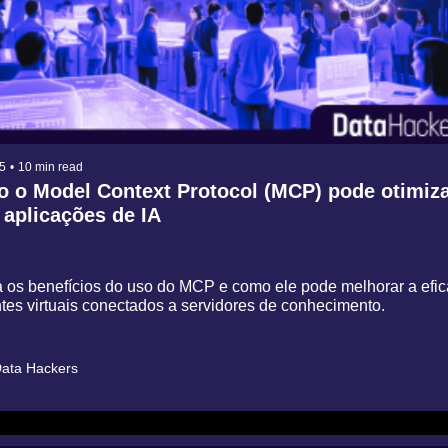
5
•
10 min read
 o Model Context Protocol (MCP) pode otimiza
aplicações de IA
 os benefícios do uso do MCP e como ele pode melhorar a eficá
ntes virtuais conectados a servidores de conhecimento.
ata Hackers