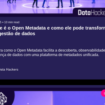
5
•
10 min read
e é o Open Metadata e como ele pode transform
gestão de dados
a como o Open Metadata facilita a descoberta, observabilidade 
nça de dados com uma plataforma de metadados unificada.
ata Hackers