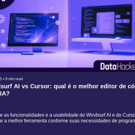
5
•
9 min read
urf AI vs Cursor: qual é o melhor editor de có
IA?
 as funcionalidades e a usabilidade do Windsurf AI e do Cursor
ar a melhor ferramenta conforme suas necessidades de programa