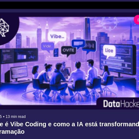
5
•
13 min read
e é Vibe Coding e como a IA está transformand
ramação