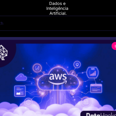
Dados e 
Inteligência 
Artificial.