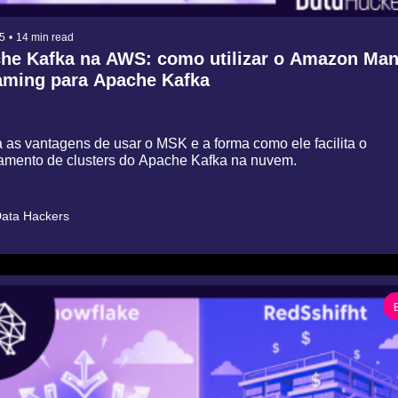
5
•
14 min read
he Kafka na AWS: como utilizar o Amazon Man
aming para Apache Kafka
 as vantagens de usar o MSK e a forma como ele facilita o 
amento de clusters do Apache Kafka na nuvem.
ata Hackers