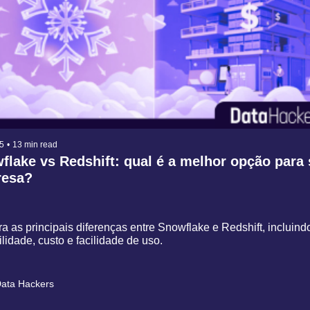
5
•
13 min read
lake vs Redshift: qual é a melhor opção para 
esa?
 as principais diferenças entre Snowflake e Redshift, incluindo
lidade, custo e facilidade de uso.
ata Hackers