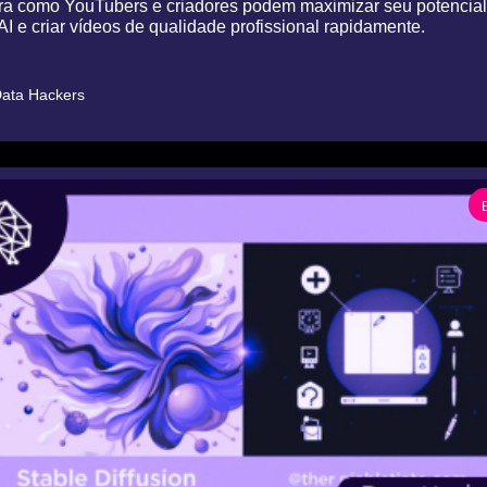
a como YouTubers e criadores podem maximizar seu potencial
I e criar vídeos de qualidade profissional rapidamente.
ata Hackers