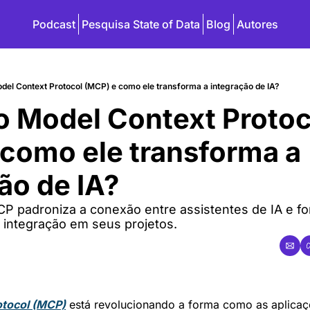
Podcast
Pesquisa State of Data
Blog
Autores
odel Context Protocol (MCP) e como ele transforma a integração de IA?
 o Model Context Protoc
como ele transforma a 
ão de IA?
 padroniza a conexão entre assistentes de IA e fo
 integração em seus projetos.
otocol (MCP)
 está revolucionando a forma como as aplicaç