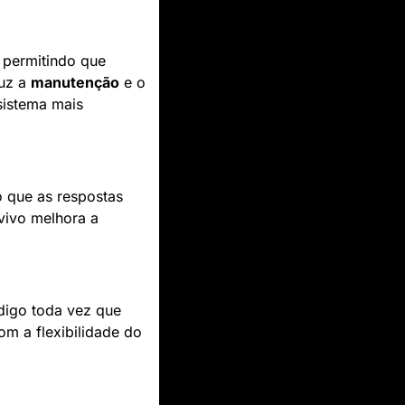
, permitindo que 
uz a 
manutenção
 e o 
istema mais 
o que as respostas 
ivo melhora a 
digo toda vez que 
 a flexibilidade do 