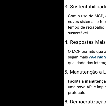
3. Sustentabilida
Com o uso do MCP, o
novos sistemas e fer
tempo de retrabalho
sustentável.
4. Respostas Mais
O MCP permite que a
sejam mais 
relevant
qualidade das intera
5. Manutenção a 
Facilita a 
manutençã
uma nova API é imple
protocolo.
6. Democratização