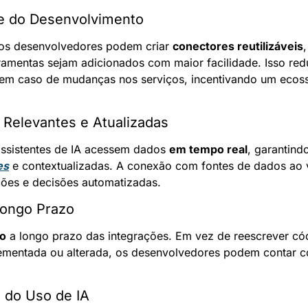
de do Desenvolvimento
s desenvolvedores podem criar 
conectores reutilizáveis
ramentas sejam adicionados com maior facilidade. Isso red
 em caso de mudanças nos serviços, incentivando um ecoss
 Relevantes e Atualizadas
ssistentes de IA acessem dados 
em tempo real
, garantind
es
 e contextualizadas. A conexão com fontes de dados ao v
ções e decisões automatizadas.
Longo Prazo
o
 a longo prazo das integrações. Em vez de reescrever có
mentada ou alterada, os desenvolvedores podem contar com
 do Uso de IA