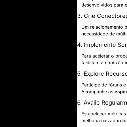
desenvolvidos para e
3. Crie Conectore
Um relacionamento 
necessidade de múlti
4. Implemente Ser
Para acelerar o proc
facilitam a conexão i
5. Explore Recur
Participe de fóruns 
Acompanhe as 
espec
6. Avalie Regular
Estabelecer métricas 
melhoria nas abordag