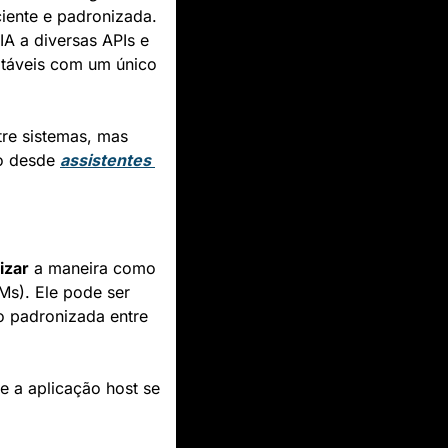
ente e padronizada. 
A a diversas APIs e 
táveis com um único 
tre sistemas, mas 
o desde 
assistentes 
izar
 a maneira como 
s). Ele pode ser 
 padronizada entre 
e a aplicação host se 