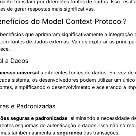
anto transitam por diferentes fontes de dados. Isso resulta
s de gerar respostas mais significativas.
enefícios do Model Context Protocol?
benefícios que aprimoram significativamente a integração d
al com fontes de dados externas. Vamos explorar as principai
ece.
al a Dados
acesso universal
 a diferentes fontes de dados. Em vez de c
cada sistema, os desenvolvedores podem utilizar um único 
fontes, simplificando o desenvolvimento e acelerando a im
ras e Padronizadas
ões seguras e padronizadas
, eliminando a necessidade de 
rentes esquemas de autenticação e dados. Isso não só red
, mas também aumenta a 
segurança
 das transações.