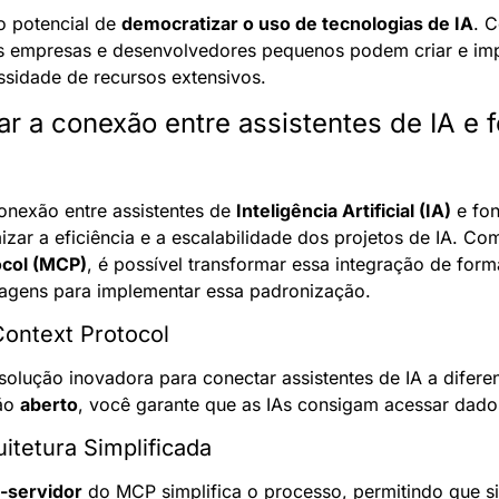
potencial de 
democratizar o uso de tecnologias de IA
. 
is empresas e desenvolvedores pequenos podem criar e imp
sidade de recursos extensivos.
 a conexão entre assistentes de IA e f
nexão entre assistentes de 
Inteligência Artificial (IA)
 e fo
ocol (MCP)
, é possível transformar essa integração de forma 
agens para implementar essa padronização.
Context Protocol
solução inovadora para conectar assistentes de IA a diferen
ão 
aberto
, você garante que as IAs consigam acessar dado
uitetura Simplificada
e-servidor
 do MCP simplifica o processo, permitindo que si