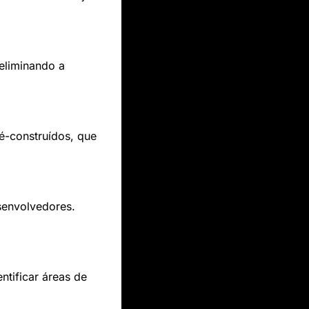
 eliminando a 
é-construídos, que 
envolvedores. 
tificar áreas de 