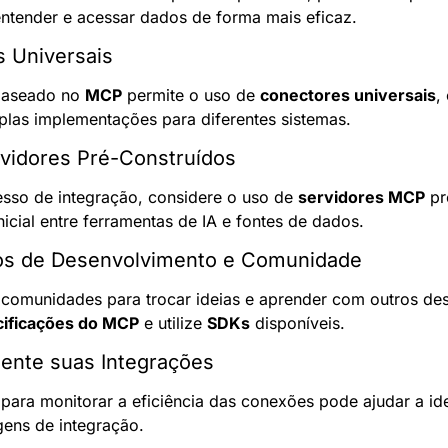
ntender e acessar dados de forma mais eficaz.
s Universais
baseado no 
MCP
 permite o uso de 
conectores universais
,
plas implementações para diferentes sistemas.
vidores Pré-Construídos
esso de integração, considere o uso de 
servidores MCP
 pr
nicial entre ferramentas de IA e fontes de dados.
sos de Desenvolvimento e Comunidade
e comunidades para trocar ideias e aprender com outros des
ificações do MCP
 e utilize 
SDKs
 disponíveis.
mente suas Integrações
para monitorar a eficiência das conexões pode ajudar a iden
ens de integração.