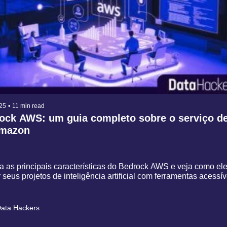
25
•
11 min read
ock AWS: um guia completo sobre o serviço de 
mazon
 as principais características do Bedrock AWS e veja como ele
 seus projetos de inteligência artificial com ferramentas acessív
ata Hackers