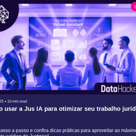
25
•
10 min read
 usar a Jus IA para otimizar seu trabalho juríd
asso a passo e confira dicas práticas para aproveitar ao máximo