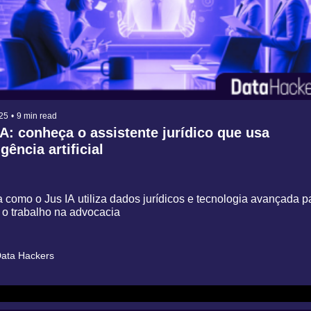
25
•
9 min read
A: conheça o assistente jurídico que usa 
igência artificial
como o Jus IA utiliza dados jurídicos e tecnologia avançada pa
 o trabalho na advocacia
ata Hackers