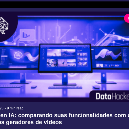
25
•
9 min read
en IA: comparando suas funcionalidades com a
os geradores de vídeos