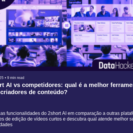
25
•
9 min read
rt AI vs competidores: qual é a melhor ferramen
 criadores de conteúdo?
as funcionalidades do 2short AI em comparação a outras plataf
s de edição de vídeos curtos e descubra qual atende melhor s
idades