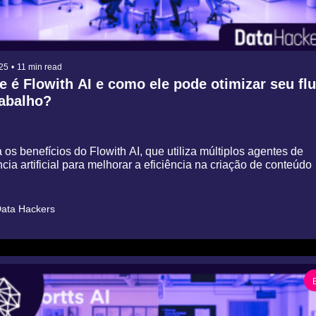
25
•
11 min read
 é Flowith AI e como ele pode otimizar seu flu
rabalho?
os benefícios do Flowith AI, que utiliza múltiplos agentes de 
̂ncia artificial para melhorar a eficiência na criação de conteúdo
ata Hackers