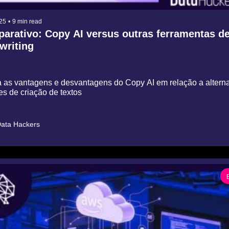
25
•
9 min read
arativo: Copy AI versus outras ferramentas de
writing
 as vantagens e desvantagens do Copy AI em relação a alternat
s de criação de textos
ata Hackers