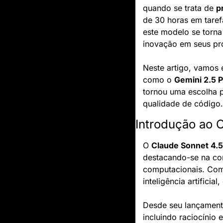
quando se trata de 
p
de 30 horas em taref
este modelo se torna
inovação em seus pro
Neste artigo, vamos 
como o 
Gemini 2.5 
tornou uma escolha p
qualidade de código.
Introdução ao 
O 
Claude Sonnet 4.5
destacando-se na co
computacionais. Com 
inteligência artifici
Desde seu lançamento
incluindo raciocínio