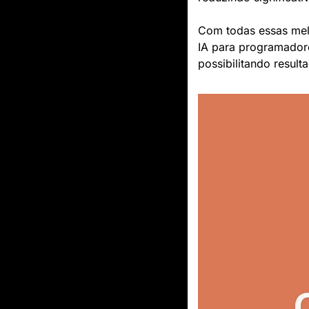
Com todas essas mel
IA para programador
possibilitando result