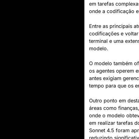
em tarefas complexa
onde a codificação e
Entre as principais a
codificações e volta
terminal e uma exten
modelo.
O modelo também of
os agentes operem em
antes exigiam gerenc
tempo para que os en
Outro ponto em dest
áreas como finanças,
onde o modelo obte
em realizar tarefas 
Sonnet 4.5 foram apr
reduzindo significat