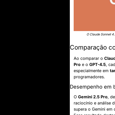
O Claude Sonnet 4.
Comparação co
Ao comparar o 
Clau
Pro
 e o 
GPT-4.5
, ca
especialmente em 
ta
programadores.
Desempenho em 
O 
Gemini 2.5 Pro
, d
raciocínio e análise
supera o Gemini em 