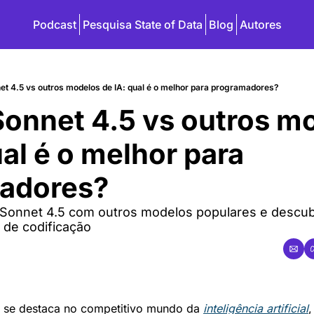
Podcast
Pesquisa State of Data
Blog
Autores
et 4.5 vs outros modelos de IA: qual é o melhor para programadores?
onnet 4.5 vs outros mo
al é o melhor para 
adores?
onnet 4.5 com outros modelos populares e descubr
de codificação
 se destaca no competitivo mundo da 
inteligência artificial
,