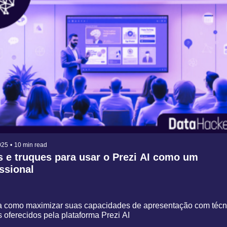
025
•
10 min read
s e truques para usar o Prezi AI como um 
ssional
 como maximizar suas capacidades de apresentação com técni
 oferecidos pela plataforma Prezi AI