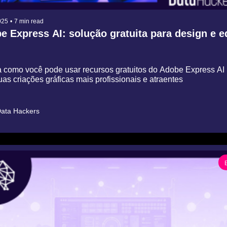
025
•
7 min read
 Express AI: solução gratuita para design e ed
 como você pode usar recursos gratuitos do Adobe Express AI 
uas criações gráficas mais profissionais e atraentes
ata Hackers