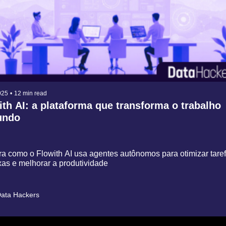
025
•
12 min read
ith AI: a plataforma que transforma o trabalho 
undo
a como o Flowith AI usa agentes autônomos para otimizar taref
as e melhorar a produtividade
ata Hackers