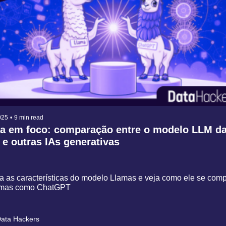
025
•
9 min read
a em foco: comparação entre o modelo LLM da
 e outras IAs generativas
a as características do modelo Llamas e veja como ele se comp
rmas como ChatGPT
ata Hackers