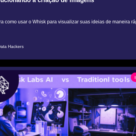
a como usar o Whisk para visualizar suas ideias de maneira ráp
ata Hackers