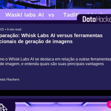
025
•
9 min read
aração: Whisk Labs AI versus ferramentas 
cionais de geração de imagens
o o Whisk Labs AI se destaca em relação a outras ferramentas
o de imagem, e entenda quais são suas principais vantagens
ata Hackers