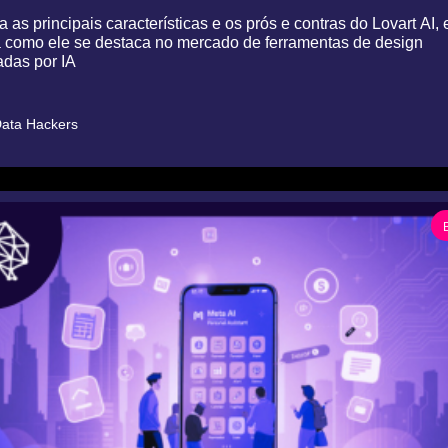
 as principais características e os prós e contras do Lovart AI, e
 como ele se destaca no mercado de ferramentas de design 
adas por IA
ata Hackers