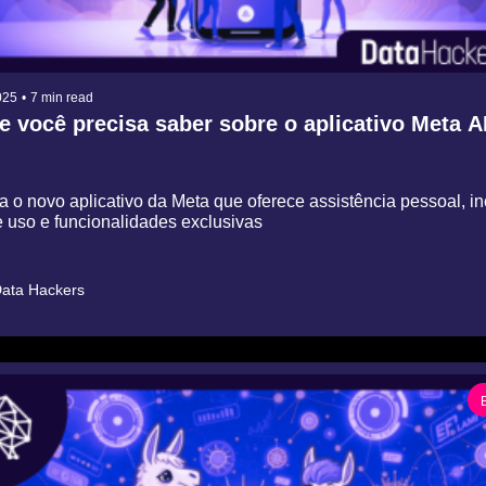
025
•
7 min read
e você precisa saber sobre o aplicativo Meta A
 o novo aplicativo da Meta que oferece assistência pessoal, in
e uso e funcionalidades exclusivas
ata Hackers