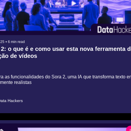
025
•
6 min read
 2: o que é e como usar esta nova ferramenta de
̧ão de vídeos
a as funcionalidades do Sora 2, uma IA que transforma texto em 
mente realistas
ata Hackers