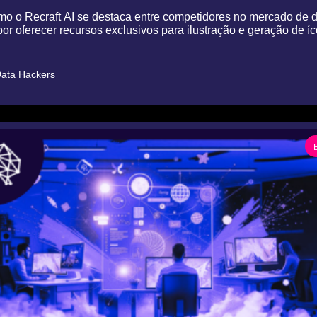
mo o Recraft AI se destaca entre competidores no mercado de d
 por oferecer recursos exclusivos para ilustração e geração de í
ata Hackers