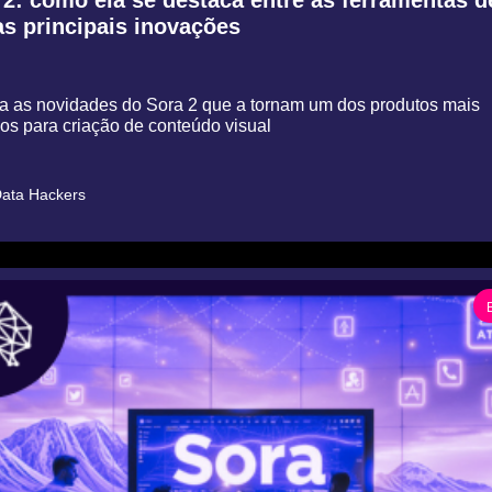
s principais inovações
a as novidades do Sora 2 que a tornam um dos produtos mais 
s para criação de conteúdo visual
ata Hackers