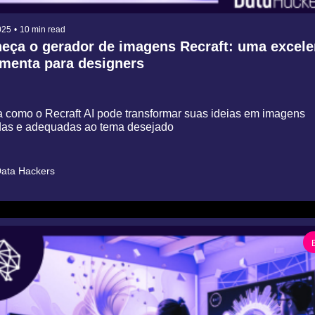
025
•
10 min read
eça o gerador de imagens Recraft: uma excelen
amenta para designers
 como o Recraft AI pode transformar suas ideias em imagens 
adas e adequadas ao tema desejado
ata Hackers