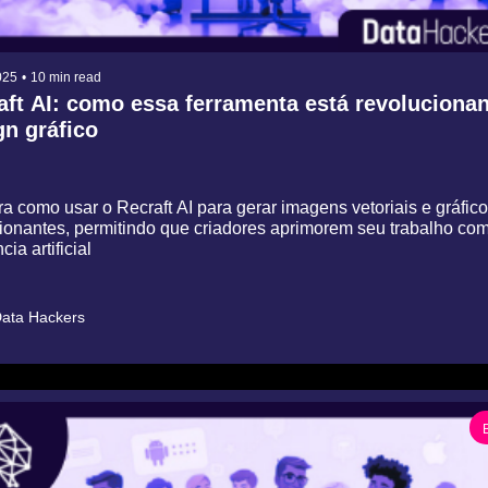
025
•
10 min read
aft AI: como essa ferramenta está revolucionan
n gráfico
 como usar o Recraft AI para gerar imagens vetoriais e gráfico
ionantes, permitindo que criadores aprimorem seu trabalho com
ncia artificial
ata Hackers