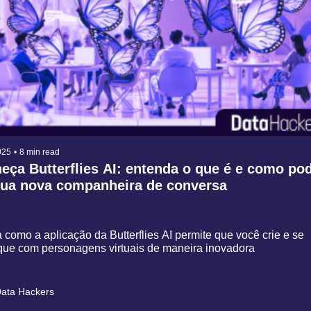
025
•
8 min read
ça Butterflies AI: entenda o que é e como pod
sua nova companheira de conversa
como a aplicação da Butterflies AI permite que você crie e se 
ue com personagens virtuais de maneira inovadora
ata Hackers