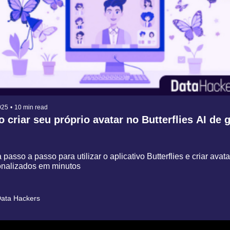
025
•
10 min read
criar seu próprio avatar no Butterflies AI de g
passo a passo para utilizar o aplicativo Butterflies e criar avata
onalizados em minutos
ata Hackers