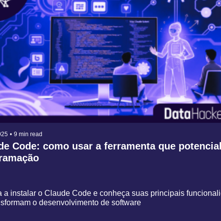
025
•
9 min read
de Code: como usar a ferramenta que potenciali
ramação
 a instalar o Claude Code e conheça suas principais funcionali
nsformam o desenvolvimento de software