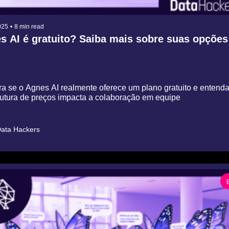
025
•
8 min read
 AI é gratuito? Saiba mais sobre suas opções 
a se o Agnes AI realmente oferece um plano gratuito e entenda
utura de preços impacta a colaboração em equipe
ata Hackers