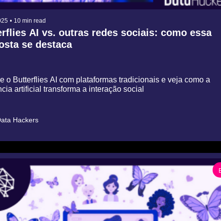
025
•
10 min read
rflies AI vs. outras redes sociais: como essa 
osta se destaca
o Butterflies AI com plataformas tradicionais e veja como a 
ncia artificial transforma a interação social
ata Hackers