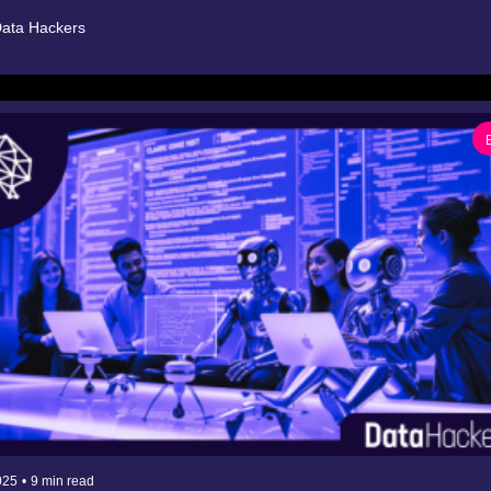
ata Hackers
025
•
9 min read