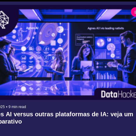
025
•
9 min read
s AI versus outras plataformas de IA: veja um 
arativo