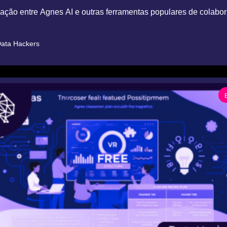
̧ão entre Agnes AI e outras ferramentas populares de colabora
ata Hackers