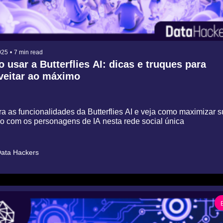
025
•
7 min read
usar a Butterflies AI: dicas e truques para 
veitar ao máximo
a as funcionalidades da Butterflies AI e veja como maximizar s
ão com os personagens de IA nesta rede social única
ata Hackers