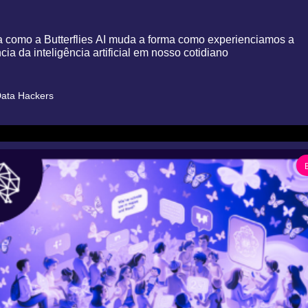
 como a Butterflies AI muda a forma como experienciamos a 
ncia da inteligência artificial em nosso cotidiano
ata Hackers