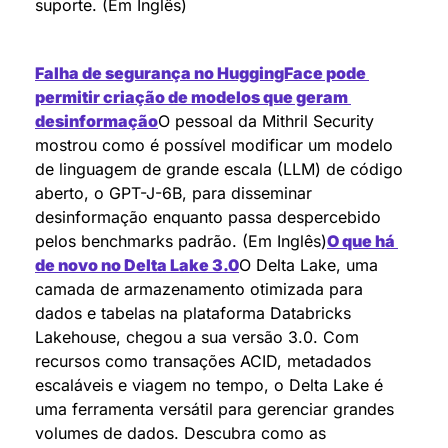
suporte. (Em Inglês)
Falha de segurança no HuggingFace pode 
permitir criação de modelos que geram 
desinformação
O pessoal da Mithril Security 
mostrou como é possível modificar um modelo 
de linguagem de grande escala (LLM) de código 
aberto, o GPT-J-6B, para disseminar 
desinformação enquanto passa despercebido 
pelos benchmarks padrão. (Em Inglês)
O que há 
de novo no Delta Lake 3.0
O Delta Lake, uma 
camada de armazenamento otimizada para 
dados e tabelas na plataforma Databricks 
Lakehouse, chegou a sua versão 3.0. Com 
recursos como transações ACID, metadados 
escaláveis e viagem no tempo, o Delta Lake é 
uma ferramenta versátil para gerenciar grandes 
volumes de dados. Descubra como as 