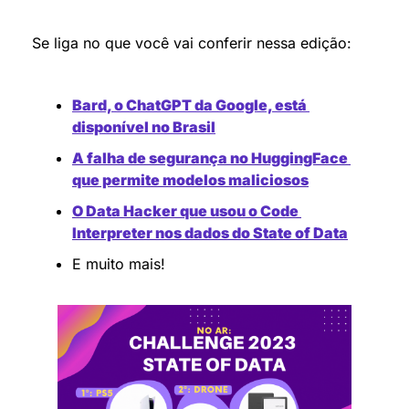
Se liga no que você vai conferir nessa edição:
Bard, o ChatGPT da Google, está 
disponível no Brasil
A falha de segurança no HuggingFace 
que permite modelos maliciosos
O Data Hacker que usou o Code 
Interpreter nos dados do State of Data
E muito mais!