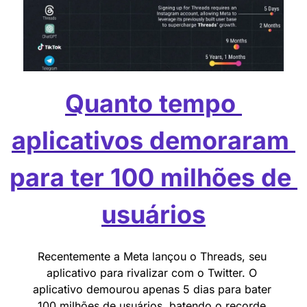
Quanto tempo 
aplicativos demoraram 
para ter 100 milhões de 
usuários
Recentemente a Meta lançou o Threads, seu 
aplicativo para rivalizar com o Twitter. O 
aplicativo demourou apenas 5 dias para bater 
100 milhões de usuários, batendo o recorde 