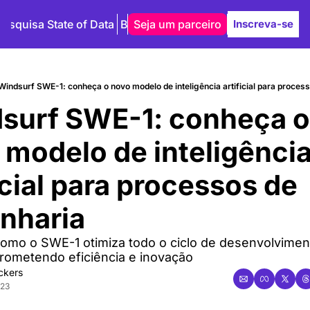
Pesquisa State of Data
Blog
Seja um parceiro
Autores
Inscreva-se
Windsurf SWE-1: conheça o novo modelo de inteligência artificial para proce
surf SWE-1: conheça o 
modelo de inteligência
icial para processos de 
nharia
omo o SWE-1 otimiza todo o ciclo de desenvolviment
rometendo eficiência e inovação
ckers
23