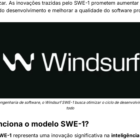
zar. As inovações trazidas pelo SWE-1 prometem aumentar 
do desenvolvimento e melhorar a qualidade do software pr
engenharia de software, o Windsurf SWE-1 busca otimizar o ciclo de desenvolv
todo
ciona o modelo SWE-1?
WE-1
 representa uma inovação significativa na 
inteligência a