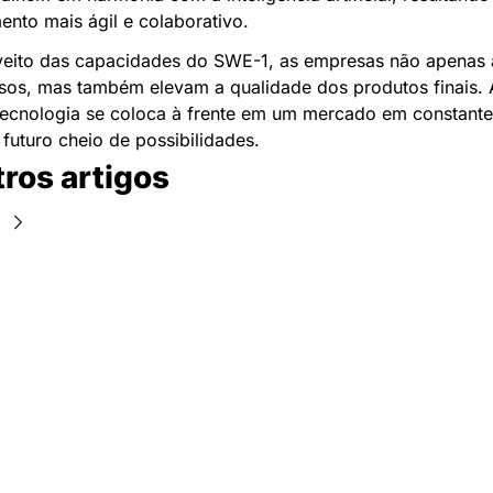
nto mais ágil e colaborativo.
oveito das capacidades do SWE-1, as empresas não apenas 
sos, mas também elevam a qualidade dos produtos finais. 
tecnologia se coloca à frente em um mercado em constante 
futuro cheio de possibilidades.
tros artigos
Newsletter Data Hackers: 
Gratuita, sem spam, sem 
paywall.
Acompanhe essa todas a 
Inscreva-se