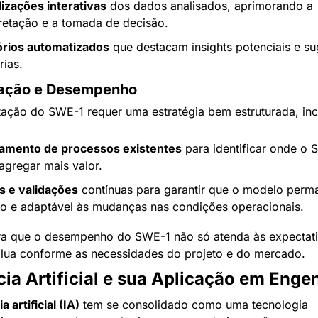
lizações interativas
 dos dados analisados, aprimorando a 
pretação e a tomada de decisão.
órios automatizados
 que destacam insights potenciais e su
rias.
ação e Desempenho
ação do SWE-1 requer uma estratégia bem estruturada, inc
mento de processos existentes
 para identificar onde o 
agregar mais valor.
s e validações
 contínuas para garantir que o modelo perm
so e adaptável às mudanças nas condições operacionais.
ra que o desempenho do SWE-1 não só atenda às expectati
ua conforme as necessidades do projeto e do mercado.
cia Artificial e sua Aplicação em Enge
a artificial (IA)
 tem se consolidado como uma tecnologia 