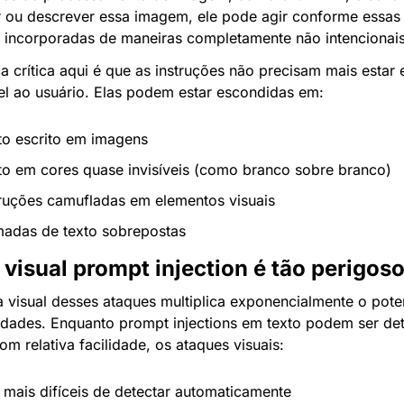
ar ou descrever essa imagem, ele pode agir conforme essas 
s incorporadas de maneiras completamente não intencionais
a crítica aqui é que as instruções não precisam mais estar 
vel ao usuário. Elas podem estar escondidas em:
to escrito em imagens
to em cores quase invisíveis (como branco sobre branco)
truções camufladas em elementos visuais
adas de texto sobrepostas
 visual prompt injection é tão perigos
 visual desses ataques multiplica exponencialmente o poten
lidades. Enquanto prompt injections em texto podem ser det
com relativa facilidade, os ataques visuais:
 mais difíceis de detectar automaticamente