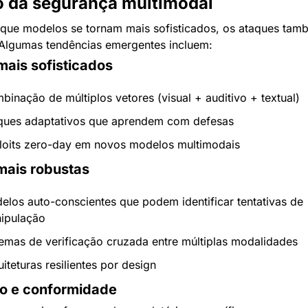
o da segurança multimodal
que modelos se tornam mais sofisticados, os ataques tamb
Algumas tendências emergentes incluem:
mais sofisticados
binação de múltiplos vetores (visual + auditivo + textual)
ques adaptativos que aprendem com defesas
loits zero-day em novos modelos multimodais
mais robustas
elos auto-conscientes que podem identificar tentativas de 
ipulação
temas de verificação cruzada entre múltiplas modalidades
iteturas resilientes por design
o e conformidade