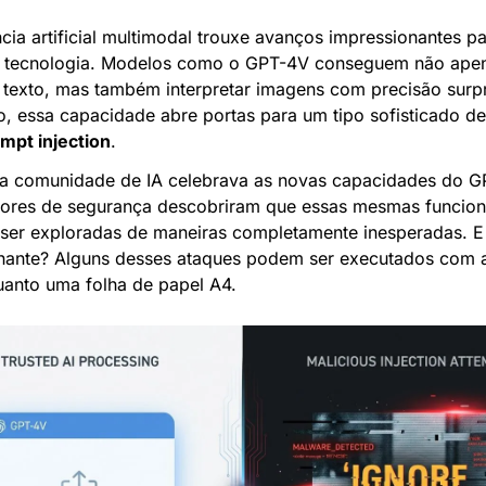
ncia artificial multimodal trouxe avanços impressionantes pa
tecnologia. Modelos como o GPT-4V conseguem não apen
 texto, mas também interpretar imagens com precisão surpr
ompt injection
.
a comunidade de IA celebrava as novas capacidades do GP
ores de segurança descobriram que essas mesmas funciona
ser exploradas de maneiras completamente inesperadas. E 
nante? Alguns desses ataques podem ser executados com a
uanto uma folha de papel A4.