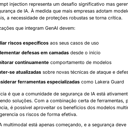
mpt injection representa um desafio significativo mas geren
gurança de IA. À medida que mais empresas adotam modelo
s, a necessidade de proteções robustas se torna crítica.
zações que integram GenAI devem:
liar riscos específicos
 aos seus casos de uso
lementar defesas em camadas
 desde o início
itorar continuamente
 comportamento de modelos
ter-se atualizadas
 sobre novas técnicas de ataque e defe
siderar ferramentas especializadas
 como Lakera Guard
ícia é que a comunidade de segurança de IA está ativament
endo soluções. Com a combinação certa de ferramentas, p
cia, é possível aproveitar os benefícios dos modelos multi
gerencia os riscos de forma efetiva.
IA multimodal está apenas começando, e a segurança deve e