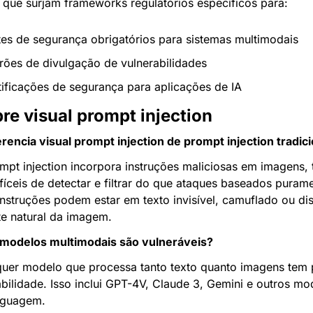
 que surjam frameworks regulatórios específicos para:
tes de segurança obrigatórios para sistemas multimodais
rões de divulgação de vulnerabilidades
tificações de segurança para aplicações de IA
re visual prompt injection
erencia visual prompt injection de prompt injection tradic
ompt injection incorpora instruções maliciosas em imagens,
fíceis de detectar e filtrar do que ataques baseados puram
instruções podem estar em texto invisível, camuflado ou dis
e natural da imagem.
modelos multimodais são vulneráveis?
quer modelo que processa tanto texto quanto imagens tem p
bilidade. Isso inclui GPT-4V, Claude 3, Gemini e outros mo
inguagem.