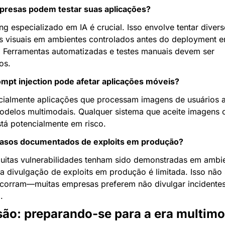
resas podem testar suas aplicações?
g especializado em IA é crucial. Isso envolve tentar diverso
s visuais em ambientes controlados antes do deployment e
 Ferramentas automatizadas e testes manuais devem ser 
os.
ompt injection pode afetar aplicações móveis?
cialmente aplicações que processam imagens de usuários a
odelos multimodais. Qualquer sistema que aceite imagens 
stá potencialmente em risco.
casos documentados de exploits em produção?
itas vulnerabilidades tenham sido demonstradas em ambie
a divulgação de exploits em produção é limitada. Isso não s
corram—muitas empresas preferem não divulgar incidentes
.
ão: preparando-se para a era multimo