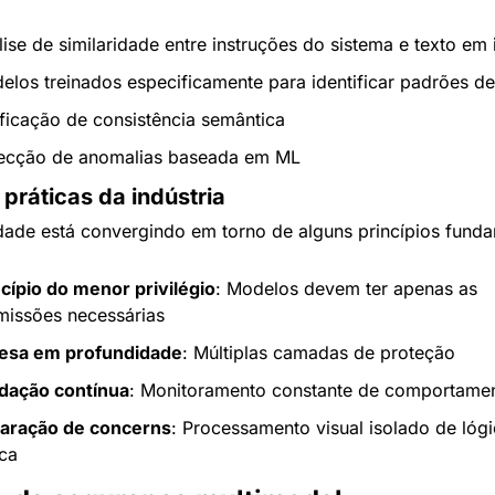
lise de similaridade entre instruções do sistema e texto em
elos treinados especificamente para identificar padrões d
ificação de consistência semântica
ecção de anomalias baseada em ML
práticas da indústria
ade está convergindo em torno de alguns princípios funda
ncípio do menor privilégio
: Modelos devem ter apenas as 
missões necessárias
esa em profundidade
: Múltiplas camadas de proteção
idação contínua
: Monitoramento constante de comportame
aração de concerns
: Processamento visual isolado de lógi
ica