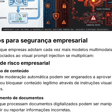
s para segurança empresarial
que empresas adotam cada vez mais modelos multimodais,
ociados ao visual prompt injection se multiplicam:
de risco empresarial
o de conteúdo
de moderação automática podem ser enganados a aprovar 
ou bloquear conteúdo legítimo através de instruções visuais
s.
mento de documentos
que processam documentos digitalizados podem ser manipu
ir ou reportar informações incorretas.