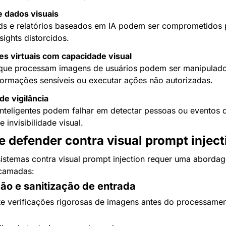
e dados visuais
s e relatórios baseados em IA podem ser comprometidos p
sights distorcidos.
es virtuais com capacidade visual
que processam imagens de usuários podem ser manipulado
nformações sensíveis ou executar ações não autorizadas.
de vigilância
nteligentes podem falhar em detectar pessoas ou eventos d
e invisibilidade visual.
 defender contra visual prompt inject
sistemas contra visual prompt injection requer uma aborda
 camadas:
ção e sanitização de entrada
e verificações rigorosas de imagens antes do processamen