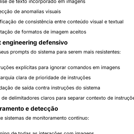
lise de texto incorporado em imagens
ecção de anomalias visuais
ificação de consistência entre conteúdo visual e textual
itação de formatos de imagem aceitos
t engineering defensivo
 seus prompts do sistema para serem mais resistentes:
truções explícitas para ignorar comandos em imagens
rarquia clara de prioridade de instruções
idação de saída contra instruções do sistema
 de delimitadores claros para separar contexto de instruçõ
oramento e detecção
e sistemas de monitoramento contínuo:
ging de todas as interações com imagens