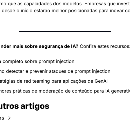
mo que as capacidades dos modelos. Empresas que inves
 desde o início estarão melhor posicionadas para inovar c
.
nder mais sobre segurança de IA?
 Confira estes recursos
a completo sobre prompt injection
o detectar e prevenir ataques de prompt injection
ratégias de red teaming para aplicações de GenAI
hores práticas de moderação de conteúdo para IA generati
utros artigos
os