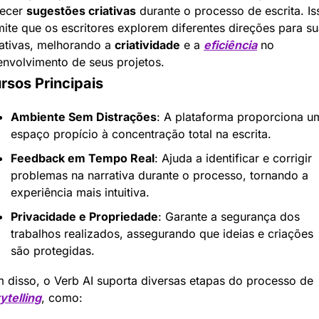
ecer 
sugestões criativas
 durante o processo de escrita. Iss
ite que os escritores explorem diferentes direções para su
ativas, melhorando a 
criatividade
 e a 
eficiência
 no 
nvolvimento de seus projetos.
rsos Principais
Ambiente Sem Distrações
: A plataforma proporciona um
espaço propício à concentração total na escrita.
Feedback em Tempo Real
: Ajuda a identificar e corrigir 
problemas na narrativa durante o processo, tornando a 
experiência mais intuitiva.
Privacidade e Propriedade
: Garante a segurança dos 
trabalhos realizados, assegurando que ideias e criações 
são protegidas.
Além disso, o Verb AI suporta diversas etapas do processo de 
ytelling
, como: