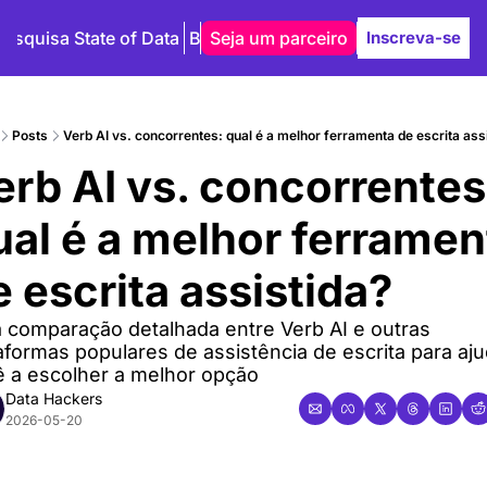
Pesquisa State of Data
Blog
Seja um parceiro
Autores
Inscreva-se
Posts
Verb AI vs. concorrentes: qual é a melhor ferramenta de escrita ass
erb AI vs. concorrentes:
ual é a melhor ferrament
e escrita assistida?
comparação detalhada entre Verb AI e outras 
aformas populares de assistência de escrita para aju
̂ a escolher a melhor opção
Data Hackers
2026-05-20