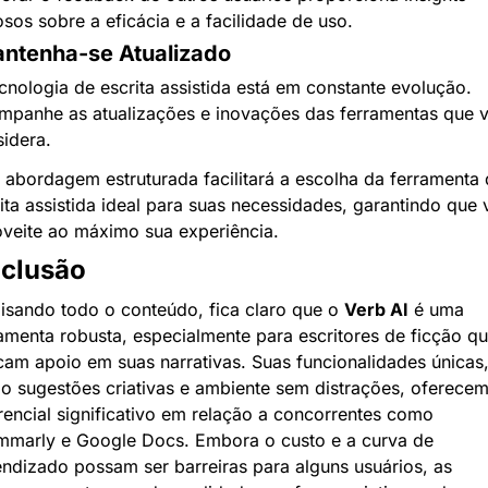
osos sobre a eficácia e a facilidade de uso.
antenha-se Atualizado
cnologia de escrita assistida está em constante evolução. 
mpanhe as atualizações e inovações das ferramentas que v
idera.
 abordagem estruturada facilitará a escolha da ferramenta 
ita assistida ideal para suas necessidades, garantindo que 
veite ao máximo sua experiência.
clusão
isando todo o conteúdo, fica claro que o 
Verb AI
 é uma 
amenta robusta, especialmente para escritores de ficção qu
am apoio em suas narrativas. Suas funcionalidades únicas,
 sugestões criativas e ambiente sem distrações, oferecem
rencial significativo em relação a concorrentes como 
mmarly e Google Docs. Embora o custo e a curva de 
ndizado possam ser barreiras para alguns usuários, as 