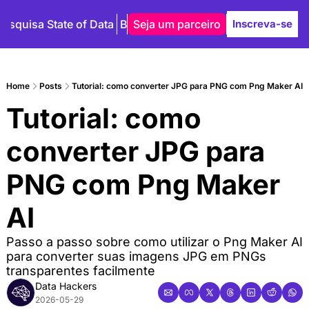
Pesquisa State of Data
Blog
Seja um parceiro
Autores
Inscreva-se
Home
Posts
Tutorial: como converter JPG para PNG com Png Maker AI
Tutorial: como 
converter JPG para 
PNG com Png Maker 
AI
Passo a passo sobre como utilizar o Png Maker AI 
para converter suas imagens JPG em PNGs 
transparentes facilmente
Data Hackers
2026-05-29