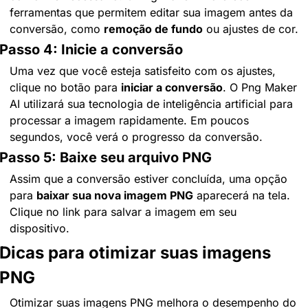
ferramentas que permitem editar sua imagem antes da 
conversão, como 
remoção de fundo
 ou ajustes de cor.
Passo 4: Inicie a conversão
Uma vez que você esteja satisfeito com os ajustes, 
clique no botão para 
iniciar a conversão
. O Png Maker 
AI utilizará sua tecnologia de inteligência artificial para 
processar a imagem rapidamente. Em poucos 
segundos, você verá o progresso da conversão.
Passo 5: Baixe seu arquivo PNG
Assim que a conversão estiver concluída, uma opção 
para 
baixar sua nova imagem PNG
 aparecerá na tela. 
Clique no link para salvar a imagem em seu 
dispositivo.
Dicas para otimizar suas imagens 
PNG
Otimizar suas imagens PNG melhora o desempenho do 