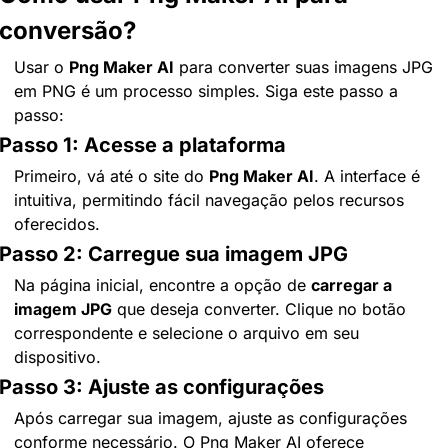
conversão?
Usar o 
Png Maker AI
 para converter suas imagens JPG 
em PNG é um processo simples. Siga este passo a 
passo:
Passo 1: Acesse a plataforma
Primeiro, vá até o site do 
Png Maker AI
. A interface é 
intuitiva, permitindo fácil navegação pelos recursos 
oferecidos.
Passo 2: Carregue sua imagem JPG
Na página inicial, encontre a opção de 
carregar a 
imagem JPG
 que deseja converter. Clique no botão 
correspondente e selecione o arquivo em seu 
dispositivo.
Passo 3: Ajuste as configurações
Após carregar sua imagem, ajuste as configurações 
conforme necessário. O Png Maker AI oferece 