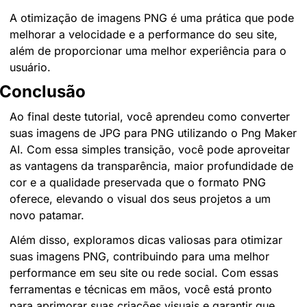
A otimização de imagens PNG é uma prática que pode 
melhorar a velocidade e a performance do seu site, 
além de proporcionar uma melhor experiência para o 
usuário.
Conclusão
Ao final deste tutorial, você aprendeu como converter 
suas imagens de JPG para PNG utilizando o Png Maker 
AI. Com essa simples transição, você pode aproveitar 
as vantagens da transparência, maior profundidade de 
cor e a qualidade preservada que o formato PNG 
oferece, elevando o visual dos seus projetos a um 
novo patamar.
Além disso, exploramos dicas valiosas para otimizar 
suas imagens PNG, contribuindo para uma melhor 
performance em seu site ou rede social. Com essas 
ferramentas e técnicas em mãos, você está pronto 
para aprimorar suas criações visuais e garantir que 