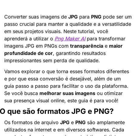
Converter suas imagens de 
JPG
 para 
PNG
 pode ser um 
passo crucial para manter a qualidade e a versatilidade 
em seus projetos visuais. Neste tutorial, você 
aprenderá a utilizar o 
Png Maker AI
 para transformar 
imagens JPG em PNGs com 
transparência
 e 
maior 
profundidade de cor
, garantindo resultados 
impressionantes sem perda de qualidade.
Vamos explorar o que torna esses formatos diferentes 
e por que essa conversão é desejável, além de um 
guia passo a passo para facilitar o uso da plataforma. 
Se você busca 
melhorar suas imagens
 ou otimizar 
sua presença visual online, este guia é para você!
O que são formatos JPG e PNG?
Os formatos de arquivo 
JPG
 e 
PNG
 são amplamente 
utilizados na internet e em diversos softwares. Cada 