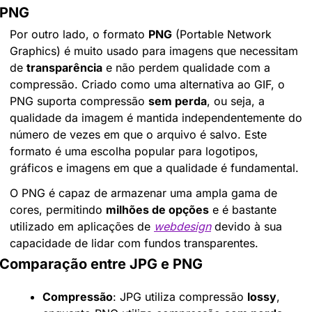
PNG
Por outro lado, o formato 
PNG
 (Portable Network 
Graphics) é muito usado para imagens que necessitam 
de 
transparência
 e não perdem qualidade com a 
compressão. Criado como uma alternativa ao GIF, o 
PNG suporta compressão 
sem perda
, ou seja, a 
qualidade da imagem é mantida independentemente do 
número de vezes em que o arquivo é salvo. Este 
formato é uma escolha popular para logotipos, 
gráficos e imagens em que a qualidade é fundamental.
O PNG é capaz de armazenar uma ampla gama de 
cores, permitindo 
milhões de opções
 e é bastante 
utilizado em aplicações de 
webdesign
 devido à sua 
capacidade de lidar com fundos transparentes.
Comparação entre JPG e PNG
Compressão
: JPG utiliza compressão 
lossy
, 