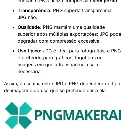
enquanto PNG utiliza compressão 
sem perda
.
Transparência
: PNG suporta transparência; 
JPG não.
Qualidade
: PNG mantém uma qualidade 
superior após múltiplas exportações; JPG pode 
degradar com compressão excessiva.
Uso típico
: JPG é ideal para fotografias, e PNG 
é preferido para gráficos, logotipos ou 
imagens em que a transparência seja 
necessária.
Assim, a escolha entre JPG e PNG dependerá do tipo 
de imagem e do uso que se pretende dar a ela.