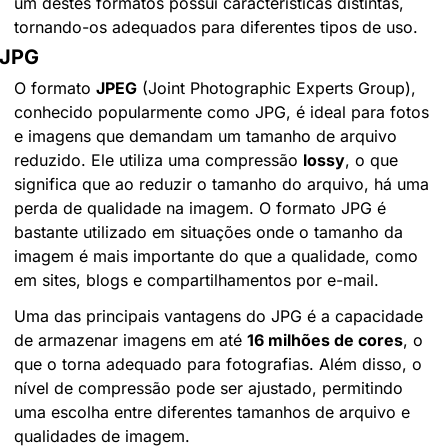
um destes formatos possui características distintas, 
tornando-os adequados para diferentes tipos de uso.
JPG
O formato 
JPEG
 (Joint Photographic Experts Group), 
conhecido popularmente como JPG, é ideal para fotos 
e imagens que demandam um tamanho de arquivo 
reduzido. Ele utiliza uma compressão 
lossy
, o que 
significa que ao reduzir o tamanho do arquivo, há uma 
perda de qualidade na imagem. O formato JPG é 
bastante utilizado em situações onde o tamanho da 
imagem é mais importante do que a qualidade, como 
em sites, blogs e compartilhamentos por e-mail.
Uma das principais vantagens do JPG é a capacidade 
de armazenar imagens em até 
16 milhões de cores
, o 
que o torna adequado para fotografias. Além disso, o 
nível de compressão pode ser ajustado, permitindo 
uma escolha entre diferentes tamanhos de arquivo e 
qualidades de imagem.